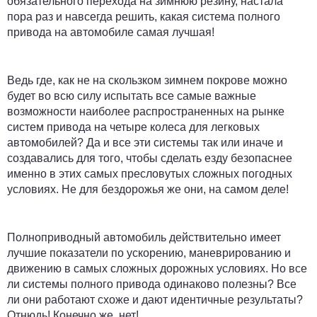
обязательного перехода на зимнюю резину, настала
пора раз и навсегда решить, какая система полного
привода на автомобиле самая лучшая!
Ведь где, как не на скользком зимнем покрове можно
будет во всю силу испытать все самые важные
возможности наиболее распространенных на рынке
систем привода на четыре колеса для легковых
автомобилей? Да и все эти системы так или иначе и
создавались для того, чтобы сделать езду безопаснее
именно в этих самых пресловутых сложных погодных
условиях. Не для бездорожья же они, на самом деле!
Полноприводный автомобиль действительно имеет
лучшие показатели по ускорению, маневрированию и
движению в самых сложных дорожных условиях. Но все
ли системы полного привода одинаково полезны? Все
ли они работают схоже и дают идентичные результаты?
Отнюдь! Конечно же, нет!