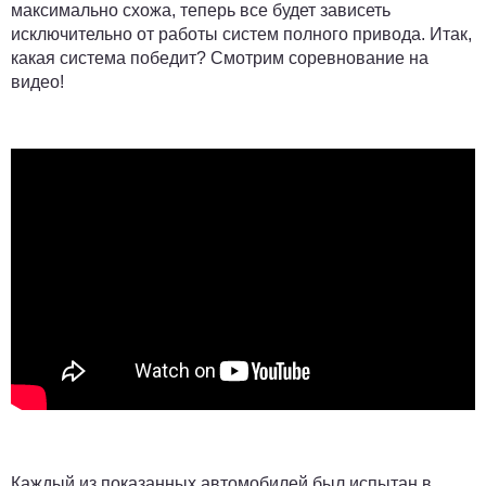
максимально схожа, теперь все будет зависеть
исключительно от работы систем полного привода. Итак,
какая система победит? Смотрим соревнование на
видео!
Каждый из показанных автомобилей был испытан в