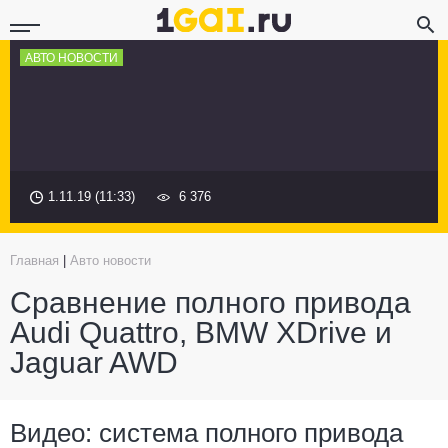
АВТО НОВОСТИ
1.11.19 (11:33)
6 376
Главная
|
Авто новости
Сравнение полного привода
Audi Quattro, BMW XDrive и
Jaguar AWD
Видео: система полного привода