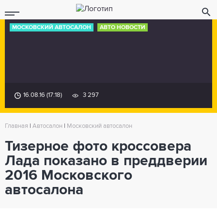
МОСКОВСКИЙ АВТОСАЛОН
АВТО НОВОСТИ
16.08.16 (17:18)
3 297
Главная
|
Автосалон
|
Московский автосалон
Тизерное фото кроссовера
Лада показано в преддверии
2016 Московского
автосалона