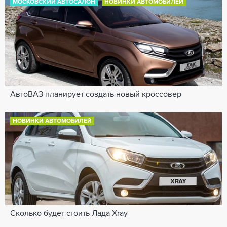
МОСКОВСКИЙ АВТОСАЛОН
НОВИНКИ АВТОМОБИЛЕЙ
АвтоВАЗ планирует создать новый кроссовер
НОВИНКИ АВТОМОБИЛЕЙ
Сколько будет стоить Лада Xray