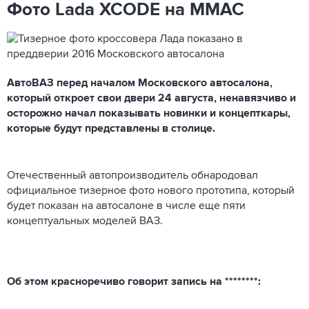
Фото Lada XCODE на ММАС
АвтоВАЗ перед началом Московского автосалона,
который откроет свои двери 24 августа, ненавязчиво и
осторожно начал показывать новинки и концепткары,
которые будут представлены в столице.
Отечественный автопроизводитель обнародовал
официальное тизерное фото нового прототипа, который
будет показан на автосалоне в числе еще пяти
концептуальных моделей ВАЗ.
Об этом красноречиво говорит запись на ********: