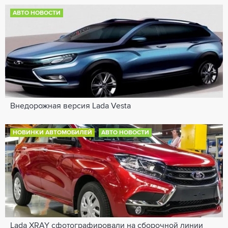
АВТО НОВОСТИ
Внедорожная версия Lada Vesta
НОВИНКИ АВТОМОБИЛЕЙ
АВТО НОВОСТИ
Lada XRAY сфотографировали на сборочной линии