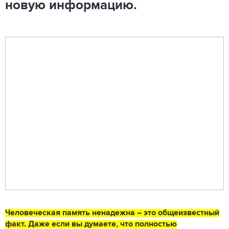
новую информацию.
Человеческая память ненадежна – это общеизвестный
факт. Даже если вы думаете, что полностью