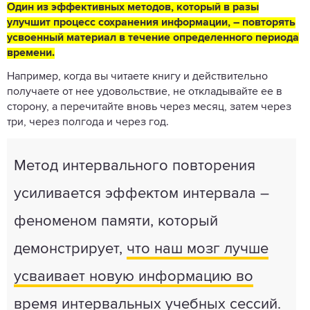
Один из эффективных методов, который в разы
улучшит процесс сохранения информации, – повторять
усвоенный материал в течение определенного периода
времени.
Например, когда вы читаете книгу и действительно
получаете от нее удовольствие, не откладывайте ее в
сторону, а перечитайте вновь через месяц, затем через
три, через полгода и через год.
Метод интервального повторения
усиливается эффектом интервала –
феноменом памяти, который
демонстрирует,
что наш мозг лучше
усваивает новую информацию во
время интервальных учебных сессий
.