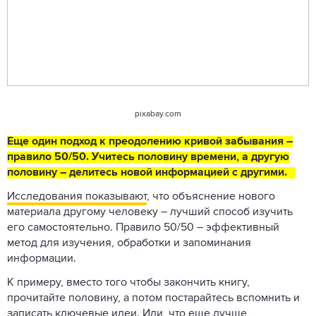
pixabay.com
Еще один подход к преодолению кривой забывания –
правило 50/50. Учитесь половину времени, а другую
половину – делитесь новой информацией с другими.
Исследования показывают
, что объяснение нового
материала другому человеку – лучший способ изучить
его самостоятельно. Правило 50/50 – эффективный
метод для изучения, обработки и запоминания
информации.
К примеру, вместо того чтобы закончить книгу,
прочитайте половину, а потом постарайтесь вспомнить и
записать ключевые идеи. Или, что еще лучше,