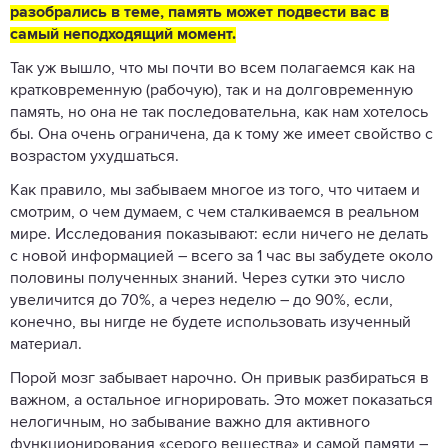
разобрались в теме, память может подвести вас в
самый неподходящий момент.
Так уж вышло, что мы почти во всем полагаемся как на
кратковременную ­(рабочую), так и на долговременную
память, но она не так последовательна, как нам хотелось
бы. Она очень ограничена, да к тому же имеет свойство с
возрастом ухудшаться.
Как правило, мы забываем многое из того, что читаем и
смотрим, о чем думаем, с чем сталкиваемся в реальном
мире. Исследования показывают: если ничего не делать
с новой информацией – всего за 1 час вы забудете около
половины полученных знаний. Через сутки это число
увеличится до 70%, а через неделю – до 90%, если,
конечно, вы нигде не будете использовать изученный
материал.
Порой мозг забывает нарочно. Он привык разбираться в
важном, а остальное игнорировать. Это может показаться
нелогичным, но забывание важно для активного
функционирования «серого вещества» и самой памяти –