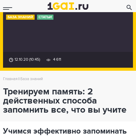
БАЗА ЗНАНИЙ
СТАТЬИ
12.10.20 (10:45)
4 611
Главная
|
База знаний
Тренируем память: 2
действенных способа
запомнить все, что вы учите
Учимся эффективно запоминать