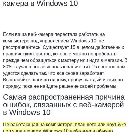
камера в Windows 10
Если ваша веб-камера перестала работать на
компьютере под управлением Windows 10, не
расстраивайтесь! Существует 15 в целом действенных
практических советов, которые можно попробовать,
прежде чем обращаться к мастеру или идти в магазин. В
80% случаев после использования этих 15 советов вам
удастся сделать так, что все снова заработает.
Выполняйте шаги по одному, пробуя каждый из них по
порядку, пока не найдете решение своей проблемы.
Самая распространенная причина
ошибок, связанных с веб-камерой
в Windows 10
Не работающая на компьютере, планшете или ноутбуке
под управлением Windows 10 веб-камера обычно