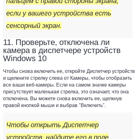
пальцем с правой стороны экрана,
если у вашего устройства есть
сенсорный экран.
11. Проверьте, отключена ли
камера в диспетчере устройств
Windows 10
Чтобы снова включить ее, откройте
Диспетчер устройств
и щелкните стрелку слева от Камеры, чтобы отобразить
все ваши веб-камеры. Если на самом значке камеры
присутствует маленькая стрелка, это означает, что она
отключена. Вы можете снова включить ее, щелкнув
правой кнопкой мыши и выбрав
"Включить"
.
Чтобы открыть Диспетчер
устройств, найдите его в поле