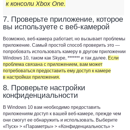
к консоли Xbox One.
7. Проверьте приложение, которое
вы используете с веб-камерой
Возможно, веб-камера работает, но вызывает проблемы
приложение. Самый простой способ проверить это —
попробовать использовать камеру в другом приложении
Windows 10, таком как Skype, ******* и так далее.
Если
проблема связана с приложением, вам может
потребоваться предоставить ему доступ к камере
в настройках приложения.
8. Проверьте настройки
конфиденциальности
В Windows 10 вам необходимо предоставить
приложениям доступ к вашей веб-камере, прежде чем
они смогут ее обнаружить и использовать. Выберите
«Пуск»
>
«Параметры»
> «
Конфиденциальность»
>