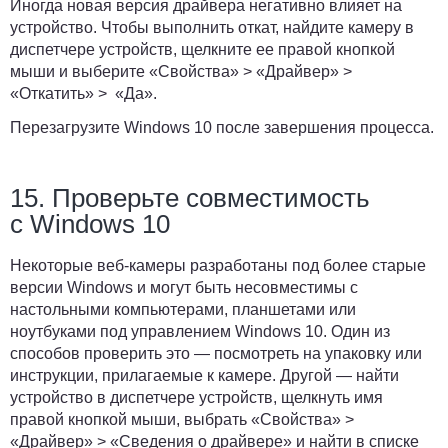
Иногда новая версия драйвера негативно влияет на
устройство. Чтобы выполнить откат, найдите камеру в
диспетчере устройств, щелкните ее правой кнопкой
мыши и выберите
«Свойства»
>
«Драйвер»
>
«Откатить»
>
«Да»
.
Перезагрузите Windows 10 после завершения процесса.
15. Проверьте совместимость
с Windows 10
Некоторые веб-камеры разработаны под более старые
версии Windows и могут быть несовместимы с
настольными компьютерами, планшетами или
ноутбуками под управлением Windows 10. Один из
способов проверить это — посмотреть на упаковку или
инструкции, прилагаемые к камере. Другой — найти
устройство в диспетчере устройств, щелкнуть имя
правой кнопкой мыши, выбрать
«Свойства»
>
«Драйвер»
>
«Сведения о драйвере»
и найти в списке