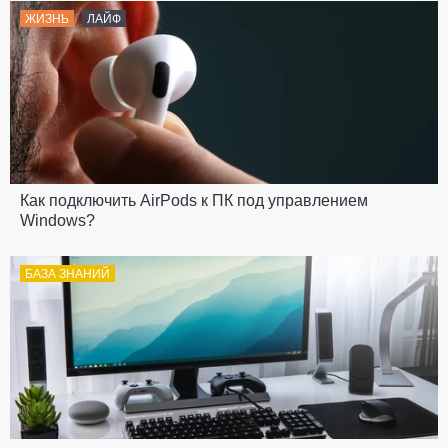
ЖИЗНЬ
ЛАЙФ
Как подключить AirPods к ПК под управлением
Windows?
БАЗА ЗНАНИЙ