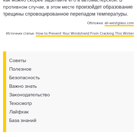
как можно скорее заделайте его в автомастерской. В
произойдет образование
противном случае, в этом месте
трещины спровоцированное перепадом температуры
.
Обложка:
all-westglass.com
Источник статьи:
How to Prevent Your Windshield From Cracking This Winter
Советы
Полезное
Безопасность
Важно знать
Законодательство
Техосмотр
Лайфхак
База знаний