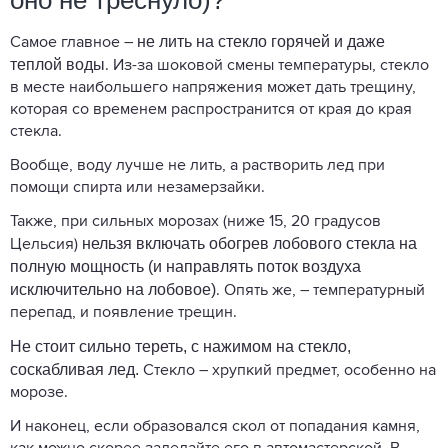
оно не треснуло)?
не лить на стекло горячей и даже
Самое главное –
теплой воды
. Из-за шоковой смены температуры, стекло
в месте наибольшего напряжения может дать трещину,
которая со временем распространится от края до края
стекла.
Вообще, воду лучше не лить, а растворить лед при
помощи спирта или незамерзайки.
Также, при сильных морозах (ниже 15, 20 градусов
нельзя включать обогрев лобового стекла на
Цельсия)
полную мощность (и направлять поток воздуха
исключительно на лобовое)
. Опять же, – температурный
перепад, и появление трещин.
Не стоит сильно тереть, с нажимом на стекло,
соскабливая лед.
Стекло – хрупкий предмет, особенно на
морозе.
И наконец, если образовался скол от попадания камня,