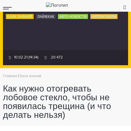
БАЗА ЗНАНИЙ
ЛАЙФХАК
АВТО НОВОСТИ
АВТОМОБИЛИ
10.02.21 (14:34)
20 472
Главная
|
База знаний
Как нужно отогревать
лобовое стекло, чтобы не
появилась трещина (и что
делать нельзя)