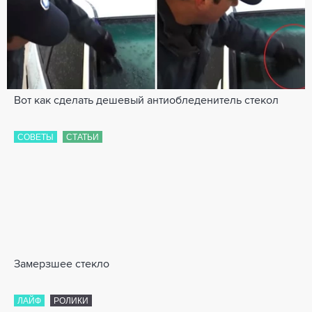
Вот как сделать дешевый антиобледенитель стекол
СОВЕТЫ
СТАТЬИ
Замерзшее стекло
ЛАЙФ
РОЛИКИ