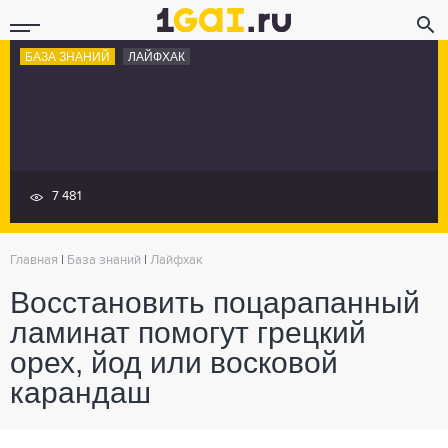
БАЗА ЗНАНИЙ
ЛАЙФХАК
7 481
Главная
|
База знаний
|
Лайфхак
Восстановить поцарапанный
ламинат помогут грецкий
орех, йод или восковой
карандаш