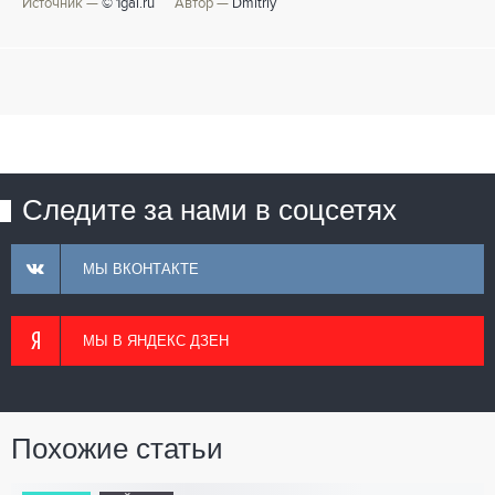
Источник —
© 1gai.ru
Автор —
Dmitriy
Следите за нами в соцсетях
МЫ ВКОНТАКТЕ
МЫ В ЯНДЕКС ДЗЕН
Похожие статьи