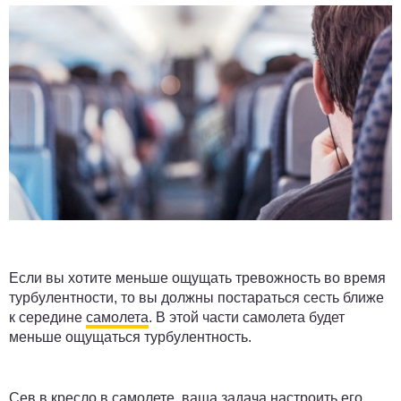
Если вы хотите меньше ощущать тревожность во время
турбулентности, то вы должны постараться сесть ближе
к середине
самолета
. В этой части самолета будет
меньше ощущаться турбулентность.
Сев в кресло в самолете, ваша задача настроить его