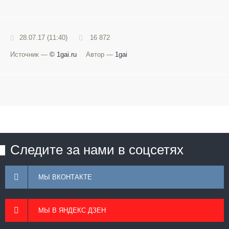
28.07.17 (11:40)
16 872
Источник —
© 1gai.ru
Автор —
1gai
Следите за нами в соцсетях
МЫ ВКОНТАКТЕ
МЫ В ЯНДЕКС ДЗЕН