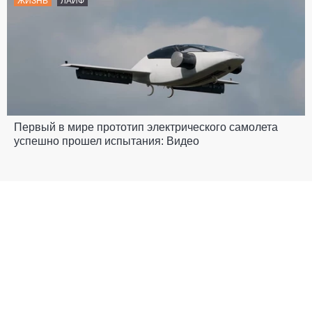
ЖИЗНЬ
ЛАЙФ
Первый в мире прототип электрического самолета
успешно прошел испытания: Видео