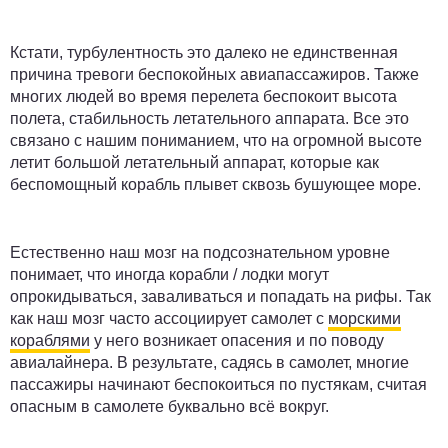
Кстати, турбулентность это далеко не единственная
причина тревоги беспокойных авиапассажиров. Также
многих людей во время перелета беспокоит высота
полета, стабильность летательного аппарата. Все это
связано с нашим пониманием, что на огромной высоте
летит большой летательный аппарат, которые как
беспомощный корабль плывет сквозь бушующее море.
Естественно наш мозг на подсознательном уровне
понимает, что иногда корабли / лодки могут
опрокидываться, заваливаться и попадать на рифы. Так
как наш мозг часто ассоциирует самолет с
морскими
кораблями
у него возникает опасения и по поводу
авиалайнера. В результате, садясь в самолет, многие
пассажиры начинают беспокоиться по пустякам, считая
опасным в самолете буквально всё вокруг.