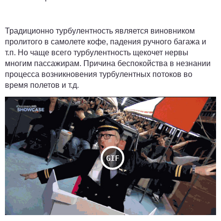
Традиционно турбулентность является виновником
пролитого в самолете кофе, падения ручного багажа и
т.п. Но чаще всего турбулентность щекочет нервы
многим пассажирам. Причина беспокойства в незнании
процесса возникновения турбулентных потоков во
время полетов и т.д.