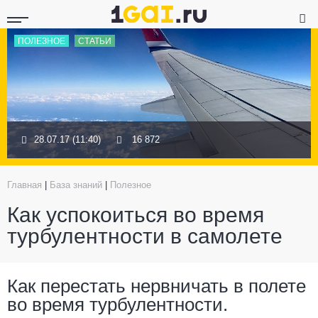
ПОЛЕЗНОЕ
СТАТЬИ
28.07.17 (11:40)
16 872
Главная
|
База знаний
|
Полезное
Как успокоиться во время
турбулентности в самолете
Как перестать нервничать в полете
во время турбулентности.