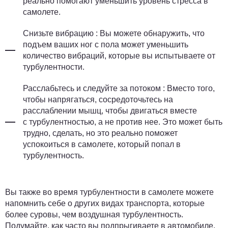
реально помогают уменьшить уровень стресса в
самолете.
Снизьте вибрацию
: Вы можете обнаружить, что
подъем ваших ног с пола может уменьшить
количество вибраций, которые вы испытываете от
турбулентности.
Расслабьтесь и следуйте за потоком
: Вместо того,
чтобы напрягаться, сосредоточьтесь на
расслаблении мышц, чтобы двигаться вместе
с турбулентностью, а не против нее. Это может быть
трудно, сделать, но это реально поможет
успокоиться в самолете, который попал в
турбулентность.
Вы также во время турбулентности в самолете можете
напомнить себе о других видах транспорта, которые
более суровы, чем воздушная турбулентность.
Подумайте, как часто вы подпрыгиваете в автомобиле,