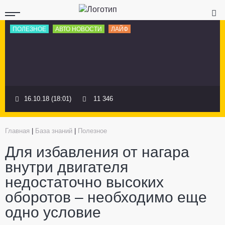
ПОЛЕЗНОЕ
АВТО НОВОСТИ
ЛАЙФ
16.10.18 (18:01)
11 346
Главная
|
База знаний
|
Полезное
Для избавления от нагара
внутри двигателя
недостаточно высоких
оборотов – необходимо еще
одно условие