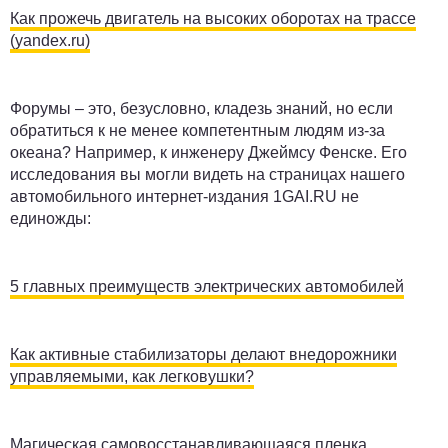
Как прожечь двигатель на высоких оборотах на трассе
(yandex.ru)
Форумы – это, безусловно, кладезь знаний, но если
обратиться к не менее компетентным людям из-за
океана? Например, к инженеру Джеймсу Фенске. Его
исследования вы могли видеть на страницах нашего
автомобильного интернет-издания 1GAI.RU не
единожды:
5 главных преимуществ электрических автомобилей
Как активные стабилизаторы делают внедорожники
управляемыми, как легковушки?
Магическая самовосстанавливающаяся пленка