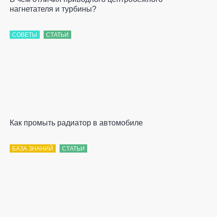
нагнетателя и турбины?
СОВЕТЫ
СТАТЬИ
Как промыть радиатор в автомобиле
БАЗА ЗНАНИЙ
СТАТЬИ