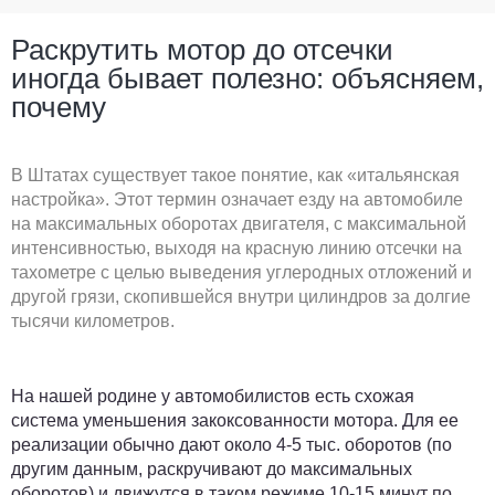
Раскрутить мотор до отсечки
иногда бывает полезно: объясняем,
почему
В Штатах существует такое понятие, как «итальянская
настройка». Этот термин означает езду на автомобиле
на максимальных оборотах двигателя, с максимальной
интенсивностью, выходя на красную линию отсечки на
тахометре с целью выведения углеродных отложений и
другой грязи, скопившейся внутри цилиндров за долгие
тысячи километров.
На нашей родине у автомобилистов есть схожая
система уменьшения закоксованности мотора. Для ее
реализации обычно дают около 4-5 тыс. оборотов (по
другим данным, раскручивают до максимальных
оборотов) и движутся в таком режиме 10-15 минут по