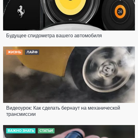
Будущее спидометра вашего автомобиля
ЖИЗНЬ
ЛАЙФ
Видеоурок: Как сделать бернаут на механической
трансмиссии
ВАЖНО ЗНАТЬ
СТАТЬИ