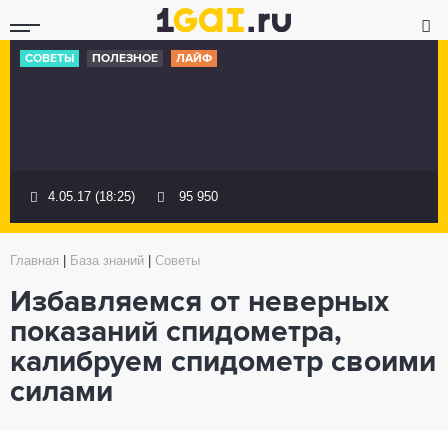
СОВЕТЫ
ПОЛЕЗНОЕ
ЛАЙФ
4.05.17 (18:25)
95 950
Главная
|
База знаний
|
Советы
Избавляемся от неверных
показаний спидометра,
калибруем спидометр своими
силами