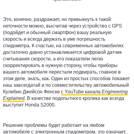
Это, конечно, раздражает, но привыкнуть к такой
неточности можно, высчитав через устройство с GPS
(подойдет и обычный смартфон) вашу реальную
скорость и всегда держать в уме погрешность
спидометра. К счастью, на современных автомобилях
достаточно давно устанавливается цифровой датчик
считывания скорости, а его показатели легко
скорректировать в нужную сторону, чтобы приборы
вашего автомобиля перестали подвирать, главное в
этом деле, знать, как. Один из простых способов покажет
наш завсегдатай и по совместительству автомобильный
Кулибин Джейсон Фенске
с YouTube канала
Engineering
Explained
. В качестве подопытного кролика как всегда
выступит Honda S2000.
Решение проблемы будет работает на любом
автомобиле с электронным спидометром, это означает,