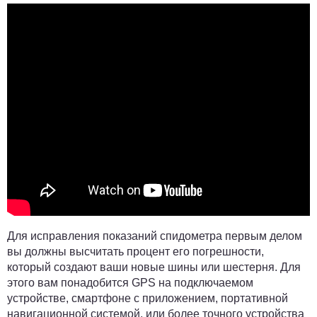
Для исправления показаний спидометра первым делом
вы должны высчитать процент его погрешности,
который создают ваши новые шины или шестерня. Для
этого вам понадобится GPS на подключаемом
устройстве, смартфоне с приложением, портативной
навигационной системой, или более точного устройства