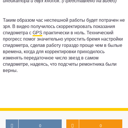
индикатора и двух кнопок. (Представлено на видео)
Таким образом час неспешной работы будет потрачен не
зря. В видео получилось скорректировать показания
спидометра с
GPS
практически в ноль. Технический
прогресс помог значительно упростить бремя настройки
спидометра, сделав работу гораздо проще чем в былые
времена, когда для корректировки приходилось
изменять передаточное число звезд в самом
спидометре, надеясь, что подсчеты ремонтника были
верны.
0
0