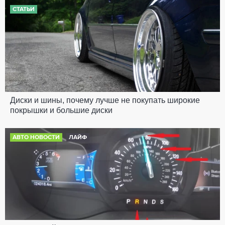
СТАТЬИ
Диски и шины, почему лучше не покупать широкие
покрышки и большие диски
АВТО НОВОСТИ
ЛАЙФ