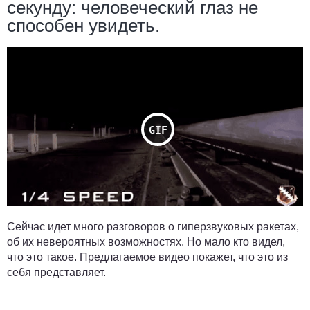
секунду: человеческий глаз не
способен увидеть.
Сейчас идет много разговоров о гиперзвуковых ракетах,
об их невероятных возможностях. Но мало кто видел,
что это такое. Предлагаемое видео покажет, что это из
себя представляет.