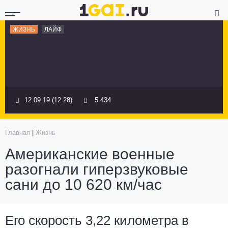
ЖИЗНЬ
ЛАЙФ
12.09.19 (12:28)
5 434
Главная
|
Жизнь
Американские военные
разогнали гиперзвуковые
сани до 10 620 км/час
Его скорость 3,22 километра в