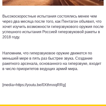
Высокоскоростные испытания состоялись менее чем
через два месяца после того, как Пентагон объявил, что
хочет изучить возможности гиперзвукового оружия после
успешного испытания Россией гиперзвуковой ракеты в
2018 году.
Напомним, что гиперзвуковое оружие движется по
меньшей мере в пять раз быстрее звука. Создание
ракетного арсенала, основанного на гиперзвуке, входит
в число приоритетов ведущих армий мира.
[media=https://youtu.be/0XthrvxqRRg]