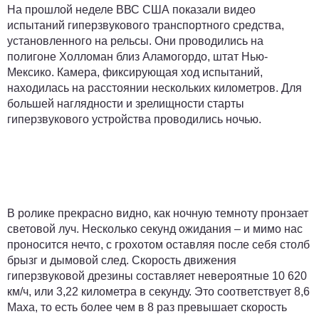
На прошлой неделе ВВС США показали видео
испытаний гиперзвукового транспортного средства,
установленного на рельсы. Они проводились на
полигоне Холломан близ Аламогордо, штат Нью-
Мексико. Камера, фиксирующая ход испытаний,
находилась на расстоянии нескольких километров. Для
большей наглядности и зрелищности старты
гиперзвукового устройства проводились ночью.
В ролике прекрасно видно, как ночную темноту пронзает
световой луч. Несколько секунд ожидания – и мимо нас
проносится нечто, с грохотом оставляя после себя столб
брызг и дымовой след. Скорость движения
гиперзвуковой дрезины составляет невероятные 10 620
км/ч, или 3,22 километра в секунду. Это соответствует 8,6
Маха, то есть более чем в 8 раз превышает скорость