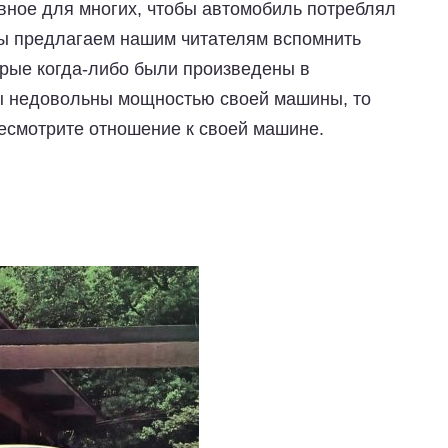
авное для многих, чтобы автомобиль потреблял
мы предлагаем нашим читателям вспомнить
орые когда-либо были произведены в
Вы недовольны мощностью своей машины, то
ресмотрите отношение к своей машине.