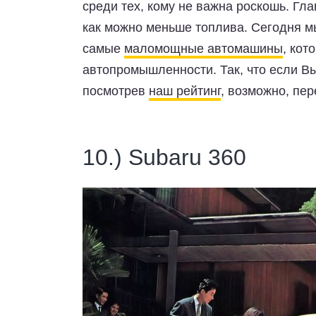
среди тех, кому не важна роскошь. Гл
как можно меньше топлива. Сегодня 
самые
маломощные автомашины
, кот
автопромышленности. Так, что если 
посмотрев
наш рейтинг
, возможно, пе
10.) Subaru 360