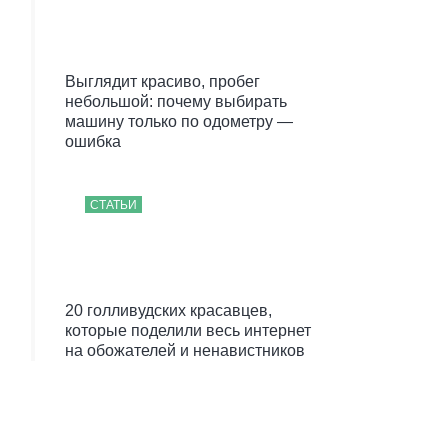
Выглядит красиво, пробег
небольшой: почему выбирать
машину только по одометру —
ошибка
СТАТЬИ
20 голливудских красавцев,
которые поделили весь интернет
на обожателей и ненавистников