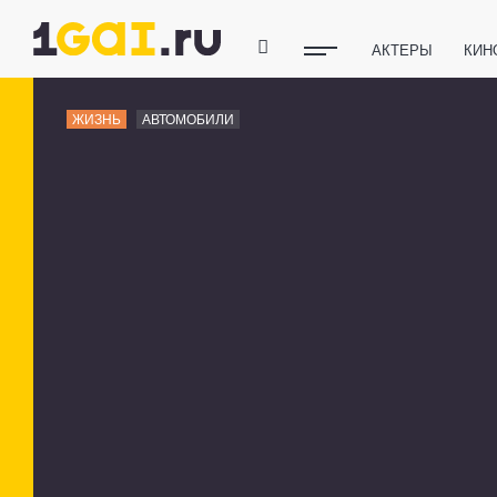
АКТЕРЫ
КИН
ПОЛЕЗНЫЕ СОВ
ЖИЗНЬ
АВТОМОБИЛИ
ФИТНЕС
ТЕХ