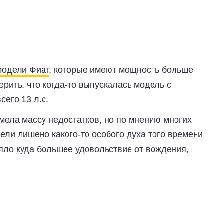
модели Фиат
, которые имеют мощность больше
ерить, что когда-то выпускалась модель с
его 13 л.с.
мела массу недостатков, но по мнению многих
ели лишено какого-то особого духа того времени
яло куда большее удовольствие от вождения,