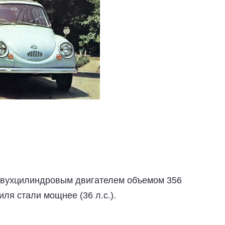
вухцилиндровым двигателем объемом 356
иля стали мощнее (36 л.с.).