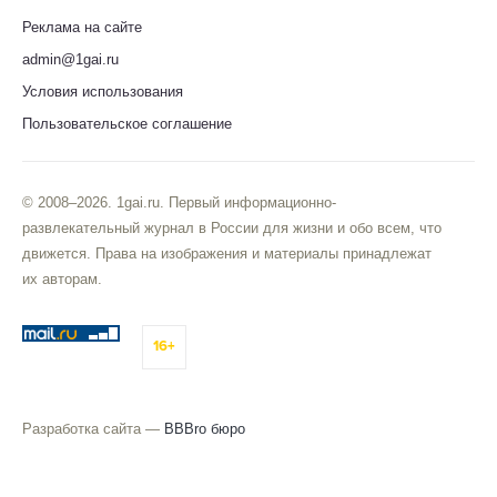
Реклама на сайте
admin@1gai.ru
Условия использования
Пользовательское соглашение
© 2008–2026. 1gai.ru. Первый информационно-
развлекательный журнал в России для жизни и обо всем, что
движется. Права на изображения и материалы принадлежат
их авторам.
16+
Разработка сайта —
BBBro бюро