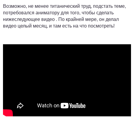
Возможно, не менее титанический труд, подстать теме,
потребовался аниматору для того, чтобы сделать
нижеследующее видео . По крайней мере, он делал
видео целый месяц, и там есть на что посмотреть!