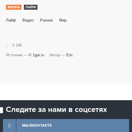
ЖИЗНЬ
ЛАЙФ
Лайф
Видео
Разное
Мир
5 196
Источник —
© 1gai.ru
Автор —
Eric
Следите за нами в соцсетях
МЫ ВКОНТАКТЕ