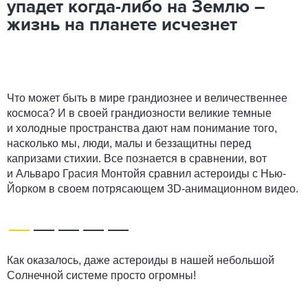
упадет когда-либо на Землю –
жизнь на планете исчезнет
Что может быть в мире грандиознее и величественнее
космоса? И в своей грандиозности великие темные
и холодные пространства дают нам понимание того,
насколько мы, люди, малы и беззащитны перед
капризами стихии. Все познается в сравнении, вот
и Альваро
Грасия
Монтойя сравнил астероиды с Нью-
Йорком в своем потрясающем 3D-анимационном видео.
Как оказалось, даже астероиды в нашей небольшой
Солнечной системе просто огромны!