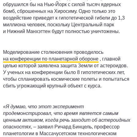
обрушился бы на Нью-Йорк с силой тысяч ядерных
бомб, сброшенных на Хиросиму. Одно только это
воздействие приведет к гипотетической гибели до 1,3
миллиона человек, поскольку Центральный парк
и Нижний Манхэттен будут полностью уничтожены.
Моделирование столкновения проводилось
на конференции по планетарной обороне
, главной
целью которой заявлена защита Земли от астероидов.
У ученых на конференции было 8 гипотетических лет,
чтобы спланировать космические полеты и попытаться
сбить угрожающий крупный объект с курса.
«Я думаю, что этот эксперимент
продемонстрировал, что время является самым
ценным активом, когда речь заходит об астероидных
опасностях
, – заявил Ричард Бинцель, профессор
планетологии в Массачусетском технологическом