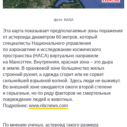
фото: NASA
Эта карта показывает предполагаемые зоны поражения
от астероида диаметром 60 метров, который
специалисты Национального управления
по аэронавтике и исследованию космического
пространства (НАСА) виртуально направили
на Манхэттен. Внутренняя, красная зона – это дыра
в земле. В оранжевой зоне большинство жилых
строений рухнет, а одежда сгорит или ее сорвет
сильнейшей взрывной волной. Здесь люди не выживут.
Во внешней зоне ожидаются ожоги второй степени
и серьезные, но по ряду факторов не смертельные
повреждения людей и животных.
Подробнее:
www.nbcnews.com
По мнению ученых, астероид такого размера