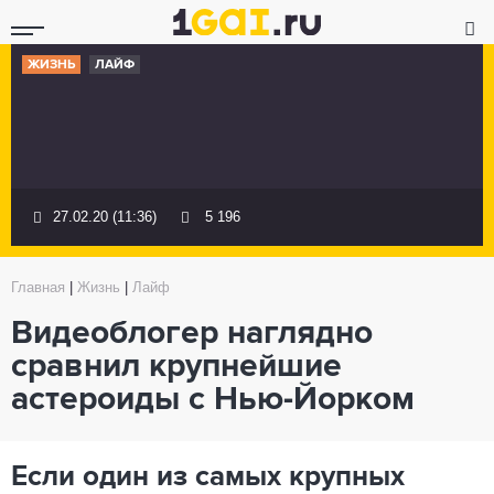
ЖИЗНЬ
ЛАЙФ
27.02.20 (11:36)
5 196
Главная
|
Жизнь
|
Лайф
Видеоблогер наглядно
сравнил крупнейшие
астероиды с Нью-Йорком
Если один из самых крупных