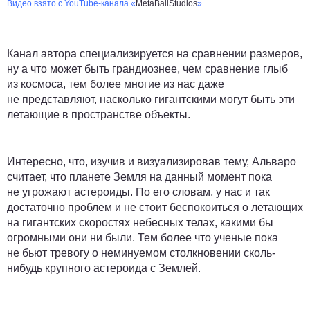
Видео взято с YouTube-канала «
MetaBallStudios
»
Канал автора специализируется на сравнении размеров,
ну а что может быть грандиознее, чем сравнение глыб
из космоса, тем более многие из нас даже
не представляют, насколько гигантскими могут быть эти
летающие в пространстве объекты.
Интересно, что, изучив и визуализировав тему, Альваро
считает, что планете Земля на данный момент пока
не угрожают астероиды. По его словам, у нас и так
достаточно проблем и не стоит беспокоиться о летающих
на гигантских скоростях небесных телах, какими бы
огромными они ни были. Тем более что ученые пока
не бьют тревогу о неминуемом столкновении сколь-
нибудь крупного астероида с Землей.