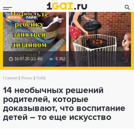
ЖИЗНЬ
ЛАЙФ
10.07.20 (11:45)
6 352
Главная
|
Жизнь
|
Лайф
14 необычных решений
родителей, которые
доказывают, что воспитание
детей – то еще искусство