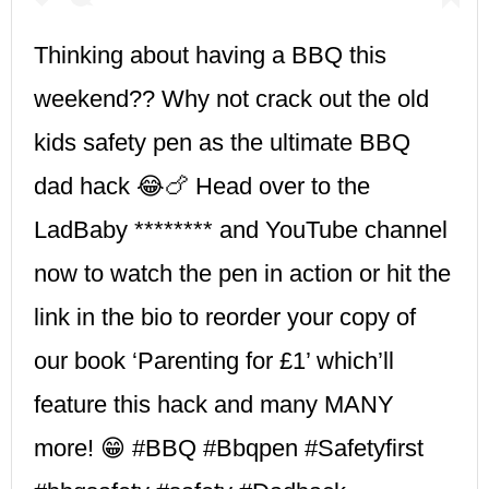
Thinking about having a BBQ this
weekend?? Why not crack out the old
kids safety pen as the ultimate BBQ
dad hack 😂🍗 Head over to the
LadBaby ******** and YouTube channel
now to watch the pen in action or hit the
link in the bio to reorder your copy of
our book ‘Parenting for £1’ which’ll
feature this hack and many MANY
more! 😁 #BBQ #Bbqpen #Safetyfirst