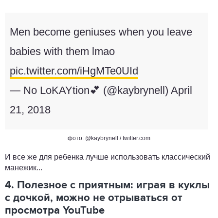
Men become geniuses when you leave
babies with them lmao
pic.twitter.com/iHgMTe0UId
— No LoKAYtion💕 (@kaybrynell)
April
21, 2018
фото: @kaybrynell / twitter.com
И все же для ребенка лучше использовать классический
манежик...
4. Полезное с приятным: играя в куклы
с дочкой, можно не отрываться от
просмотра YouTube