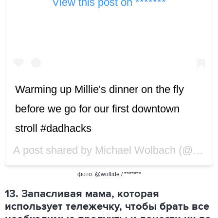
View this post on *******
Warming up Millie's dinner on the fly
before we go for our first downtown
stroll #dadhacks
A post shared by
Michael Wolbach
(@woltide) on
фото: @woltide / *******
13. Запасливая мама, которая
использует тележечку, чтобы брать все