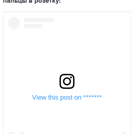
пальцы в розетку:
View this post on *******