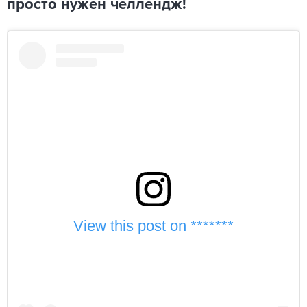
просто нужен челлендж!
View this post on *******