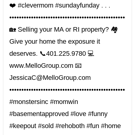
❤️ #clevermom #sundayfunday . . .
••••••••••••••••••••••••••••••••••••••••••••••••
🏡 Selling your MA or RI property? 🏘
Give your home the exposure it
deserves. 📞401.225.9780 💻
www.MelloGroup.com 📧
JessicaC@MelloGroup.com
••••••••••••••••••••••••••••••••••••••••••••••••
#monstersinc #momwin
#basementapproved #love #funny
#keepout #sold #rehoboth #fun #home