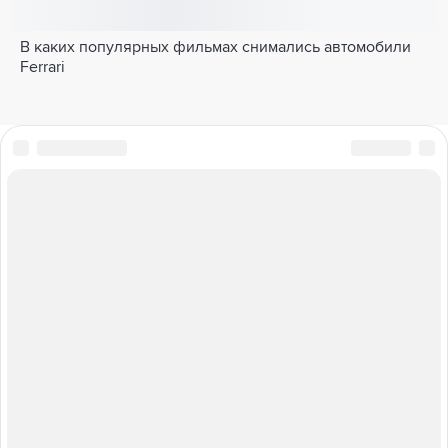
В каких популярных фильмах снимались автомобили
Ferrari
ПОЛНЫЙ ПРИВОД
БАЗА ЗНАНИЙ
ТАБЛИЦА ШТРАФОВ
ТЕСТЫ И ВИКТОРИНЫ
СТАТЬИ