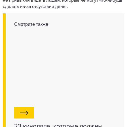
не привыкли видеть людей, которые не могут что-нибудь
сделать из-за отсутствия денег.
Смотрите также
23 киноляпа, которые должны