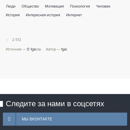
Люди
Общество
Мотивация
Психология
Человек
История
Интересная история
Интернет
2 512
Источник —
© 1gai.ru
Автор —
1gai
Следите за нами в соцсетях
МЫ ВКОНТАКТЕ