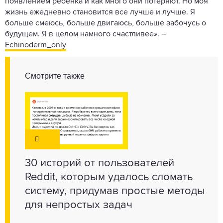
появлением ребенка и как много они потеряют. Но моя
жизнь ежедневно становится все лучше и лучше. Я
больше смеюсь, больше двигаюсь, больше забочусь о
будущем. Я в целом намного счастливее». –
Echinoderm_only
Смотрите также
30 историй от пользователей
Reddit, которым удалось сломать
систему, придумав простые методы
для непростых задач