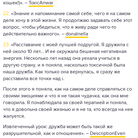
кошек!)». –
ToxicAnwar
22.
«Знание и напоминание самой себе, чего я на самом
деле хочу в этой жизни. Я продолжаю задавать себе этот
вопрос, чтобы убедиться, что я живу ради чего-то
действительно важного». –
donalnella
23.
«Расставание с моей лучшей подругой. Я дружила с
ней около 10 лет... И ее окружала бешеная негативная
энергия. Несколько лет назад она уехала учиться в
другую страну, и я поняла, насколько токсичной была
наша дружба. Как только она вернулась, я сразу же
расставила все точки над i.
После этого я поняла, как на самом деле справляться со
своими эмоциями и что я не такая чудачка, как она мне
говорила. Я понаблюдала за своей терапией и поняла,
что я довольна своей жизнью и я не та, кто всегда на нее
жалуется.
Извлеченный урок: дружба может быть такой же
разрушительной, как и отношения». –
DescriptionEven