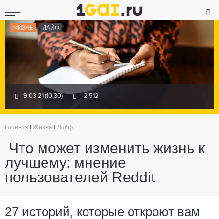
ЖИЗНЬ
ЛАЙФ
9.03.21 (10:30)
2 512
Главная
|
Жизнь
|
Лайф
Что может изменить жизнь к
лучшему: мнение
пользователей Reddit
27 историй, которые откроют вам