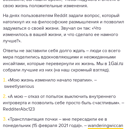
свою жизнь положительные изменения.
На днях пользователям Reddit задали вопрос, который
натолкнул их на философские размышления и позволил
задуматься о своей жизни. Звучал он так: «Что
изменилось в вашей жизни, и что сделало ее намного
лучше?».
Ответы не заставили себя долго ждать – люди со всего
мира поделились вдохновляющими и неожиданными
1Gai.ru
инсайтами, которые перевернули их жизнь. Мы в
собрали лучшие из них (на наш скромный взгляд).
1.
«Мою жизнь изменило начало терапии». –
sweetlyserious
2.
«А мою – отказ от попыток выключить внутреннего
интроверта и позволить себе просто быть счастливым». –
RedditerAbc123
3.
«Трансплантация почки – мне пересадили ее в
понедельник (15 февраля 2021 года)». –
wanderingwiccan