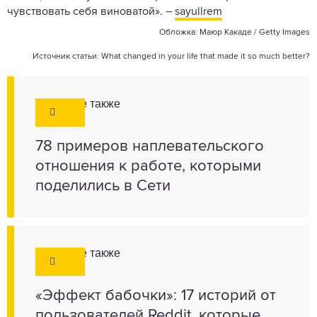
чувствовать себя виноватой». –
sayullrem
Обложка: Маюр Какаде / Getty Images
Источник статьи:
What changed in your life that made it so much better?
Смотрите также
78 примеров наплевательского
отношения к работе, которыми
поделились в Сети
Смотрите также
«Эффект бабочки»: 17 историй от
пользователей Reddit, которые