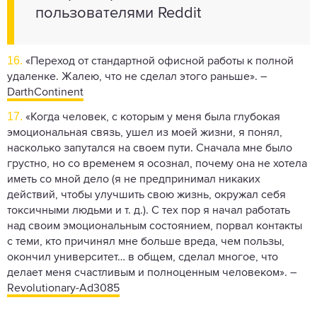
пользователями Reddit
16.
«Переход от стандартной офисной работы к полной
удаленке. Жалею, что не сделал этого раньше». –
DarthContinent
17.
«Когда человек, с которым у меня была глубокая
эмоциональная связь, ушел из моей жизни, я понял,
насколько запутался на своем пути. Сначала мне было
грустно, но со временем я осознал, почему она не хотела
иметь со мной дело (я не предпринимал никаких
действий, чтобы улучшить свою жизнь, окружал себя
токсичными людьми и т. д.). С тех пор я начал работать
над своим эмоциональным состоянием, порвал контакты
с теми, кто причинял мне больше вреда, чем пользы,
окончил университет… в общем, сделал многое, что
делает меня счастливым и полноценным человеком». –
Revolutionary-Ad3085