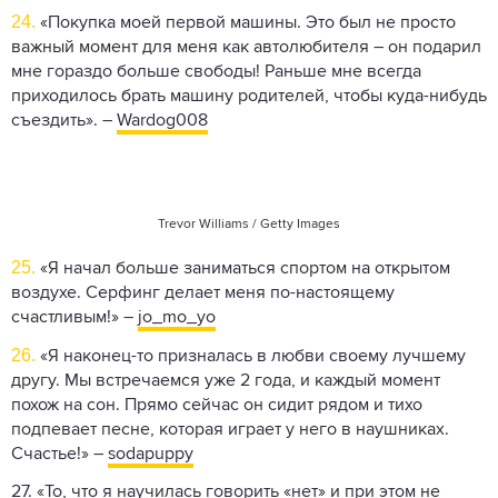
24.
«Покупка моей первой машины. Это был не просто
важный момент для меня как автолюбителя – он подарил
мне гораздо больше свободы! Раньше мне всегда
приходилось брать машину родителей, чтобы куда-нибудь
съездить». –
Wardog008
Trevor Williams / Getty Images
25.
«Я начал больше заниматься спортом на открытом
воздухе. Серфинг делает меня по-настоящему
счастливым!» –
jo_mo_yo
26.
«Я наконец-то призналась в любви своему лучшему
другу. Мы встречаемся уже 2 года, и каждый момент
похож на сон. Прямо сейчас он сидит рядом и тихо
подпевает песне, которая играет у него в наушниках.
Счастье!» –
sodapuppy
27. «То, что я научилась говорить «нет» и при этом не