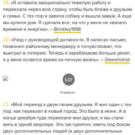
19.
«Я оставила эмоционально тяжелую работу и
переехала через всю страну, чтобы быть ближе к друзьям
и семье. С тех пор я завела собаку и вышла замуж. А еще
мы купили дом. Я сделала все, на что у меня не хватало
времени и энергии». –
Brinkley1998
20.
«Уход с руководящей должности. Я написал письмо,
позвонил районному менеджеру и почувствовал, что
выиграл в лотерею. Теперь я зарабатываю больше денег,
и у меня остается время на личную жизнь». –
2leewhohot
Freeform
21.
«Мой переезд к двум своим друзьям. Я жил один с тех
пор, как переехал в новый город. Это было в июне. А в
конце декабря туда переехали мои друзья, и мы стали
жить в одной квартире. Это так приятно: иметь под боком
двух дополнительных людей (и двух дополнительных