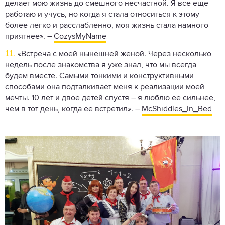
делает мою жизнь до смешного несчастной. Я все еще
работаю и учусь, но когда я стала относиться к этому
более легко и расслабленно, моя жизнь стала намного
приятнее». –
CozysMyName
11.
«Встреча с моей нынешней женой. Через несколько
недель после знакомства я уже знал, что мы всегда
будем вместе. Самыми тонкими и конструктивными
способами она подталкивает меня к реализации моей
мечты. 10 лет и двое детей спустя – я люблю ее сильнее,
чем в тот день, когда ее встретил». –
McShiddles_In_Bed