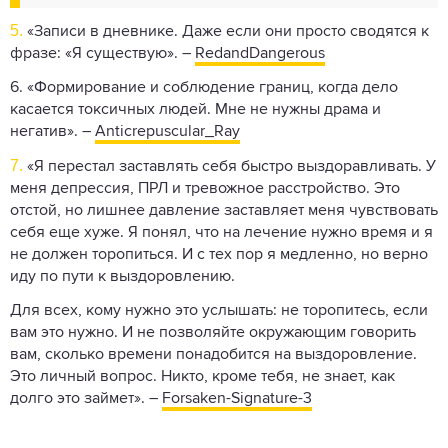
5.
«Записи в дневнике. Даже если они просто сводятся к
фразе: «Я существую». –
RedandDangerous
6. «Формирование и соблюдение границ, когда дело
касается токсичных людей. Мне не нужны драма и
негатив». –
Anticrepuscular_Ray
7.
«Я перестал заставлять себя быстро выздоравливать. У
меня депрессия, ПРЛ и тревожное расстройство. Это
отстой, но лишнее давление заставляет меня чувствовать
себя еще хуже. Я понял, что на лечение нужно время и я
не должен торопиться. И с тех пор я медленно, но верно
иду по пути к выздоровлению.
Для всех, кому нужно это услышать: не торопитесь, если
вам это нужно. И не позволяйте окружающим говорить
вам, сколько времени понадобится на выздоровление.
Это личный вопрос. Никто, кроме тебя, не знает, как
долго это займет». –
Forsaken-Signature-3