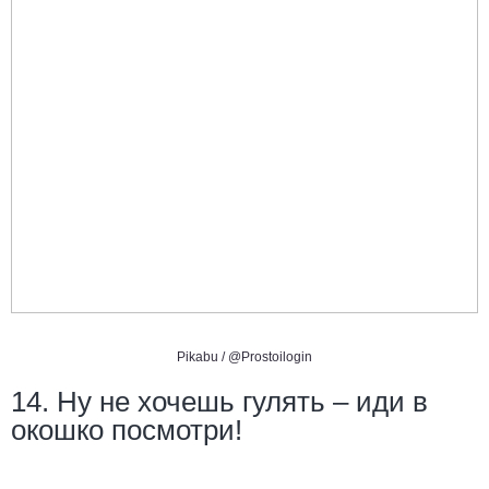
Pikabu /
@Prostoilogin
14. Ну не хочешь гулять – иди в
окошко посмотри!