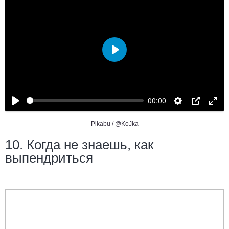
Воспроизвести
00:00
Pikabu /
@KoJka
10. Когда не знаешь, как
выпендриться