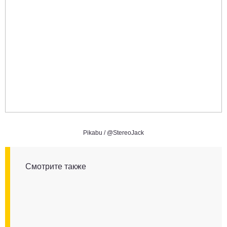
Pikabu /
@StereoJack
Смотрите также