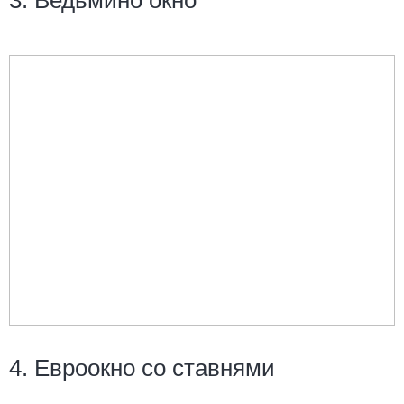
3. Ведьмино окно
4. Евроокно со ставнями