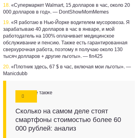
18.
«Супермаркет Walmart, 15 долларов в час, около 20
000 долларов в год». —
DontShowMomMemes
19.
«Я работаю в Нью-Йорке водителем мусоровоза. Я
зарабатываю 40 долларов в час в январе, и мой
работодатель на 100% оплачивает медицинское
обслуживание и пенсию. Также есть гарантированная
сверхурочная работа, поэтому я получаю около 130
тысяч долларов + другие льготы». —
fin425
20.
«Плотник здесь, 67 $ в час, включая мои льготы». —
Manicdubb
Смотрите также
Сколько на самом деле стоят
смартфоны стоимостью более 60
000 рублей: анализ