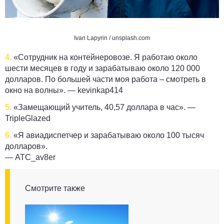
Ivan Lapyrin / unsplash.com
4.
«Сотрудник на контейнеровозе. Я работаю около
шести месяцев в году и зарабатываю около 120 000
долларов. По большей части моя работа – смотреть в
окно на волны». —
kevinkap414
5.
«Замещающий учитель, 40,57 доллара в час». —
TripleGlazed
6.
«Я авиадиспетчер и зарабатываю около 100 тысяч
долларов».
—
ATC_av8er
Смотрите также