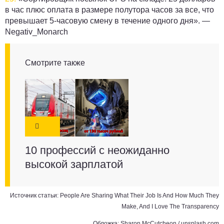
в час плюс оплата в размере полутора часов за все, что
превышает 5-часовую смену в течение одного дня». —
Negativ_Monarch
Смотрите также
10 профессий с неожиданно
высокой зарплатой
Источник статьи:
People Are Sharing What Their Job Is And How Much They
Make, And I Love The Transparency
Обложка: Sharon McCutcheon / unsplash.com