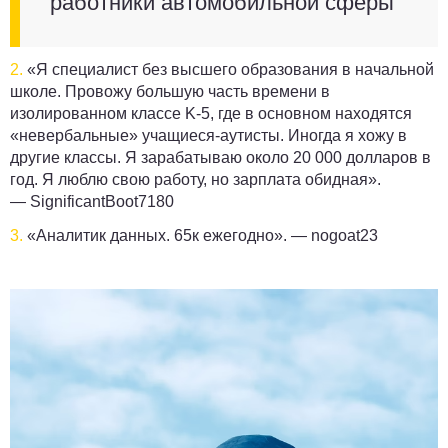
работники автомобильной сферы
2.
«Я специалист без высшего образования в начальной
школе. Провожу большую часть времени в
изолированном классе K-5, где в основном находятся
«невербальные» учащиеся-аутисты. Иногда я хожу в
другие классы. Я зарабатываю около 20 000 долларов в
год. Я люблю свою работу, но зарплата обидная».
—
SignificantBoot7180
3.
«Аналитик данных. 65к ежегодно». —
nogoat23