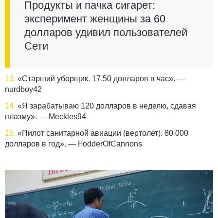
Продукты и пачка сигарет:
эксперимент женщины за 60
долларов удивил пользователей
Сети
13.
«Старший уборщик. 17,50 долларов в час». —
nurdboy42
14.
«Я зарабатываю 120 долларов в неделю, сдавая
плазму». —
Meckles94
15.
«Пилот санитарной авиации (вертолет). 80 000
долларов в год». —
FodderOfCannons