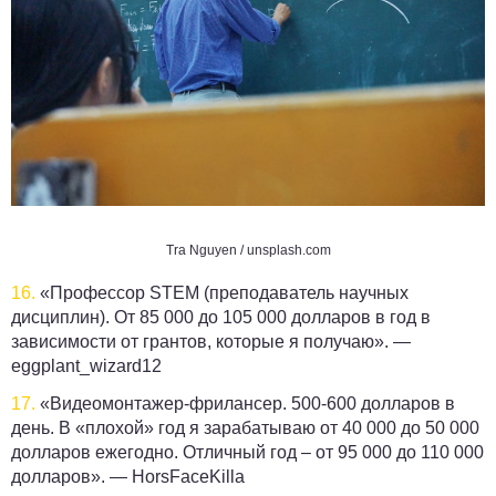
Tra Nguyen / unsplash.com
16.
«Профессор STEM (преподаватель научных
дисциплин). От 85 000 до 105 000 долларов в год в
зависимости от грантов, которые я получаю». —
eggplant_wizard12
17.
«Видеомонтажер-фрилансер. 500-600 долларов в
день. В «плохой» год я зарабатываю от 40 000 до 50 000
долларов ежегодно. Отличный год – от 95 000 до 110 000
долларов». —
HorsFaceKilla