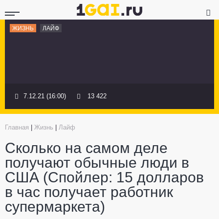
ЖИЗНЬ
ЛАЙФ
7.12.21 (16:00)
13 422
Главная
|
Жизнь
|
Лайф
Сколько на самом деле
получают обычные люди в
США (Спойлер: 15 долларов
в час получает работник
супермаркета)