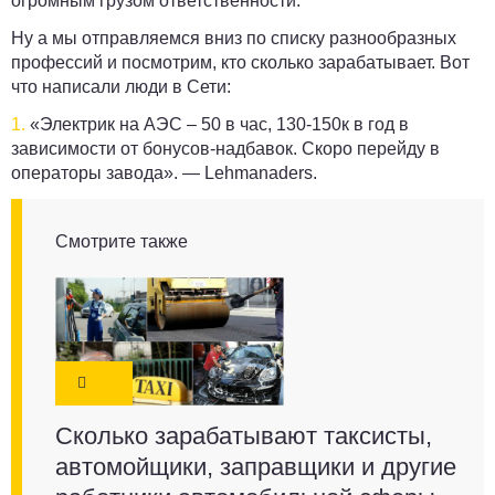
огромным грузом ответственности.
Ну а мы отправляемся вниз по списку разнообразных
профессий и посмотрим, кто сколько зарабатывает. Вот
что написали люди в Сети:
1.
«Электрик на АЭС – 50 в час, 130-150к в год в
зависимости от бонусов-надбавок. Скоро перейду в
операторы завода». —
Lehmanaders
.
Смотрите также
Сколько зарабатывают таксисты,
автомойщики, заправщики и другие