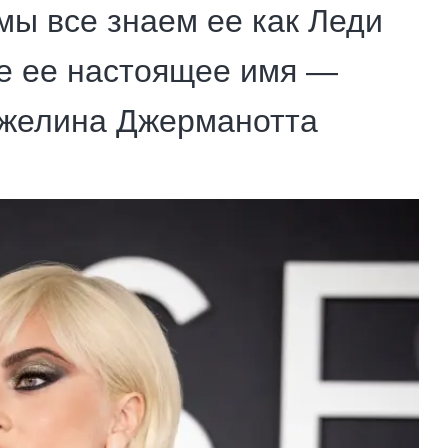
 мы все знаем ее как Леди
ле ее настоящее имя —
желина Джерманотта