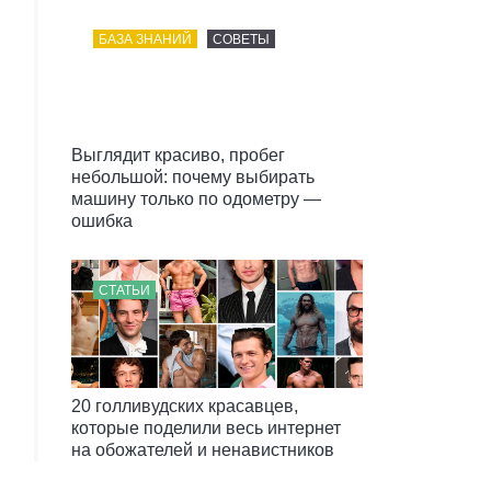
БАЗА ЗНАНИЙ
СОВЕТЫ
Выглядит красиво, пробег
небольшой: почему выбирать
машину только по одометру —
ошибка
СТАТЬИ
20 голливудских красавцев,
которые поделили весь интернет
на обожателей и ненавистников