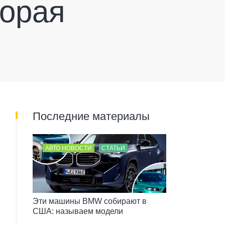
торая
Последние материалы
АВТО НОВОСТИ
СТАТЬИ
Эти машины BMW собирают в
США: называем модели