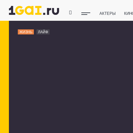
АКТЕРЫ
КИН
ПОЛЕЗНЫЕ СОВ
ЖИЗНЬ
ЛАЙФ
ФИТНЕС
ТЕХ