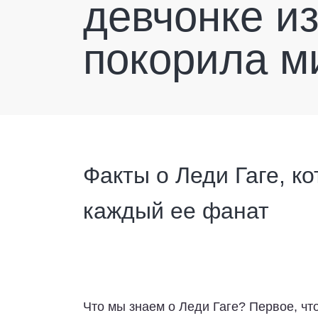
девчонке и
покорила м
Факты о Леди Гаге, к
каждый ее фанат
Что мы знаем о Леди Гаге? Первое, что