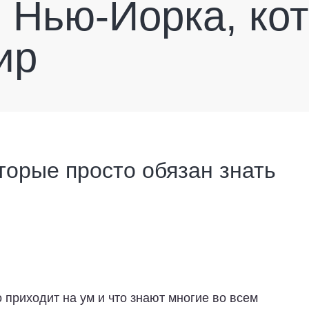
з Нью-Йорка, ко
ир
оторые просто обязан знать
 приходит на ум и что знают многие во всем