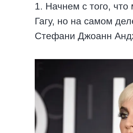
1. Начнем с того, что
Гагу, но на самом де
Стефани Джоанн Анд