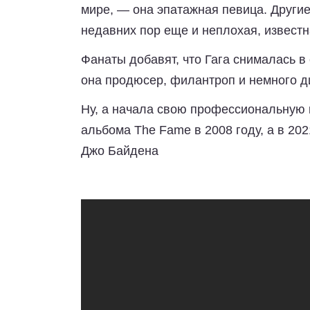
мире, — она эпатажная певица. Другие 
недавних пор еще и неплохая, известн
Фанаты добавят, что Гага снималась в
она продюсер, филантроп и немного д
Ну, а начала свою профессиональную 
альбома The Fame в 2008 году, а в 20
Джо Байдена