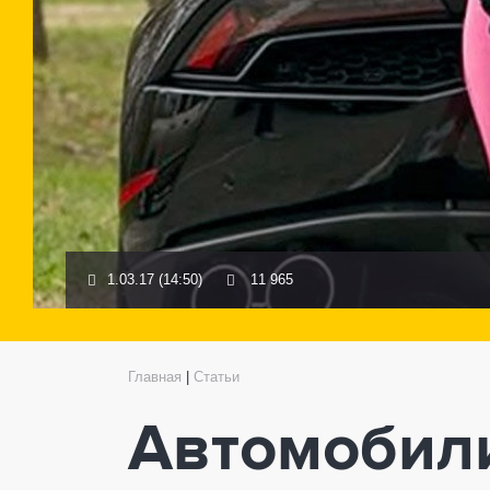
1.03.17 (14:50)
11 965
Главная
|
Статьи
Автомобили