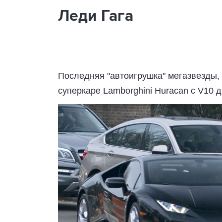
Леди Гага
Последняя "автоигрушка" мегазвезды, 
суперкаре Lamborghini Huracan с V10 