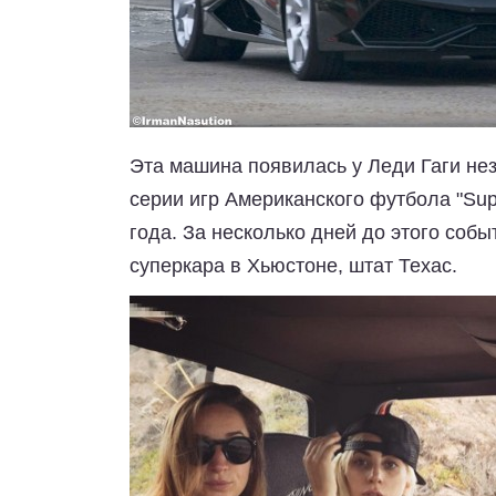
Эта машина появилась у Леди Гаги нез
серии игр Американского футбола "Sup
года. За несколько дней до этого соб
суперкара в Хьюстоне, штат Техас.