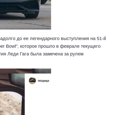
адолго до ее легендарного выступления на 51-й
er Bowl", которое прошло в феврале текущего
ытия Леди Гага была замечена за рулем