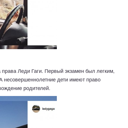
 права Леди Гаги. Первый экзамен был легким,
ША несовершеннолетние дети имеют право
овождение родителей.