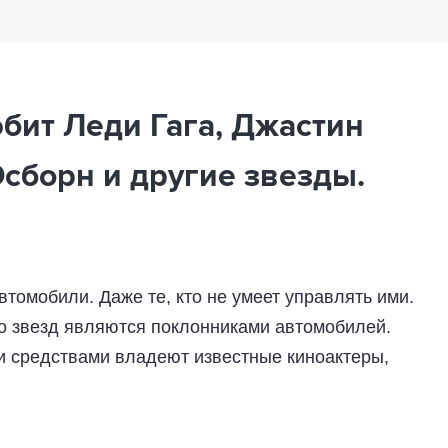
бит Леди Гага, Джастин
Осборн и другие звезды.
томобили. Даже те, кто не умеет управлять ими.
о звезд являются поклонниками автомобилей.
и средствами владеют известные киноактеры,