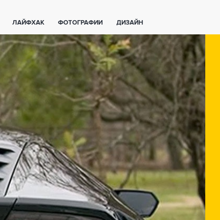
ЛАЙФХАК
ФОТОГРАФИИ
ДИЗАЙН
ВАЖНО ЗНАТЬ
СПОРТ
СМАРТФОНЫ
ПОЛЕЗНОЕ