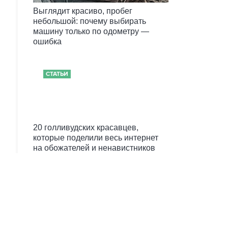
Выглядит красиво, пробег
небольшой: почему выбирать
машину только по одометру —
ошибка
СТАТЬИ
20 голливудских красавцев,
которые поделили весь интернет
на обожателей и ненавистников