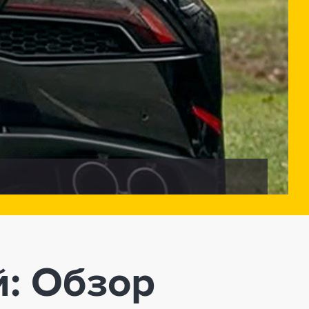
: Обзор