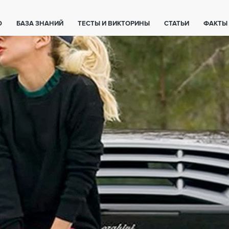
О
БАЗА ЗНАНИЙ
ТЕСТЫ И ВИКТОРИНЫ
СТАТЬИ
ФАКТЫ
ЕТЫ
ЖИВОТНЫЕ
ПОЛЕЗНО ЗНАТЬ
ЗАКОНОДАТЕЛЬСТВО
НОЛОГИИ