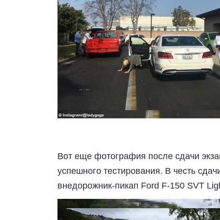
Вот еще фотография после сдачи экзам
успешного тестирования. В честь сдач
внедорожник-пикап Ford F-150 SVT Ligh