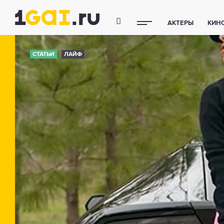
АКТЕРЫ
КИН
ПОЛЕЗНЫЕ СОВ
СТАТЬИ
ЛАЙФ
ФИТНЕС
ТЕХ