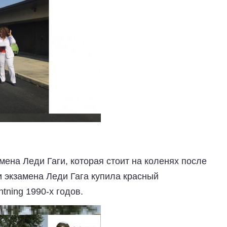
ена Леди Гаги, которая стоит на коленях после
и экзамена Леди Гага купила красный
tning 1990-х годов.