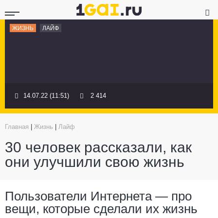
ЖИЗНЬ
ЛАЙФ
14.07.22 (11:51)
2 414
Главная
|
Жизнь
|
Лайф
30 человек рассказали, как
они улучшили свою жизнь
Пользователи Интернета — про
вещи, которые сделали их жизнь