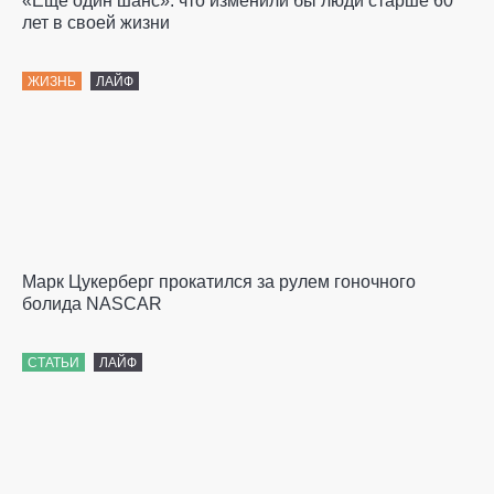
«Еще один шанс»: что изменили бы люди старше 60
лет в своей жизни
ЖИЗНЬ
ЛАЙФ
Марк Цукерберг прокатился за рулем гоночного
болида NASCAR
СТАТЬИ
ЛАЙФ