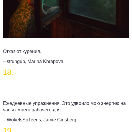
Отказ от курения.
– strungup, Marina Khrapova
18.
Ежедневные упражнения. Это удвоило мою энергию на
час из моего рабочего дня.
– WokeIsSoTeens, Jamie Ginsberg
19.