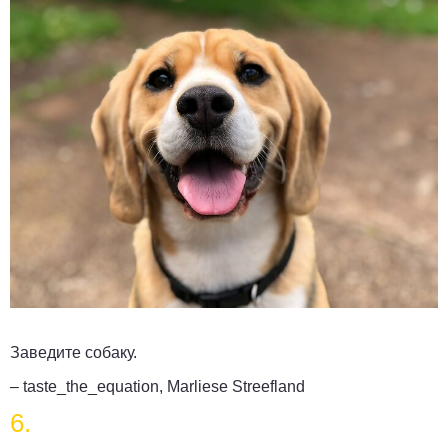
Заведите собаку.
– taste_the_equation, Marliese Streefland
6.