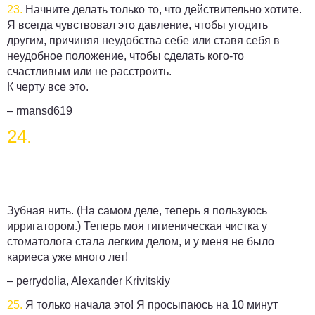
23.
Начните делать только то, что действительно хотите.
Я всегда чувствовал это давление, чтобы угодить
другим, причиняя неудобства себе или ставя себя в
неудобное положение, чтобы сделать кого-то
счастливым или не расстроить.
К черту все это.
– rmansd619
24.
Зубная нить. (На самом деле, теперь я пользуюсь
ирригатором.) Теперь моя гигиеническая чистка у
стоматолога стала легким делом, и у меня не было
кариеса уже много лет!
– perrydolia, Alexander Krivitskiy
25.
Я только начала это! Я просыпаюсь на 10 минут