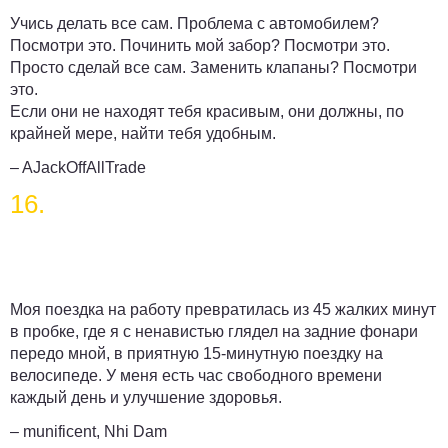
Учись делать все сам. Проблема с автомобилем?
Посмотри это. Починить мой забор? Посмотри это.
Просто сделай все сам. Заменить клапаны? Посмотри
это.
Если они не находят тебя красивым, они должны, по
крайней мере, найти тебя удобным.
– AJackOffAllTrade
16.
Моя поездка на работу превратилась из 45 жалких минут
в пробке, где я с ненавистью глядел на задние фонари
передо мной, в приятную 15-минутную поездку на
велосипеде. У меня есть час свободного времени
каждый день и улучшение здоровья.
– munificent, Nhi Dam