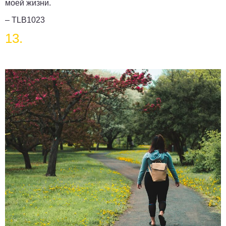
моей жизни.
– TLB1023
13.