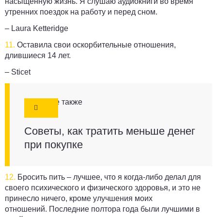
насыщенную жизнь. Я слушаю аудиокниги во время
утренних поездок на работу и перед сном.
– Laura Ketteridge
11.
Оставила свои оскорбительные отношения,
длившиеся 14 лет.
– Sticet
Смотрите также
Советы, как тратить меньше денег
при покупке
12.
Бросить пить – лучшее, что я когда-либо делал для
своего психического и физического здоровья, и это не
принесло ничего, кроме улучшения моих
отношений. Последние полтора года были лучшими в