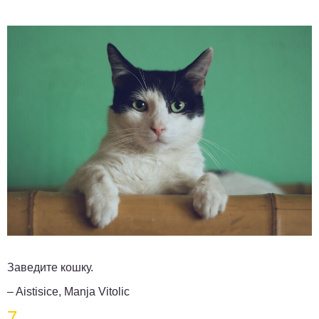
Заведите кошку.
– Aistisice, Manja Vitolic
7.