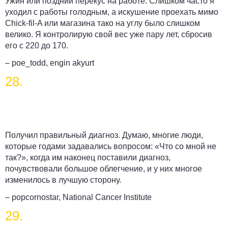
Ужин или поздний перекус на работе. Слишком часто я
уходил с работы голодным, а искушение проехать мимо
Chick-fil-A или магазина тако на углу было слишком
велико. Я контролирую свой вес уже пару лет, сбросив
его с 220 до 170.
– poe_todd, engin akyurt
28.
Получил правильный диагноз. Думаю, многие люди,
которые годами задавались вопросом: «Что со мной не
так?», когда им наконец поставили диагноз,
почувствовали большое облегчение, и у них многое
изменилось в лучшую сторону.
– popcornostar, National Cancer Institute
29.