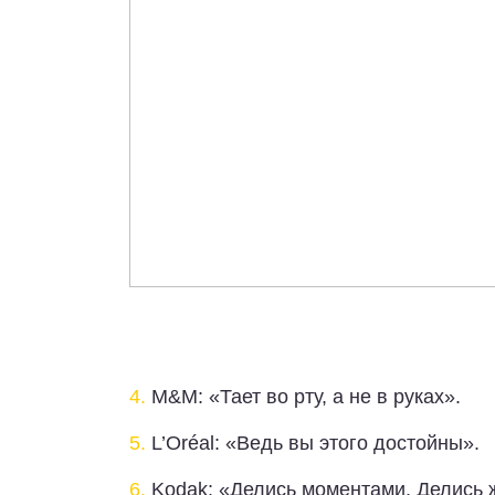
4.
M&M: «Тает во рту, а не в руках».
5.
L’Oréal: «Ведь вы этого достойны».
6.
Kodak: «Делись моментами. Делись 