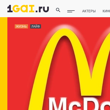
АКТЕРЫ
КИН
ПОЛЕЗНЫЕ СОВ
ЖИЗНЬ
ЛАЙФ
ФИТНЕС
ТЕХ