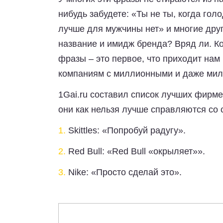
нибудь забудете: «Ты не ты, когда голо
лучше для мужчины нет» и многие друг
название и имидж бренда? Вряд ли. Ко
фразы – это первое, что приходит нам 
компаниям с миллионными и даже мил
1Gai.ru
составил список лучших фирмен
они как нельзя лучше справляются со 
1.
Skittles: «Попробуй радугу».
2.
Red Bull: «Red Bull «окрыляет»».
3.
Nike: «Просто сделай это».