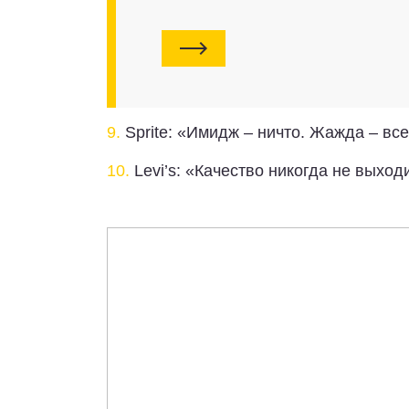
9.
Sprite: «Имидж – ничто. Жажда – все!
10.
Levi’s: «Качество никогда не выход