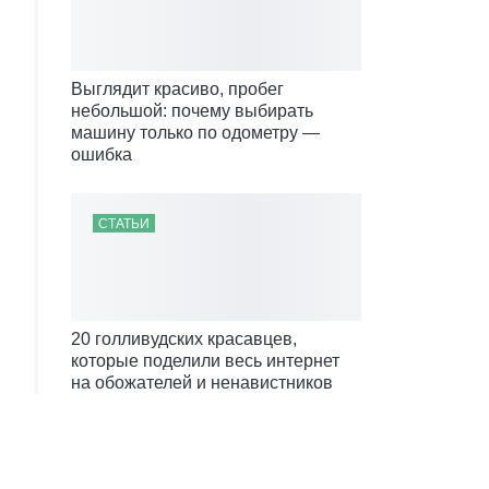
Выглядит красиво, пробег
небольшой: почему выбирать
машину только по одометру —
ошибка
СТАТЬИ
20 голливудских красавцев,
которые поделили весь интернет
на обожателей и ненавистников