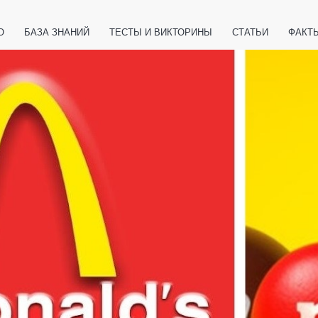
О
БАЗА ЗНАНИЙ
ТЕСТЫ И ВИКТОРИНЫ
СТАТЬИ
ФАКТ
ЕТЫ
ЖИВОТНЫЕ
ПОЛЕЗНО ЗНАТЬ
ЗАКОНОДАТЕЛЬСТВО
НОЛОГИИ