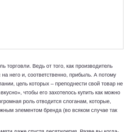
ль торговли. Ведь от того, как производитель
с на него и, соответственно, прибыль. А потому
ании, цель которых – преподнести свой товар не
вкусно», чтобы его захотелось купить как можно
огромная роль отводится слоганам, которые,
жным элементом бренда (во всяком случае так
амяти даже спустя десятилетия. Разве вы когда-