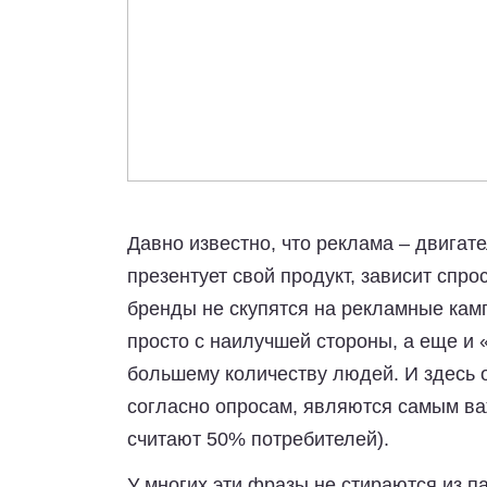
Давно известно, что реклама – двигате
презентует свой продукт, зависит спро
бренды не скупятся на рекламные камп
просто с наилучшей стороны, а еще и «
большему количеству людей. И здесь 
согласно опросам, являются самым ва
считают 50% потребителей).
У многих эти фразы не стираются из п