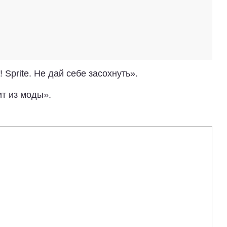
 Sprite. Не дай себе засохнуть».
ит из моды».