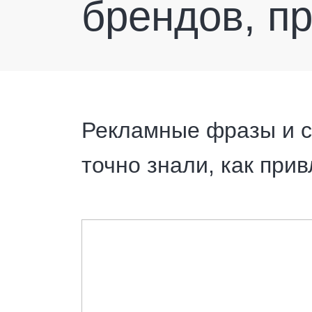
брендов, п
Рекламные фразы и с
точно знали, как при