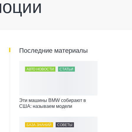
моции
Последние материалы
АВТО НОВОСТИ
СТАТЬИ
Эти машины BMW собирают в
США: называем модели
БАЗА ЗНАНИЙ
СОВЕТЫ