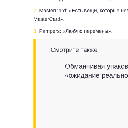
7.
MasterCard: «Есть вещи, которые нел
MasterCard».
8.
Pampers: «Люблю перемены».
Смотрите также
Обманчивая упаковк
«ожидание-реально