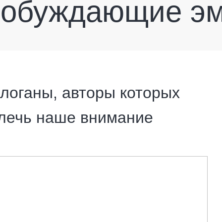
робуждающие э
логаны, авторы которых
влечь наше внимание