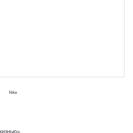
Nike
жизнью».