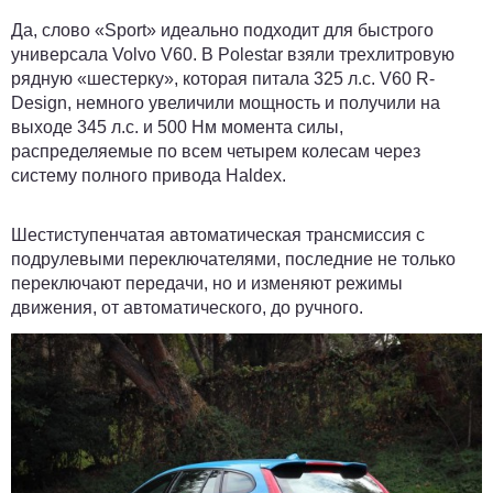
Да, слово «Sport» идеально подходит для быстрого
универсала Volvo V60. В Polestar взяли трехлитровую
рядную «шестерку», которая питала 325 л.с. V60 R-
Design, немного увеличили мощность и получили на
выходе 345 л.с. и 500 Нм момента силы,
распределяемые по всем четырем колесам через
систему полного привода Haldex.
Шестиступенчатая автоматическая трансмиссия с
подрулевыми переключателями, последние не только
переключают передачи, но и изменяют режимы
движения, от автоматического, до ручного.