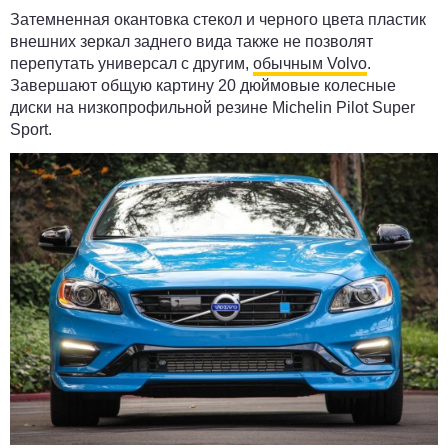
Затемненная окантовка стекол и черного цвета пластик
внешних зеркал заднего вида также не позволят
перепутать универсал с другим,
обычным Volvo
.
Завершают общую картину 20 дюймовые колесные
диски на низкопрофильной резине Michelin Pilot Super
Sport.