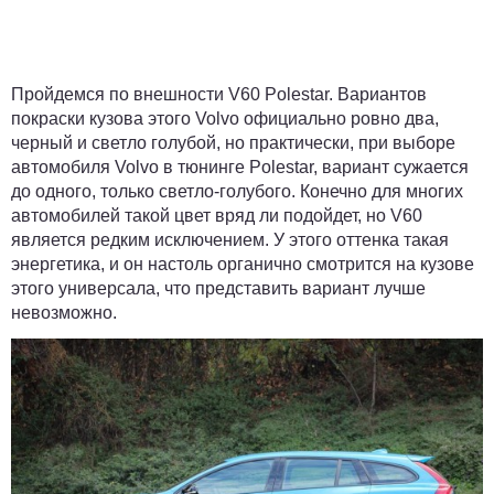
Пройдемся по внешности V60 Polestar. Вариантов
покраски кузова этого Volvo официально ровно два,
черный и светло голубой, но практически, при выборе
автомобиля Volvo в тюнинге Polestar, вариант сужается
до одного, только светло-голубого. Конечно для многих
автомобилей такой цвет вряд ли подойдет, но V60
является редким исключением. У этого оттенка такая
энергетика, и он настоль органично смотрится на кузове
этого универсала, что представить вариант лучше
невозможно.