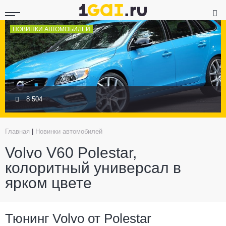
НОВИНКИ АВТОМОБИЛЕЙ
8 504
Главная
|
Новинки автомобилей
Volvo V60 Polestar,
колоритный универсал в
ярком цвете
Тюнинг Volvo от Polestar