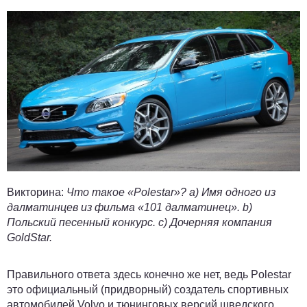
Викторина:
Что такое «Polestar»? a) Имя одного из
далматинцев из фильма «101 далматинец». b)
Польский песенный конкурс. c) Дочерняя компания
GoldStar.
Правильного ответа здесь конечно же нет, ведь Polestar
это официальный (придворный) создатель спортивных
автомобилей Volvo и тюнинговых версий шведского