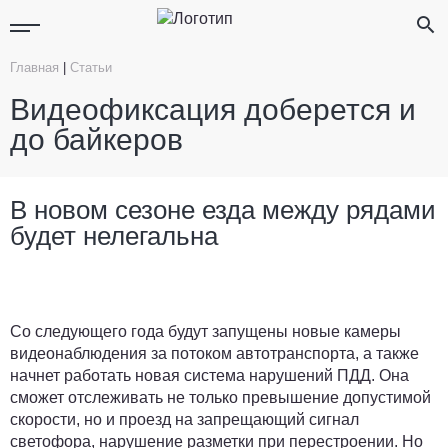
Главная
|
Статьи
Видеофиксация доберется и
до байкеров
В новом сезоне езда между рядами
будет нелегальна
Со следующего года будут запущены новые камеры
видеонаблюдения за потоком автотранспорта, а также
начнет работать новая система нарушений ПДД. Она
сможет отслеживать не только превышение допустимой
скорости, но и проезд на запрещающий сигнал
светофора, нарушение разметки при перестроении. Но