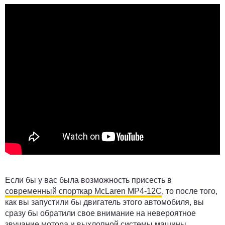
Если бы у вас была возможность присесть в
современный спорткар McLaren MP4-12C
, то после того,
как вы запустили бы двигатель этого автомобиля, вы
сразу бы обратили свое внимание на невероятное
звучание мотора и выхлопной системы машины.