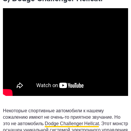
Некоторые спортивные автомобили к нашему
сожалению имеют не очень-то приятное звучание. Но
это не автомобиль
Dodge Challenger Hellcat
. Этот монстр
оснащен уникальной системой электронного управления