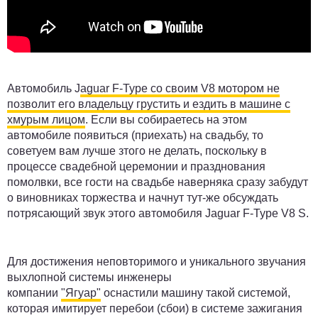
Автомобиль J
aguar F-Type со своим V8 мотором не
позволит его владельцу грустить и ездить в машине с
хмурым лицом
. Если вы собираетесь на этом
автомобиле появиться (приехать) на свадьбу, то
советуем вам лучше зтого не делать, поскольку в
процессе свадебной церемонии и празднования
помолвки, все гости на свадьбе наверняка сразу забудут
о виновниках торжества и начнут тут-же обсуждать
потрясающий звук этого автомобиля Jaguar F-Type V8 S.
Для достижения неповторимого и уникального звучания
выхлопной системы инженеры
компании
"Ягуар"
оснастили машину такой системой,
которая имитирует перебои (сбои) в системе зажигания