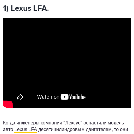
1) Lexus LFA.
Когда инженеры компании "Лексус" оснастили модель
авто
Lexus LFA
десятицилиндровым двигателем, то они