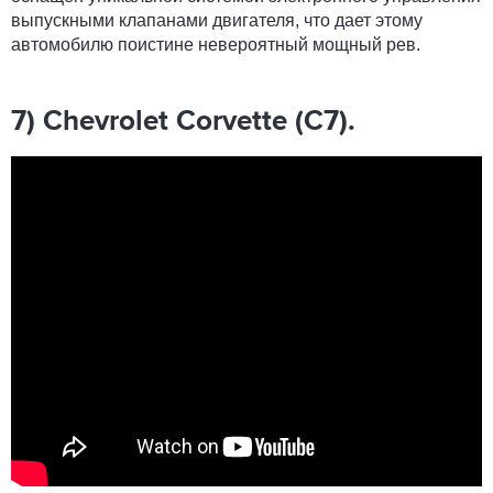
выпускными клапанами двигателя, что дает этому
автомобилю поистине невероятный мощный рев.
7) Chevrolet Corvette (С7).