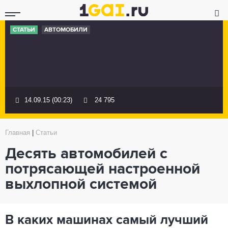
СТАТЬИ
АВТОМОБИЛИ
14.09.15 (00:23)
24 795
Главная
|
Статьи
Десять автомобилей с
потрясающей настроенной
выхлопной системой
В каких машинах самый лучший