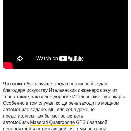
Что может быть лучше, когда спортивный седан
благодаря искусству Итальянских инженеров звучит
точно также, как более дорогие Итальянские суперкары.
Особенно в том случае, когда речь заходит о мощном
автомобиле седане. Мы для себя даже не
представляем, как бы мог выглядеть
автомобиль
Maserati Quattroporte
GTS без такой
невероятной и потрясающей системы выхлопа.