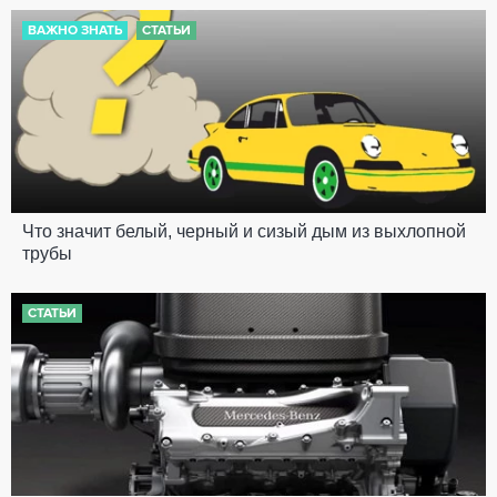
ВАЖНО ЗНАТЬ
СТАТЬИ
Что значит белый, черный и сизый дым из выхлопной
трубы
СТАТЬИ