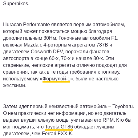
Superbikes.
Huracan Performante является первым автомобилем,
который может похвастаться мощью благодаря
дополнительным 30Нм. Гоночные автомобили F1,
включая Mazda с 4-роторным агрегатом 787B и
двигателем Cosworth DFV, поражали фанатов
автоспорта в конце 60-х, 70-х и начале 80-х. Эти
старенькие, неплохие агрегаты отлично подходят для
сравнения, так как в те годы требования к топливу,
используемому «
Формулой-1
», были не настолько
жесткими.
Затем идет первый неизвестный автомобиль – Toyobaru.
О нем практически нет информации, но его двигатель
выдает внушительную мощь, учитывая его RPM. Кто бы
мог подумать, что
Toyota GT86
обладает лучшим
двигателем, чем Ferrari FXX K.