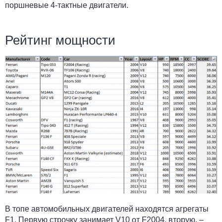
поршневые 4-тактные двигатели.
Рейтинг мощности
В топе автомобильных двигателей находятся агрегаты
F1. Первую строчку занимает V10 от F2004, вторую, –