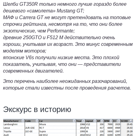
Шелби GT350R только немного лучше гораздо более
дешевого «самолета» Mustang GT;
МАФ и Carrera GT не могут претендовать на топовые
строчки рейтинга, несмотря на то, что они более
экзотические, чем Performante;
древние 250GTO и F512 M действительно очень
хороши, учитывая их возраст. Это минус современным
моделям моторов;
японские V6s получили низкие места. Это плохой
показатель, учитывая, что они — представители
современных двигателей.
Это перечень наиболее неожиданных разочарований,
которые стали известны после проведения расчетов.
Экскурс в историю