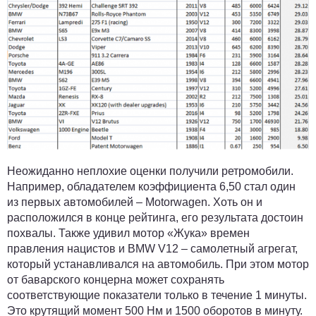
Неожиданно неплохие оценки получили ретромобили.
Например, обладателем коэффициента 6,50 стал один
из первых автомобилей – Motorwagen. Хоть он и
расположился в конце рейтинга, его результата достоин
похвалы. Также удивил мотор «Жука» времен
правления нацистов и BMW V12 – самолетный агрегат,
который устанавливался на автомобиль. При этом мотор
от баварского концерна может сохранять
соответствующие показатели только в течение 1 минуты.
Это крутящий момент 500 Нм и 1500 оборотов в минуту.