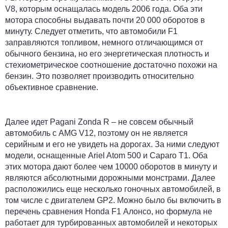
V8, которым оснащалась модель 2006 года. Оба эти
мотора способны выдавать почти 20 000 оборотов в
минуту. Следует отметить, что автомобили F1
заправляются топливом, немного отличающимся от
обычного бензина, но его энергетическая плотность и
стехиометрическое соотношение достаточно похожи на
бензин. Это позволяет производить относительно
объективное сравнение.
Далее идет Pagani Zonda R – не совсем обычный
автомобиль с AMG V12, поэтому он не является
серийным и его не увидеть на дорогах. За ними следуют
модели, оснащенные Ariel Atom 500 и Caparo T1. Оба
этих мотора дают более чем 10000 оборотов в минуту и
являются абсолютными дорожными монстрами. Далее
расположились еще несколько гоночных автомобилей, в
том числе с двигателем GP2. Можно было бы включить в
перечень сравнения Honda F1 Алонсо, но формула не
работает для турбированных автомобилей и некоторых