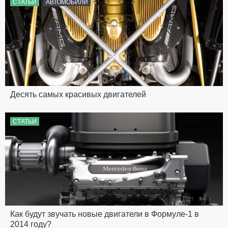
СТАТЬИ
АВТОМОБИЛИ
Десять самых красивых двигателей
СТАТЬИ
Как будут звучать новые двигатели в Формуле-1 в
2014 году?