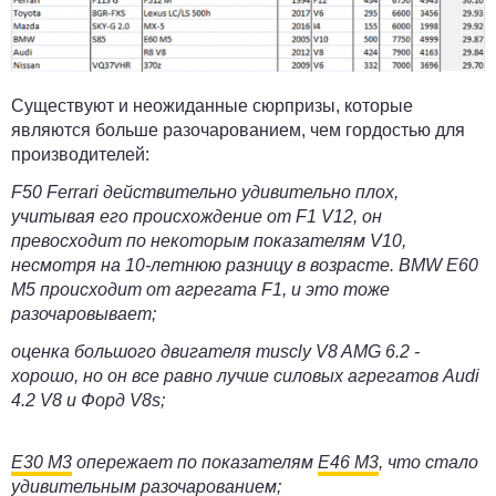
Существуют и неожиданные сюрпризы, которые
являются больше разочарованием, чем гордостью для
производителей:
F50 Ferrari действительно удивительно плох,
учитывая его происхождение от F1 V12, он
превосходит по некоторым показателям V10,
несмотря на 10-летнюю разницу в возрасте.
BMW E60
M5
происходит от агрегата F1, и это тоже
разочаровывает;
оценка большого двигателя muscly V8 AMG 6.2 -
хорошо, но он все равно лучше силовых агрегатов Audi
4.2 V8 и Форд V8s;
E30 M3
опережает по показателям
E46 M3
, что стало
удивительным разочарованием;