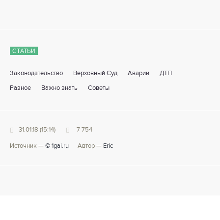
СТАТЬИ
Законодательство
Верховный Суд
Аварии
ДТП
Разное
Важно знать
Советы
31.01.18 (15:14)
7 754
Источник —
© 1gai.ru
Автор —
Eric