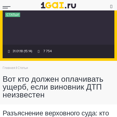
СТАТЬИ
31.01.18 (15:14)
7 754
Главная
|
Статьи
Вот кто должен оплачивать
ущерб, если виновник ДТП
неизвестен
Разъяснение верховного суда: кто