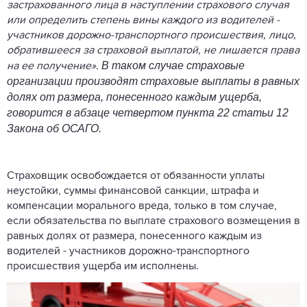
застрахованного лица в наступлении страхового случая
или определить степень вины каждого из водителей -
участников дорожно-транспортного происшествия, лицо,
обратившееся за страховой выплатой, не лишается права
В таком случае страховые
на ее получение»
.
организации производят страховые выплаты в равных
долях от размера, понесенного каждым ущерба,
говорится в абзаце четвертом пункта 22 статьи 12
Закона об ОСАГО.
Страховщик освобождается от обязанности уплаты
неустойки, суммы финансовой санкции, штрафа и
компенсации морального вреда, только в том случае,
если обязательства по выплате страхового возмещения в
равных долях от размера, понесенного каждым из
водителей - участников дорожно-транспортного
происшествия ущерба им исполнены.