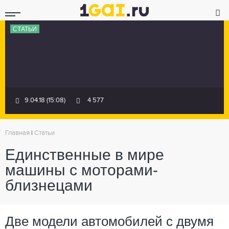
СТАТЬИ
9.04.18 (15:08)
4 577
Главная
|
Статьи
Единственные в мире
машины с моторами-
близнецами
Две модели автомобилей с двумя