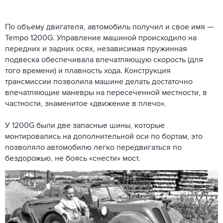
По объему двигателя, автомобиль получил и свое имя —
Tempo 1200G. Управление машиной происходило на
передних и задних осях, независимая пружинная
подвеска обеспечивала впечатляющую скорость (для
того времени) и плавность хода. Конструкция
трансмиссии позволила машине делать достаточно
впечатляющие маневры на пересеченной местности, в
частности, знаменитое «движение в плечо».
У 1200G были две запасные шины, которые
монтировались на дополнительной оси по бортам, это
позволяло автомобилю легко передвигаться по
бездорожью, не боясь «снести» мост.