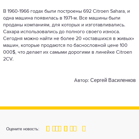
В 1960-1966 годах были построены 692 Citroen Sahara, и
одна машина появилась в 1971-м. Все машины были
проданы компаниям, для которых и изготавливались.
Сахара использовались до полного своего износа.
Сегодня можно найти не более 20 «оставшихся в живых»
машин, которые продаются по баснословной цене 100
000$, что делает их самыми дорогими в линейке Citroen
2CV.
Сергей Василенков
Автор:
100
1
2
3
4
5
Оцените новость: