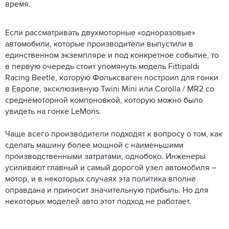
время.
Если рассматривать двухмоторные «одноразовые»
автомобили, которые производители выпустили в
единственном экземпляре и под конкретное событие, то
в первую очередь стоит упомянуть модель Fittipaldi
Racing Beetle, которую Фольксваген построил для гонки
в Европе, эксклюзивную Twini Mini или Corolla / MR2 со
среднемоторной компоновкой, которую можно было
увидеть на гонке LeMons.
Чаще всего производители подходят к вопросу о том, как
сделать машину более мощной с наименьшими
производственными затратами, однобоко. Инженеры
усиливают главный и самый дорогой узел автомобиля –
мотор, и в некоторых случаях эта политика вполне
оправдана и приносит значительную прибыль. Но для
некоторых моделей авто этот подход не работает.