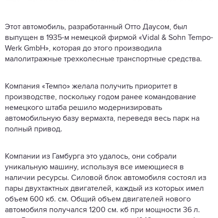
Этот автомобиль, разработанный Отто Даусом, был
выпущен в 1935-м немецкой фирмой «Vidal & Sohn Tempo-
Werk GmbH», которая до этого производила
малолитражные трехколесные транспортные средства.
Компания «Темпо» желала получить приоритет в
производстве, поскольку годом ранее командование
немецкого штаба решило модернизировать
автомобильную базу вермахта, переведя весь парк на
полный привод.
Компании из Гамбурга это удалось, они собрали
уникальную машину, используя все имеющиеся в
наличии ресурсы. Силовой блок автомобиля состоял из
пары двухтактных двигателей, каждый из которых имел
объем 600 кб. см. Общий объем двигателей нового
автомобиля получался 1200 см. кб при мощности 36 л.