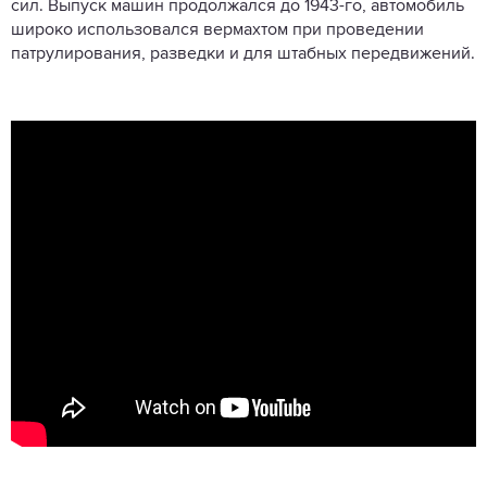
сил. Выпуск машин продолжался до 1943-го, автомобиль
широко использовался вермахтом при проведении
патрулирования, разведки и для штабных передвижений.