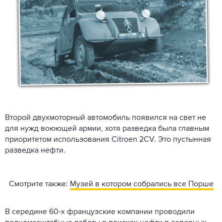
Второй двухмоторный автомобиль появился на свет не
для нужд воюющей армии, хотя разведка была главным
приоритетом использования Citroen 2CV. Это пустынная
разведка нефти.
Смотрите также:
Музей в котором собрались все Порше
В середине 60-х французские компании проводили