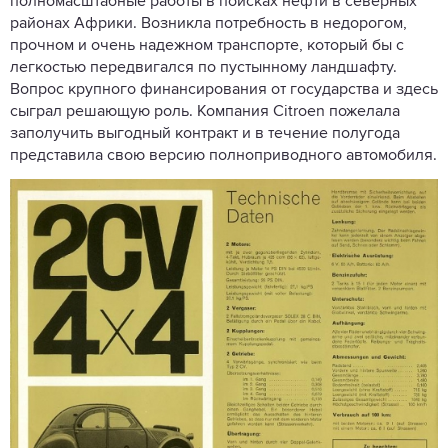
полномасштабные работы в поисках нефти в северных
районах Африки. Возникла потребность в недорогом,
прочном и очень надежном транспорте, который бы с
легкостью передвигался по пустынному ландшафту.
Вопрос крупного финансирования от государства и здесь
сыграл решающую роль. Компания Citroen пожелала
заполучить выгодный контракт и в течение полугода
представила свою версию полноприводного автомобиля.