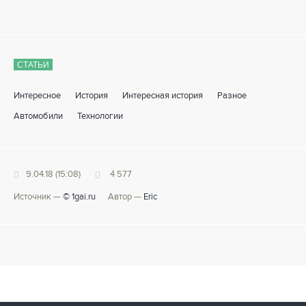
СТАТЬИ
Интересное
История
Интересная история
Разное
Автомобили
Технологии
9.04.18 (15:08)
4 577
Источник —
© 1gai.ru
Автор —
Eric