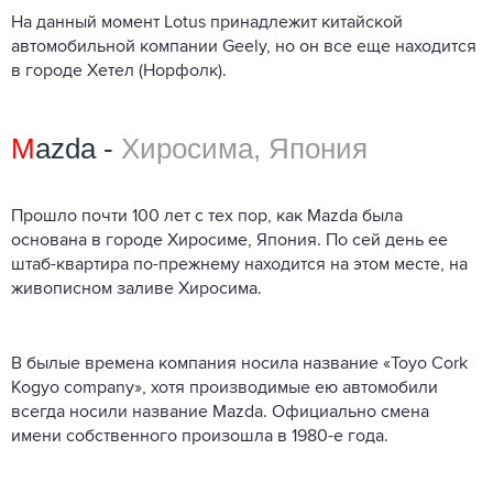
На данный момент Lotus принадлежит китайской
автомобильной компании Geely, но он все еще находится
в городе Хетел (Норфолк).
M
azda -
Хиросима, Япония
Прошло почти 100 лет с тех пор, как Mazda была
основана в городе Хиросиме, Япония. По сей день ее
штаб-квартира по-прежнему находится на этом месте, на
живописном заливе Хиросима.
В былые времена компания носила название «Toyo Cork
Kogyo company», хотя производимые ею автомобили
всегда носили название Mazda. Официально смена
имени собственного произошла в 1980-е года.