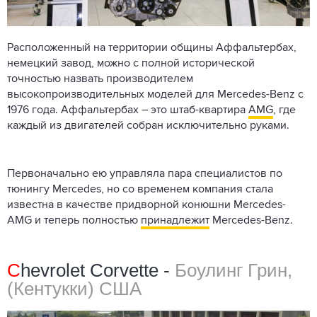
Расположенный на территории общины Аффальтербах,
немецкий завод, можно с полной исторической
точностью назвать производителем
высокопроизводительных моделей для Mercedes-Benz с
1976 года. Аффальтербах – это штаб-квартира
AMG
, где
каждый из двигателей собран исключительно руками.
Первоначально ею управляла пара специалистов по
тюнингу Mercedes, но со временем компания стала
известна в качестве придворной конюшни Mercedes-
AMG и теперь полностью
принадлежит
Mercedes-Benz.
C
hevrolet Corvette -
Боулинг Грин,
(Кентукки) США