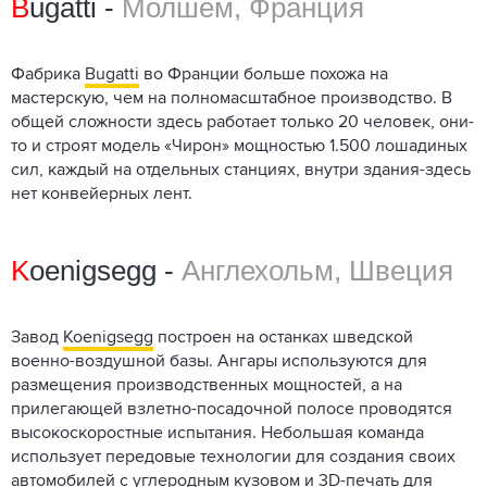
B
ugatti -
Молшем, Франция
Фабрика
Bugatti
во Франции больше похожа на
мастерскую, чем на полномасштабное производство. В
общей сложности здесь работает только 20 человек, они-
то и строят модель «Чирон» мощностью 1.500 лошадиных
сил, каждый на отдельных станциях, внутри здания-здесь
нет конвейерных лент.
K
oenigsegg -
Англехольм, Швеция
Завод
Koenigsegg
построен на останках шведской
военно-воздушной базы. Ангары используются для
размещения производственных мощностей, а на
прилегающей взлетно-посадочной полосе проводятся
высокоскоростные испытания. Небольшая команда
использует передовые технологии для создания своих
автомобилей с углеродным кузовом и 3D-печать для