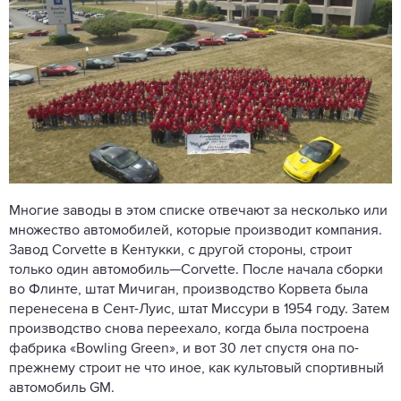
Многие заводы в этом списке отвечают за несколько или
множество автомобилей, которые производит компания.
Завод Corvette в Кентукки, с другой стороны, строит
только один автомобиль—Corvette. После начала сборки
во Флинте, штат Мичиган, производство Корвета была
перенесена в Сент-Луис, штат Миссури в 1954 году. Затем
производство снова переехало, когда была построена
фабрика «Bowling Green», и вот 30 лет спустя она по-
прежнему строит не что иное, как культовый спортивный
автомобиль GM.