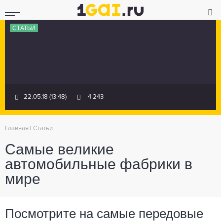
СТАТЬИ
22.05.18 (13:48)
4 243
Главная
|
Статьи
Самые великие
автомобильные фабрики в
мире
Посмотрите на самые передовые