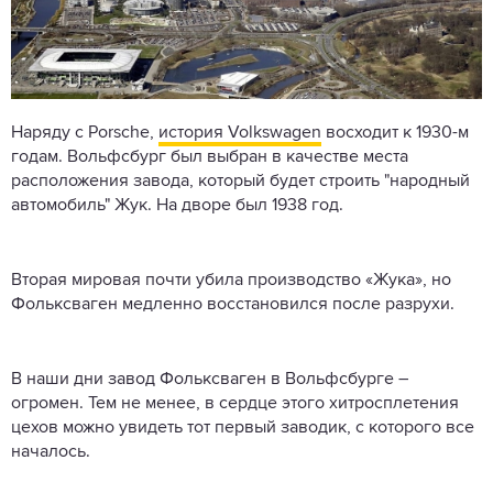
Наряду с Porsche,
история Volkswagen
восходит к 1930-м
годам. Вольфсбург был выбран в качестве места
расположения завода, который будет строить "народный
автомобиль" Жук. На дворе был 1938 год.
Вторая мировая почти убила производство «Жука», но
Фольксваген медленно восстановился после разрухи.
В наши дни завод Фольксваген в Вольфсбурге –
огромен. Тем не менее, в сердце этого хитросплетения
цехов можно увидеть тот первый заводик, с которого все
началось.