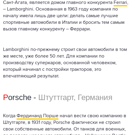
Сант-Агата, является домом главного конкурента
Ferrari
,
– Lamborghini. Основанная в 1963 году компания по
началу имела лишь две цели: делать самые лучшие
спортивные автомобили в Италии и бросить тем самым
вызов главному конкуренту – Феррари.
Lamborghini по-прежнему строит свои автомобили в том
же месте, уже более 50 лет. Для компании по
производству суперкаров, основанной человеком,
который начинал с постройки тракторов, это
впечатляющий результат.
P
orsche -
Штуттгарт, Германия
Когда
Фердинанд Порше
начал вести свою компанию в
Штутгарте, в 1931 году, Porsche фактически не строил
свои собственные автомобили. От танков для военных,