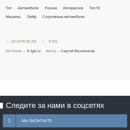
Топ
Автомобили
Разное
Интересное
Топ-10
Машины
Лайф
Спортивные автомобили
29.04.19 (16:39)
8 102
Источник —
© 1gai.ru
Автор —
Сергей Василенков
Следите за нами в соцсетях
МЫ ВКОНТАКТЕ