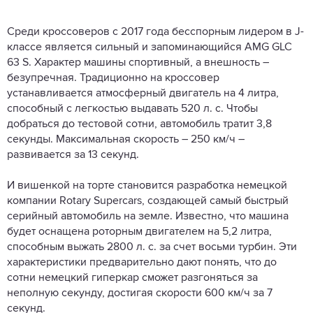
Среди кроссоверов с 2017 года бесспорным лидером в J-
классе является сильный и запоминающийся AMG GLC
63 S. Характер машины спортивный, а внешность –
безупречная. Традиционно на кроссовер
устанавливается атмосферный двигатель на 4 литра,
способный с легкостью выдавать 520 л. с. Чтобы
добраться до тестовой сотни, автомобиль тратит 3,8
секунды. Максимальная скорость – 250 км/ч –
развивается за 13 секунд.
И вишенкой на торте становится разработка немецкой
компании Rotary Supercars, создающей самый быстрый
серийный автомобиль на земле. Известно, что машина
будет оснащена роторным двигателем на 5,2 литра,
способным выжать 2800 л. с. за счет восьми турбин. Эти
характеристики предварительно дают понять, что до
сотни немецкий гиперкар сможет разгоняться за
неполную секунду, достигая скорости 600 км/ч за 7
секунд.