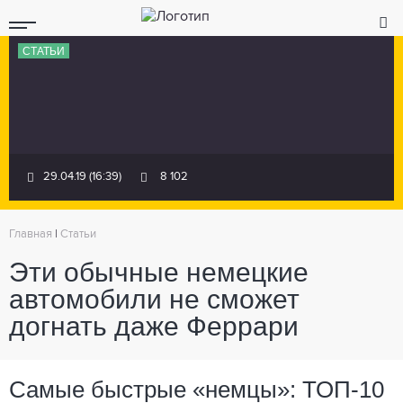
СТАТЬИ
29.04.19 (16:39)
8 102
Главная
|
Статьи
Эти обычные немецкие
автомобили не сможет
догнать даже Феррари
Самые быстрые «немцы»: ТОП-10