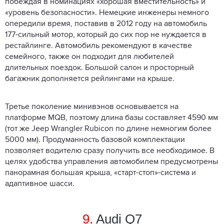
побеждая в номинациях «хорошая вместительность» и
«уровень безопасности». Немецкие инженеры немного
опередили время, поставив в 2012 году на автомобиль
177-сильный мотор, который до сих пор не нуждается в
рестайлинге. Автомобиль рекомендуют в качестве
семейного, также он подходит для любителей
длительных поездок. Большой салон и просторный
багажник дополняется рейлингами на крыше.
Третье поколение минивэнов основывается на
платформе MQB, поэтому длина базы составляет 4590 мм
(тот же Jeep Wrangler Rubicon по длине немногим более
5000 мм). Продуманность базовой комплектации
позволяет водителю сразу получить все необходимое. В
целях удобства управления автомобилем предусмотрены
панорамная большая крыша, «старт-стоп»-система и
адаптивное шасси.
9.
Audi Q7