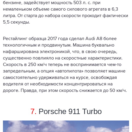
бензине, задействует мощность 503 л. с. при
немаленьком объеме самого силового агрегата в 6,3
литра. От старта до набора скорости проходит фактически
5,5 секунды.
Рестайлинг образца 2017 года сделал Audi A8 более
технологичным и продвинутым. Машина буквально
нафарширована электроникой, что, в свою очередь,
существенно повлияло на скоростные характеристики.
Скорость в 250 км/ч теперь не воспринимается чем-то
запредельным, а опция «автопилота» позволяет машине
самостоятельно удерживаться на курсе, освобождая
водителя от необходимости концентрироваться на
дороге. Правда, при этом скорость снижается до 50 км/ч.
7.
Porsche 911 Turbo