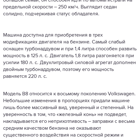
большой семьи, он способен идти по автомагистрали на
предельной скорости – 250 км/ч. Выглядит седан
солидно, подчеркивая статус обладателя.
Машина доступна для приобретения в трех
модификациях двигателя на бензине. Самый слабый
оснащен турбонаддувом и при 1,4 литра способен развить
мощность в 125 л. с. Двигатель 1,8 литра разгоняется при
усилии 180 л. с. Двухлитровый силовой агрегат дополнен
двойным турбонаддувом, поэтому его мощность
равняется 220 л. с.
Модель B8 относится к восьмому поколению Volkswagen.
Небольшие изменения в пропорциях придали машине
лишь более массивный вид, уверенный и степенный. На
уверенность в том, что «железный конь» не подведет,
накладывается его неприхотливость – заправки с весьма
средним качеством бензина не оказывают
существенного воздействия на скоростной режим и