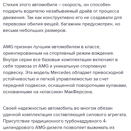
Стихия этого автомобиля – скорость, он способен
подарить водителю незабываемый драйв от процесса
движения. Так как конструктивно его не создавали для
перевозки обилия вещей, багажник предусмотрен, но
весьма небольших размеров.
AMG признан лучшим автомобилем в классе,
ориентированным на спортивный режим вождения.
Внутри серии все базовые комплектации включают в
себя тормоза от AMG и уникальную спортивную
подвеску. Эта модель Mercedes обладает превосходной
устойчивостью и легкой управляемостью за счет
передней подвески, оснащенной поворотными кулаками,
основанными на «классике» МакФерсона.
Своей надежностью автомобиль во многом обязан
удачной комплектации составляющей силового агрегата.
Присутствие традиционного турбонаддувного 4-
цилиндрового AMG-дизеля позволяет выжимать из