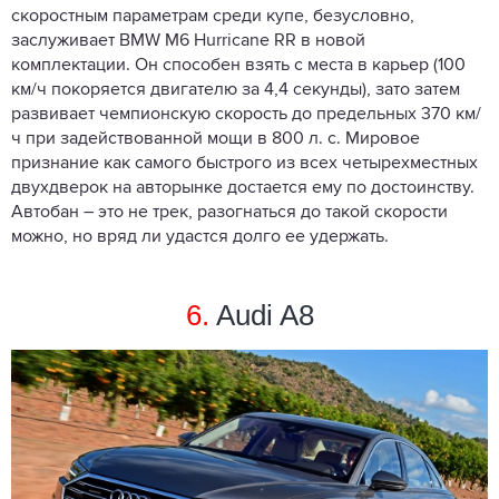
скоростным параметрам среди купе, безусловно,
заслуживает BMW M6 Hurricane RR в новой
комплектации. Он способен взять с места в карьер (100
км/ч покоряется двигателю за 4,4 секунды), зато затем
развивает чемпионскую скорость до предельных 370 км/
ч при задействованной мощи в 800 л. с. Мировое
признание как самого быстрого из всех четырехместных
двухдверок на авторынке достается ему по достоинству.
Автобан – это не трек, разогнаться до такой скорости
можно, но вряд ли удастся долго ее удержать.
6.
Audi A8