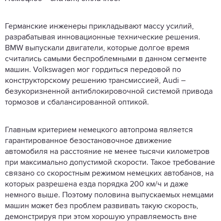
Германские инженеры прикладывают массу усилий,
разрабатывая инновационные технические решения.
BMW выпускали двигатели, которые долгое время
считались самыми беспроблемными в данном сегменте
машин. Volkswagen мог гордиться передовой по
конструкторскому решению трансмиссией, Audi –
безукоризненной антиблокировочной системой привода
тормозов и сбалансированной оптикой.
Главным критерием немецкого автопрома является
гарантированное безостановочное движение
автомобиля на расстояние не менее тысячи километров
при максимально допустимой скорости. Такое требование
связано со скоростным режимом немецких автобанов, на
которых разрешена езда порядка 200 км/ч и даже
немного выше. Поэтому половина выпускаемых немцами
машин может без проблем развивать такую скорость,
демонстрируя при этом хорошую управляемость вне