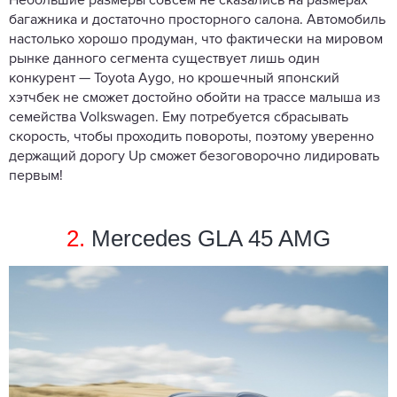
Небольшие размеры совсем не сказались на размерах
багажника и достаточно просторного салона. Автомобиль
настолько хорошо продуман, что фактически на мировом
рынке данного сегмента существует лишь один
конкурент — Toyota Aygo, но крошечный японский
хэтчбек не сможет достойно обойти на трассе малыша из
семейства Volkswagen. Ему потребуется сбрасывать
скорость, чтобы проходить повороты, поэтому уверенно
держащий дорогу Up сможет безоговорочно лидировать
первым!
2.
Mercedes GLA 45 AMG