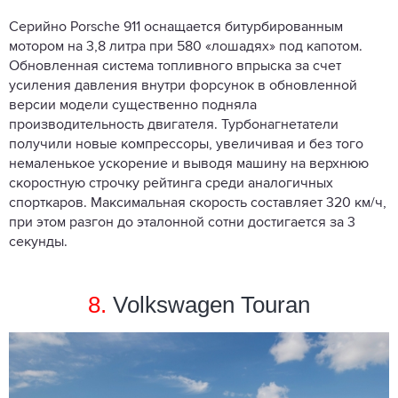
Серийно Porsche 911 оснащается битурбированным
мотором на 3,8 литра при 580 «лошадях» под капотом.
Обновленная система топливного впрыска за счет
усиления давления внутри форсунок в обновленной
версии модели существенно подняла
производительность двигателя. Турбонагнетатели
получили новые компрессоры, увеличивая и без того
немаленькое ускорение и выводя машину на верхнюю
скоростную строчку рейтинга среди аналогичных
спорткаров. Максимальная скорость составляет 320 км/ч,
при этом разгон до эталонной сотни достигается за 3
секунды.
8.
Volkswagen Touran