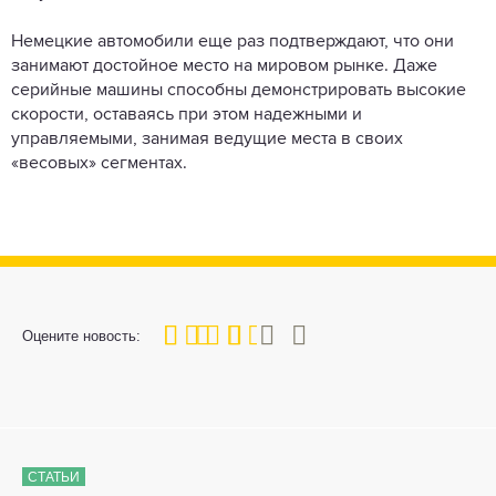
Немецкие автомобили еще раз подтверждают, что они
занимают достойное место на мировом рынке. Даже
серийные машины способны демонстрировать высокие
скорости, оставаясь при этом надежными и
управляемыми, занимая ведущие места в своих
«весовых» сегментах.
60
1
2
3
4
5
Оцените новость:
СТАТЬИ