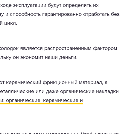
ходе эксплуатации будут определять их
у и способность гарантированно отработать без
й цикл.
колодок является распространенным фактором
льку он экономит наши деньги.
уют керамический фрикционный материал, а
металлические или даже органические накладки
и: органические, керамические и