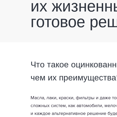
их жизненн
готовое ре
Что такое оцинкованн
чем их преимущества
Масла, лаки, краски, фильтры и даже т
сложных систем, как автомобили, мелоч
и каждое альтернативное решение буд