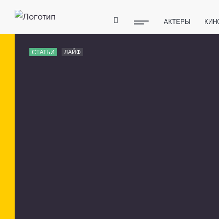
АКТЕРЫ
КИН
ПОЛЕЗНЫЕ СОВ
СТАТЬИ
ЛАЙФ
ФИТНЕС
ТЕХ