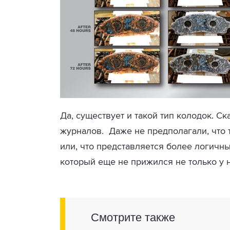
Да, существует и такой тип колодок. С
журналов. Даже не предполагали, что т
или, что представляется более логичны
который еще не прижился не только у н
Смотрите также