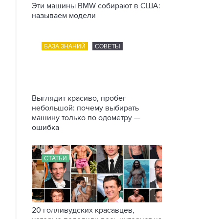
Эти машины BMW собирают в США:
называем модели
БАЗА ЗНАНИЙ
СОВЕТЫ
Выглядит красиво, пробег
небольшой: почему выбирать
машину только по одометру —
ошибка
СТАТЬИ
20 голливудских красавцев,