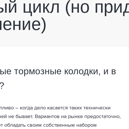
ый цикл (но при
шение)
ые тормозные колодки, и в
?
опливо – когда дело касается таких технически
ей не бывает. Вариантов на рынке предостаточно,
ет обладать своим собственным набором