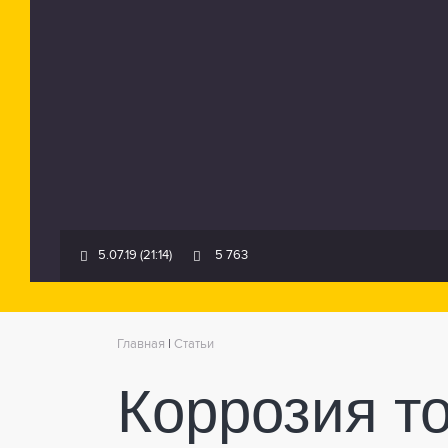
5.07.19 (21:14)
5 763
Главная
|
Статьи
Коррозия т