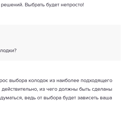
 решений. Выбрать будет непросто!
олодки?
рос выбора колодок из наиболее подходящего
И действительно, из чего должны быть сделаны
думаться, ведь от выбора будет зависеть ваша