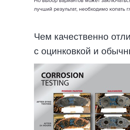
Но выбор вариантов может заключаться
лучший результат, необходимо копать г
Чем качественно отл
с оцинковкой и обыч