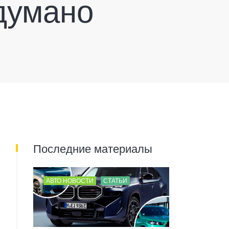
думано
Последние материалы
АВТО НОВОСТИ
СТАТЬИ