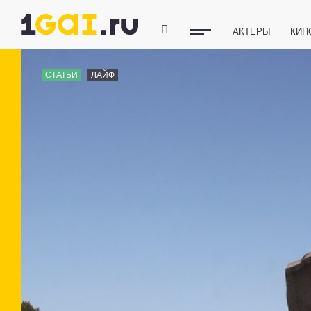
АКТЕРЫ
КИН
ПОЛЕЗНЫЕ СОВ
СТАТЬИ
ЛАЙФ
ФИТНЕС
ТЕХ