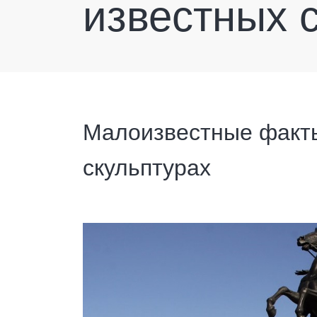
известных 
Малоизвестные факты
скульптурах