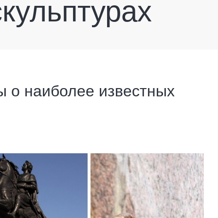
скульптурах
 о наиболее известных