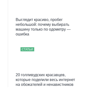
Выглядит красиво, пробег
небольшой: почему выбирать
машину только по одометру —
ошибка
СТАТЬИ
20 голливудских красавцев,
которые поделили весь интернет
на обожателей и ненавистников