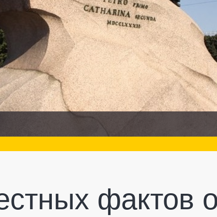
естных фактов 