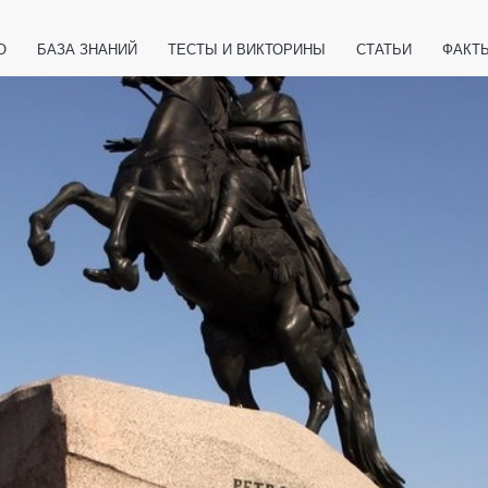
О
БАЗА ЗНАНИЙ
ТЕСТЫ И ВИКТОРИНЫ
СТАТЬИ
ФАКТ
ЕТЫ
ЖИВОТНЫЕ
ПОЛЕЗНО ЗНАТЬ
ЗАКОНОДАТЕЛЬСТВО
НОЛОГИИ