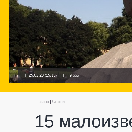
25.02.20 (15:13)
9 665
Главная
|
Статьи
15 малоизв