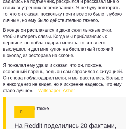
садились на подъемник, раскрылся и рассказал мне о
своих внутренних переживаниях. Я не буду повторять
то, что он сказал, поскольку почти все это было глубоко
личным, но ему было действительно тяжело.
В конце он расплакался и даже снял лыжные очки,
чтобы вытереть слезы.
Когда мы приблизились к
вершине, он поблагодарил меня за то, что я его
выслушал, и дал мне купон на бесплатный горячий
шоколад из ресторана на склоне.
Я пожелал ему удачи и сказал, что он, похоже,
особенный парень, ведь он сам справился с ситуацией.
Он снова поблагодарил меня, и мы расстались. Больше
я никогда его не видел, но я искренне надеюсь, что ему
стало лучше». –
Willshaper_Asher
Смотрите также
На Reddit поделились 20 фактами,