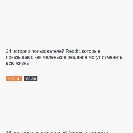
24 истории пользователей Reddit, которые
показывают, как маленькие решения могут изменить
всю жизнь
ЖИЗНЬ
ЛАЙФ
18 неожиданных фактов об Америке, которые,