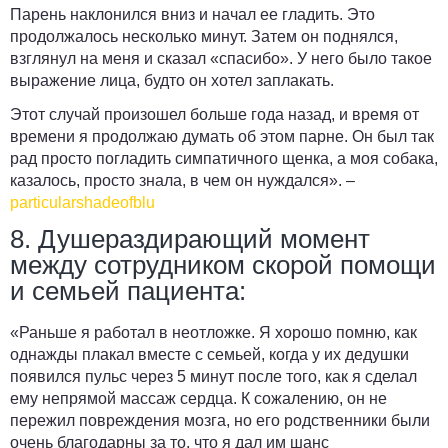
Парень наклонился вниз и начал ее гладить. Это
продолжалось несколько минут.
Затем он поднялся,
взглянул на меня и сказал «спасибо». У него было такое
выражение лица, будто он хотел заплакать.
Этот случай произошел больше года назад, и время от
времени я продолжаю думать об этом парне. Он был так
рад просто погладить симпатичного щенка, а моя собака,
казалось, просто знала, в чем он нуждался». –
particularshadeofblu
8. Душераздирающий момент
между сотрудником скорой помощи
и семьей пациента:
«Раньше я работал в неотложке. Я хорошо помню, как
однажды плакал вместе с семьей, когда у их дедушки
появился пульс через 5 минут после того, как я сделал
ему непрямой массаж сердца. К сожалению, он не
пережил повреждения мозга, но его родственники были
очень благодарны за то, что я дал им шанс