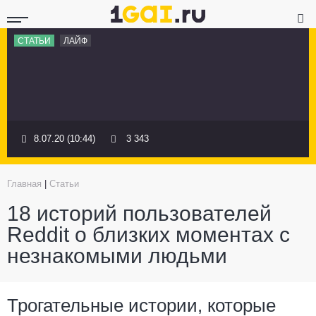
СТАТЬИ
ЛАЙФ
8.07.20 (10:44)
3 343
Главная
|
Статьи
18 историй пользователей
Reddit о близких моментах с
незнакомыми людьми
Трогательные истории, которые