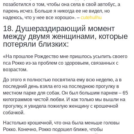
позаботился о том, чтобы она села в свой автобус, а
парень исчез. Больше я никогда ее не видел, но
надеюсь, что у нее все хорошо». –
cutehulhu
18. Душераздирающий момент
между двумя женщинами, которые
потеряли близких:
«На прошлое Рождество мне пришлось усыпить своего
пса Рокко из-за проблем со здоровьем, связанных с
возрастом.
До этого я полностью посвятила ему всю неделю, а в
последний день взяла его на последнюю прогулку в
местном парке для собак. Он был большим парнем – 65
килограммов чистой любви. И как только мы вышли на
прогулку, я увидела пожилую женщину с крошечной
собачкой.
Настолько крошечной, что она была меньше головы
Рокко. Конечно, Рокко подошел ближе, чтобы