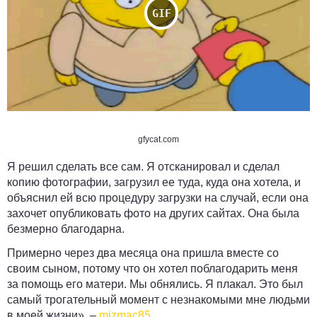
gfycat.com
Я решил сделать все сам. Я отсканировал и сделал
копию фотографии, загрузил ее туда, куда она хотела, и
объяснил ей всю процедуру загрузки на случай, если она
захочет опубликовать фото на других сайтах. Она была
безмерно благодарна.
Примерно через два месяца
она пришла вместе со
своим сыном, потому что он хотел поблагодарить меня
за помощь его матери
. Мы обнялись. Я плакал. Это был
самый трогательный момент с незнакомыми мне людьми
в моей жизни». –
mizmac85