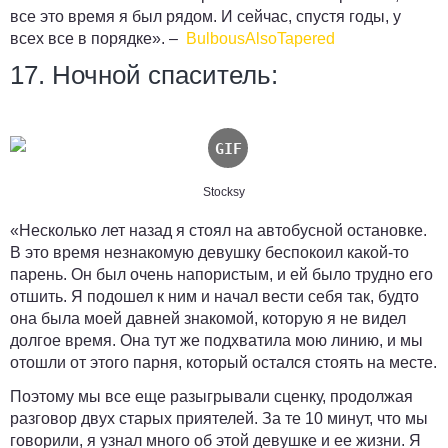
все это время я был рядом. И сейчас, спустя годы, у
всех все в порядке». –
BulbousAlsoTapered
17. Ночной спаситель:
Stocksy
«Несколько лет назад я стоял на автобусной остановке.
В это время незнакомую девушку беспокоил какой-то
парень. Он был очень напористым, и ей было трудно его
отшить.
Я подошел к ним и начал вести себя так, будто
она была моей давней знакомой, которую я не видел
долгое время.
Она тут же подхватила мою линию, и мы
отошли от этого парня, который остался стоять на месте.
Поэтому мы все еще разыгрывали сценку, продолжая
разговор двух старых приятелей. За те 10 минут, что мы
говорили, я узнал много об этой девушке и ее жизни. Я