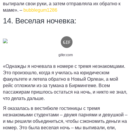
вытирали свои руки, а затем отправляла их обратно к
маме». –
bubblegum1286
14. Веселая ночевка:
gifer.com
«Однажды я ночевала в номере с тремя незнакомцами.
Это произошло, когда я училась на юридическом
факультете и летела обратно в Новый Орлеан, а мой
рейс отложили из-за тумана в Бирмингеме. Всем
пассажирам пришлось остаться на ночь, и никто не знал,
что делать дальше.
Я оказалась в вестибюле гостиницы с тремя
незнакомыми студентами – двумя парнями и девушкой –
и мы решили объединиться, чтобы сэкономить деньги на
номер.
Это была веселая ночь – мы выпивали, ели,