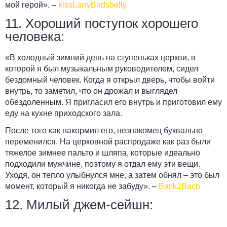
мой герой». –
kissLarryBirdsbelly
11. Хороший поступок хорошего
человека:
«В холодный зимний день на ступеньках церкви, в
которой я был музыкальным руководителем, сидел
бездомный человек. Когда я открыл дверь, чтобы войти
внутрь, то заметил, что он дрожал и выглядел
обездоленным.
Я пригласил его внутрь и приготовил ему
еду на кухне приходского зала.
После того как накормил его, незнакомец буквально
переменился. На церковной распродаже как раз были
тяжелое зимнее пальто и шляпа, которые идеально
подходили мужчине, поэтому я отдал ему эти вещи.
Уходя, он тепло улыбнулся мне, а затем обнял – это был
момент, который я никогда не забуду». –
Back2Bach
12. Милый джем-сейшн: