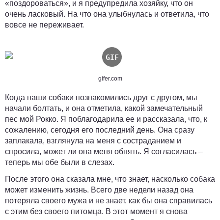
«поздороваться», и я предупредила хозяйку, что он
очень ласковый. На что она улыбнулась и ответила, что
вовсе не переживает.
gifer.com
Когда наши собаки познакомились друг с другом, мы
начали болтать, и она отметила, какой замечательный
пес мой Рокко. Я поблагодарила ее и рассказала, что, к
сожалению, сегодня его последний день.
Она сразу
заплакала, взглянула на меня с состраданием и
спросила, может ли она меня обнять.
Я согласилась –
теперь мы обе были в слезах.
После этого она сказала мне, что знает, насколько собака
может изменить жизнь. Всего две недели назад она
потеряла своего мужа и не знает, как бы она справилась
с этим без своего питомца. В этот момент я снова