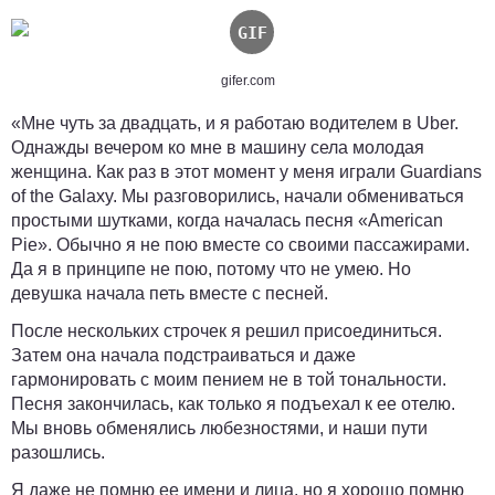
gifer.com
«Мне чуть за двадцать, и я работаю водителем в Uber.
Однажды вечером ко мне в машину села молодая
женщина. Как раз в этот момент у меня играли Guardians
of the Galaxy. Мы разговорились, начали обмениваться
простыми шутками, когда началась песня «American
Pie». Обычно я не пою вместе со своими пассажирами.
Да я в принципе не пою, потому что не умею. Но
девушка начала петь вместе с песней.
После нескольких строчек я решил присоединиться.
Затем она начала подстраиваться и даже
гармонировать с моим пением не в той тональности.
Песня закончилась, как только я подъехал к ее отелю.
Мы вновь обменялись любезностями, и наши пути
разошлись.
Я даже не помню ее имени и лица, но я хорошо помню