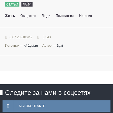
СТАТЬИ
ЛАЙФ
Жизнь
Общество
Люди
Психология
История
8.07.20 (10:44)
3 343
Источник —
© 1gai.ru
Автор —
1gai
Следите за нами в соцсетях
МЫ ВКОНТАКТЕ