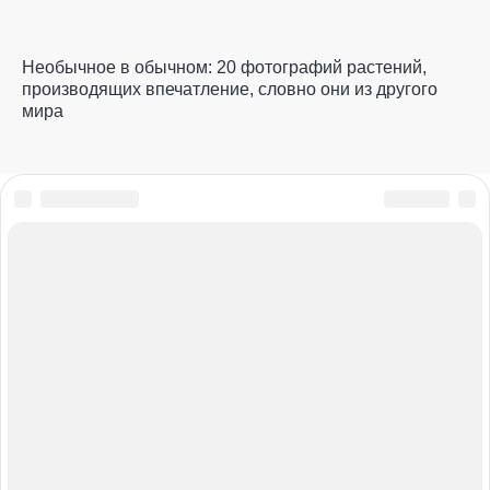
Необычное в обычном: 20 фотографий растений,
производящих впечатление, словно они из другого
мира
ПОЛНЫЙ ПРИВОД
БАЗА ЗНАНИЙ
ТАБЛИЦА ШТРАФОВ
ТЕСТЫ И ВИКТОРИНЫ