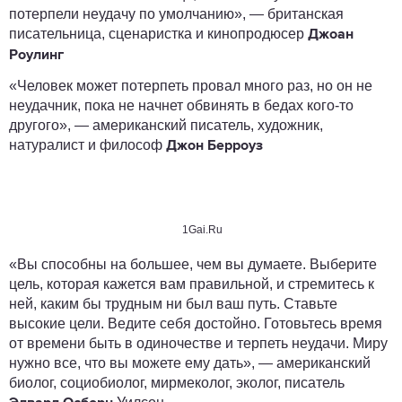
потерпели неудачу по умолчанию», — британская
писательница, сценаристка и кинопродюсер
Джоан
Роулинг
«Человек может потерпеть провал много раз, но он не
неудачник, пока не начнет обвинять в бедах кого-то
другого», — американский писатель, художник,
натуралист и философ
Джон Берроуз
1Gai.Ru
«Вы способны на большее, чем вы думаете. Выберите
цель, которая кажется вам правильной, и стремитесь к
ней, каким бы трудным ни был ваш путь. Ставьте
высокие цели. Ведите себя достойно. Готовьтесь время
от времени быть в одиночестве и терпеть неудачи. Миру
нужно все, что вы можете ему дать», — американский
биолог, социобиолог, мирмеколог, эколог, писатель