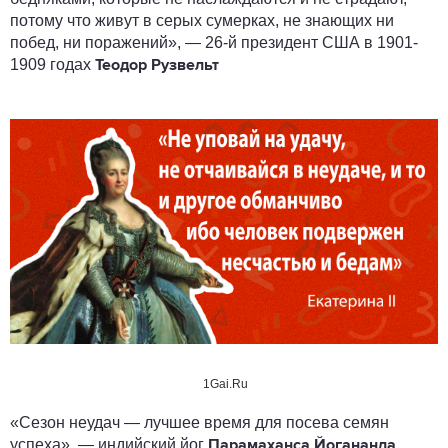
потому что живут в серых сумерках, не знающих ни
побед, ни поражений», — 26-й президент США в 1901-
1909 годах
Теодор Рузвельт
1Gai.Ru
«Сезон неудач — лучшее время для посева семян
успеха», — индийский йог
Парамаханса Йогананда