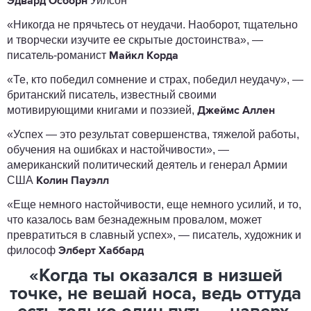
Уилсон
Эдвард Осборн
«Никогда не прячьтесь от неудачи. Наоборот, тщательно
и творчески изучите ее скрытые достоинства», —
писатель-романист
Майкл Корда
«Те, кто победил сомнение и страх, победил неудачу», —
британский писатель, известный своими
мотивирующими книгами и поэзией,
Джеймс Аллен
«Успех — это результат совершенства, тяжелой работы,
обучения на ошибках и настойчивости», —
американский политический деятель и генерал Армии
США
Колин Пауэлл
«Еще немного настойчивости, еще немного усилий, и то,
что казалось вам безнадежным провалом, может
превратиться в славный успех», — писатель, художник и
философ
Элберт Хаббард
«Когда ты оказался в низшей
точке, не вешай носа, ведь оттуда