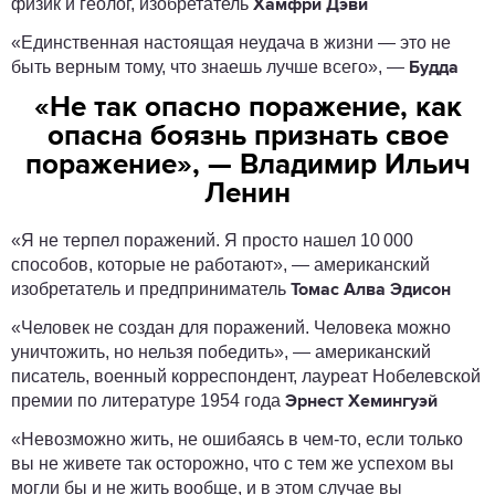
физик и геолог, изобретатель
Хамфри Дэви
«Единственная настоящая неудача в жизни — это не
быть верным тому, что знаешь лучше всего», —
Будда
«Не так опасно поражение, как
опасна боязнь признать свое
поражение», — Владимир Ильич
Ленин
«Я не терпел поражений. Я просто нашел 10 000
способов, которые не работают», — американский
изобретатель и предприниматель
Томас Алва Эдисон
«Человек не создан для поражений. Человека можно
уничтожить, но нельзя победить», — американский
писатель, военный корреспондент, лауреат Нобелевской
премии по литературе 1954 года
Эрнест Хемингуэй
«Невозможно жить, не ошибаясь в чем-то, если только
вы не живете так осторожно, что с тем же успехом вы
могли бы и не жить вообще, и в этом случае вы