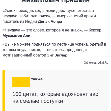
Михайлович Пришвин
«Успех приходит, когда люди действуют вместе, а
неудача любит одиночек», — американский врач и
писатель из Индии
Дипак Чопра
«Неудача — это слово, которое я не знаю», — боксер
Мухаммед Али
«Вы не можете подняться по лестнице успеха, одетый в
костюм неудачника», — писатель, продавец и
мотивационный оратор
Зиг Зиглар
Обложка: 1Gai.Ru
Смотрите также
100 цитат, которые вдохновят вас
на смелые поступки