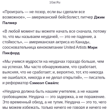
1Gai.Ru
«Проиграть — не позор, если вы сделали все
возможное», — американский бейсболист, питчер
Джим
Палмер
«В любой момент вы можете начать все сначала, потому
то, что мы называем неудачей, — это не падение, а
стойкость», — американская актриса из Канады,
соосновательница кинокомпании United Artists
Мэри
Пикфорд
«Мы учимся мудрости на неудачах гораздо больше, чем
на успехах. Мы часто обнаруживаем, что сработает,
выясняя, что не сработает; и, вероятно, тот, кто никогда
не ошибался, никогда и не делал открытий», — писатель
и реформатор
Сэмюэл Смайлс
«Неудача должна быть нашим учителем, а не нашим
гробовщиком. Неудача — это задержка, а не поражение.
Это временный обход, а не тупик. Неудача — это то, чего
мы можем избежать, только ничего не говоря и ничего не