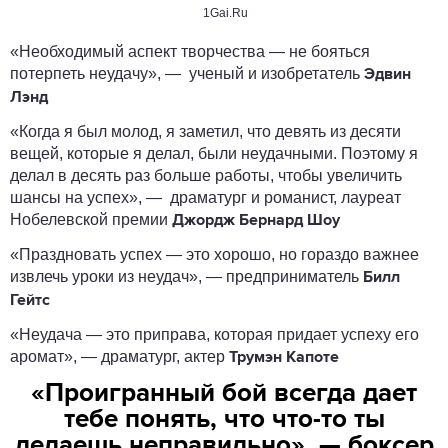
1Gai.Ru
«Необходимый аспект творчества — не бояться
потерпеть неудачу», — ученый и изобретатель
Эдвин
Лэнд
«Когда я был молод, я заметил, что девять из десяти
вещей, которые я делал, были неудачными. Поэтому я
делал в десять раз больше работы, чтобы увеличить
шансы на успех», — драматург и романист, лауреат
Нобелевской премии
Джордж Бернард Шоу
«Праздновать успех — это хорошо, но гораздо важнее
извлечь уроки из неудач», — предприниматель
Билл
Гейтс
«Неудача — это приправа, которая придает успеху его
аромат», — драматург, актер
Трумэн Капоте
«Проигранный бой всегда дает
тебе понять, что что-то ты
делаешь неправильно», — боксер