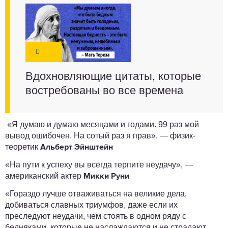
Вдохновляющие цитаты, которые
востребованы во все времена
«Я думаю и думаю месяцами и годами. 99 раз мой
вывод ошибочен. На сотый раз я прав». — физик-
теоретик
Альберт Эйнштейн
«На пути к успеху вы всегда терпите неудачу», —
американский актер
Микки Руни
«Гораздо лучше отваживаться на великие дела,
добиваться славных триумфов, даже если их
преследуют неудачи, чем стоять в одном ряду с
бедняками, которые не наслаждаются и не страдают,