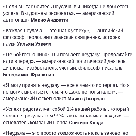
«Если вы так боитесь неудачи, вы никогда не добьетесь
успеха. Вы должны рисковать», — американский
автогонщик
Марио Андретти
«Каждая неудача — это шаг к успеху», — английский
философ, теолог, англиканский священник, историк
науки
Уильям Уэвелл
«Не бойтесь ошибок. Вы познаете неудачу. Продолжайте
идти вперед», — американский политический деятель,
дипломат, изобретатель, ученый, философ, писатель
Бенджамин Франклин
«Я могу принять неудачу — все в чем-то их терпят. Но я
не могу смириться с тем, что даже не попытался», —
американский баскетболист
Майкл Джордан
«Успех представляет собой 1% вашей работы, который
является результатом 99% так называемых неудач», —
основатель компании Honda
Соитиро Хонда
«Неудача — это просто возможность начать заново, но