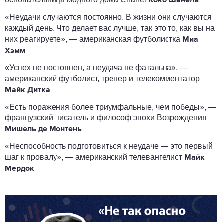
Коко Шанель
«Неудачи случаются постоянно. В жизни они случаются
каждый день. Что делает вас лучше, так это то, как вы на
них реагируете», — американская футболистка
Миа
Хэмм
«Успех не постоянен, а неудача не фатальна», —
американский футболист, тренер и телекомментатор
Майк Дитка
«Есть поражения более триумфальные, чем победы», —
французский писатель и философ эпохи Возрождения
Мишель де Монтень
«Неспособность подготовиться к неудаче — это первый
шаг к провалу», — американский телевангелист
Майк
Мердок