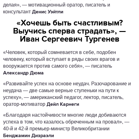
делая», — мотивационный оратор, писатель и
консультант
Денис Уэйтли
«Хочешь быть счастливым?
Выучись сперва страдать», —
Иван Сергеевич Тургенев
«Человек, который сомневается в себе, подобен
человеку, который вступает в ряды своих врагов и
вооружается против самого себя», — писатель
Александр Дюма
«Развивайте успех на основе неудач. Разочарование и
неудача — две самые верные ступеньки на пути к
успеху», — американский педагог, лектор, писатель,
оратор-мотиватор
Дейл Карнеги
«Благодаря настойчивости многие люди добиваются
успеха в том, что казалось обреченным на провал», —
40-й и 42-й премьер-министр Великобритании
Бенджамин Дизраэли