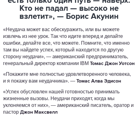
есть только один путь — наверх.
Кто не падал — высоко не
взлетит», — Борис Акунин
«Неудача может вас обескуражить, или вы можете
извлечь из нее урок. Так что идите вперед и делайте
ошибки, делайте все, что можете. Помните, что именно
там вы найдете успех, который находится по другую
сторону неудачи», — американский предприниматель,
генеральный директор компании IBM
Томас Джон Уотсон
«Покажите мне полностью удовлетворенного человека,
и я покажу вам неудачника». —
Томас Алва Эдисон
«Успех обусловлен нашей готовностью принимать
жизненные вызовы. Неудачи приходят, когда мы
уклоняемся от них», — американский писатель, оратор и
пастор
Джон Максвелл