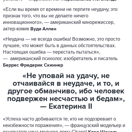
«Если вы время от времени не терпите неудачу, это
признак того, что вы не делаете ничего
инновационного», — американский кинорежиссер,
актер-комик
Вуди Аллен
«Неудача — не всегда ошибка! Возможно, это просто
лучшее, что может быть в данных обстоятельствах.
Настоящая ошибка — перестать пытаться»,
— американский психолог, изобретатель и писатель
Беррес Фредерик Скиннер
«Не уповай на удачу, не
отчаивайся в неудаче, и то, и
другое обманчиво, ибо человек
подвержен несчастью и бедам»,
— Екатерина II
«Успеха часто добиваются те, кто не подозревает о
неизбежности поражения», — французский модельер и
основательница модного дома Chanel