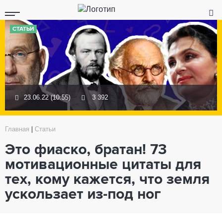
СТАТЬИ
23.06.22 (10:55)
3 392
Главная
|
Статьи
Это фиаско, братан! 73
мотивационные цитаты для
тех, кому кажется, что земля
ускользает из-под ног