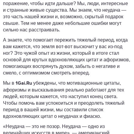
поражение, чтобы идти дальше? Мы, люди, интересные
и странные живые существа. Мы знаем, что неудача —
это часть нашей жизни и, возможно, скрытый подарок
свыше. Тем не менее даже небольшие ошибки могут
сильно нас расстраивать.
А знаете, что помогает пережить тяжелый период, когда
вам кажется, что земля вот-вот выскочит у вас из-под
ног? Это чужой опыт из жизни, который в итоге стал
основой для крутых вдохновляющих цитат и афоризмов,
помогающих воспрянуть духом, забыть о негативе и
смело, с оптимизмом смотреть вперед.
Мы в
убеждены, что мотивационные цитаты,
1Gai.Ru
афоризмы и высказывания реально работают для тех
людей, которым кажется, что наступил конец света.
Чтобы помочь вам успокоиться и преодолеть тяжелый
период в вашей жизни, мы составили список
вдохновляющих цитат о неудачах и фиаско.
«Неудача — это не позор. Неудача — одно из
величайших искусств в мире», — американский