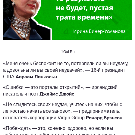
1Gai.Ru
«Меня очень беспокоит не то, потерпели ли вы неудачу,
а довольны ли вы своей неудачей», — 16-й президент
США
Авраам Линкольн
«Ошибки — это порталы открытий», — ирландский
писатель и поэт
Джеймс Джойс
«Не стыдитесь своих неудач, учитесь на них, чтобы с
легкостью начать все заново», — предприниматель,
основатель корпорации Virgin Group
Ричард Брэнсон
«Побеждать — это, конечно, здорово, но если вы
действительно собираетесь что-то делать в жизни,