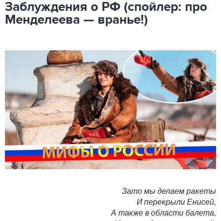
Заблуждения о РФ (спойлер: про
Менделеева — вранье!)
Зато мы делаем ракеты
И перекрыли Енисей,
А также в области балета,