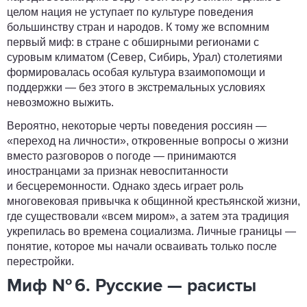
целом нация не уступает по культуре поведения
большинству стран и народов. К тому же вспомним
первый миф: в стране с обширными регионами с
суровым климатом (Север, Сибирь, Урал) столетиями
формировалась особая культура взаимопомощи и
поддержки — без этого в экстремальных условиях
невозможно выжить.
Вероятно, некоторые черты поведения россиян —
«переход на личности», откровенные вопросы о жизни
вместо разговоров о погоде — принимаются
иностранцами за признак невоспитанности
и бесцеремонности. Однако здесь играет роль
многовековая привычка к общинной крестьянской жизни,
где существовали «всем миром», а затем эта традиция
укрепилась во времена социализма. Личные границы —
понятие, которое мы начали осваивать только после
перестройки.
Миф № 6. Русские — расисты