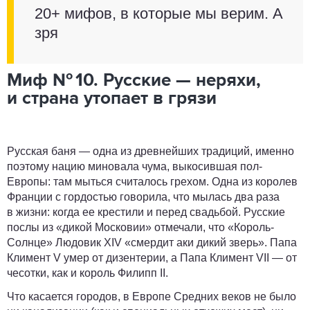
20+ мифов, в которые мы верим. А
зря
Миф № 10. Русские — неряхи,
и страна утопает в грязи
Русская баня — одна из древнейших традиций, именно
поэтому нацию миновала чума, выкосившая пол-
Европы: там мыться считалось грехом. Одна из королев
Франции с гордостью говорила, что мылась два раза
в жизни: когда ее крестили и перед свадьбой. Русские
послы из «дикой Московии» отмечали, что «Король-
Солнце» Людовик ХIV «смердит аки дикий зверь». Папа
Климент V умер от дизентерии, а Папа Климент VII — от
чесотки, как и король Филипп II.
Что касается городов, в Европе Средних веков не было