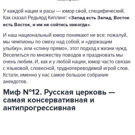
У каждой нации и расы — юмор свой, специфический.
Как сказал Редьярд Киплинг: «
Запад есть Запад, Восток
.
есть Восток, и им не сойтись никогда»
И наш национальный юмор понимают не все: пожалуй,
мы чемпионы по смеху над собой, и «держащим
улыбку», или «спину прямо», этот подход к жизни чужд.
Веселиться по множеству поводов и праздновать мы
очень любим. И, как и у любой нации, юмор часто связан
с языковой, словесной, труднопереводимой игрой слов.
Кстати, именно у нас самое большое собрание
анекдотов.
Миф №12. Русская церковь —
самая консервативная и
антипрогрессивная