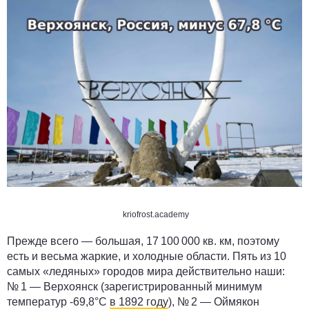
kriofrost.academy
Прежде всего — большая, 17 100 000 кв. км, поэтому
есть и весьма жаркие, и холодные области. Пять из 10
самых «ледяных» городов мира действительно наши:
№ 1 — Верхоянск (зарегистрированный минимум
температур -69,8°С
в 1892 году
), № 2 — Оймякон