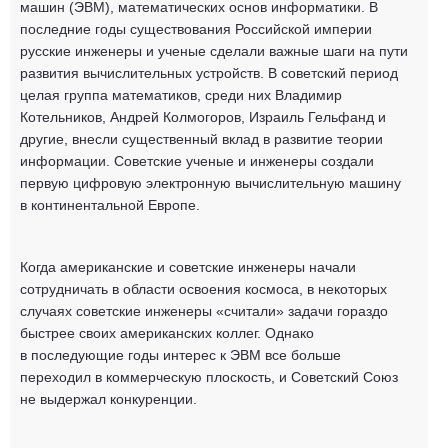
машин (ЭВМ), математических основ информатики. В
последние годы существования Российской империи
русские инженеры и ученые сделали важные шаги на пути
развития вычислительных устройств. В советский период
целая группа математиков, среди них Владимир
Котельников, Андрей Колмогоров, Израиль Гельфанд и
другие, внесли существенный вклад в развитие теории
информации. Советские ученые и инженеры создали
первую цифровую электронную вычислительную машину
в континентальной Европе.
Когда американские и советские инженеры начали
сотрудничать в области освоения космоса, в некоторых
случаях советские инженеры «считали» задачи гораздо
быстрее своих американских коллег. Однако
в последующие годы интерес к ЭВМ все больше
переходил в коммерческую плоскость, и Советский Союз
не выдержал конкуренции.