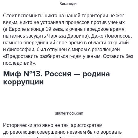
Википедия
Стоит вспомнить: никто на нашей территории не жег
ведьм, никто не устраивал процессов против ученых
(в Европе в конце 19 века, в очень передовое время,
пытались засудить Чарльза Дарвина). Даже Ломоносов,
намного опередивший свое время в области открытий
и философии, был отпущен с миром с резолюцией
«Предоставить разбираться г-дам ученым. Оставить без
последствий».
Миф №13. Россия — родина
коррупции
shutterstock.com
Исторически это явно не так: аристократам
до революции совершенно незачем было воровать