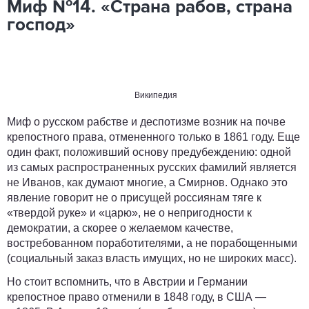
Миф №14. «Страна рабов, страна
господ»
Википедия
Миф о русском рабстве и деспотизме возник на почве
крепостного права, отмененного только в 1861 году. Еще
один факт, положивший основу предубеждению: одной
из самых распространенных русских фамилий является
не Иванов, как думают многие, а Смирнов. Однако это
явление говорит не о присущей россиянам тяге к
«твердой руке» и «царю», не о непригодности к
демократии, а скорее о желаемом качестве,
востребованном поработителями, а не порабощенными
(социальный заказ власть имущих, но не широких масс).
Но стоит вспомнить, что в Австрии и Германии
крепостное право отменили в 1848 году, в США —