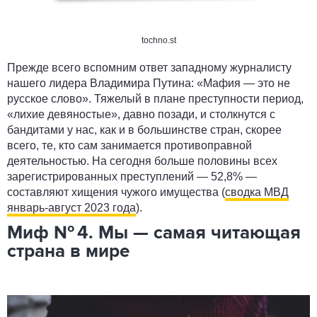
tochno.st
Прежде всего вспомним ответ западному журналисту
нашего лидера Владимира Путина: «Мафия — это не
русское слово». Тяжелый в плане преступности период,
«лихие девяностые», давно позади, и столкнутся с
бандитами у нас, как и в большинстве стран, скорее
всего, те, кто сам занимается противоправной
деятельностью. На сегодня больше половины всех
зарегистрированных преступлений — 52,8% —
составляют хищения чужого имущества (
сводка МВД
январь-август 2023 года
).
Миф № 4. Мы — самая читающая
страна в мире