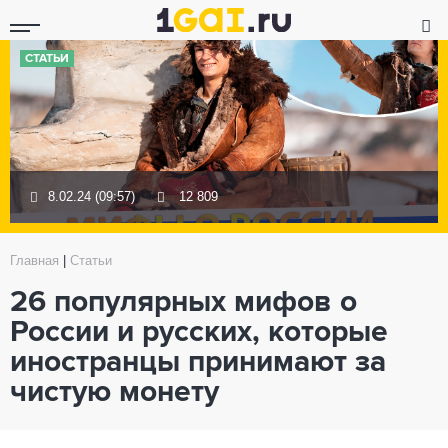
СТАТЬИ
8.02.24 (09:57)
12 809
Главная
|
Статьи
26 популярных мифов о
России и русских, которые
иностранцы принимают за
чистую монету