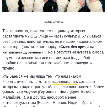
storage.kun.uz
Так, возможно, кажется тем нациям, у которых
растягивать мышцы лица — часть культуры. Улыбаться
без причины, действительно, не в нашем национальном
характере (помните поговорку:
«Смех без причины —
?), но в отсутствии чувства юмора,
не признак дурачины»
неумении веселиться или посмеяться (над собой —
вообще наша визитная карточка) нас заподозрить
трудно.
Улыбаемся же мы лишь тем, кто нам знаком
и симпатичен. Есть, кстати,
исследования
, согласно
которым в ряде стран улыбающееся лицо кажется более
умным, чем хмурое (Германия, Швейцария, Китай и
Малайзия…), а в других, наоборот, менее
интеллектуальным (Россия, Япония, Индия, Иран,