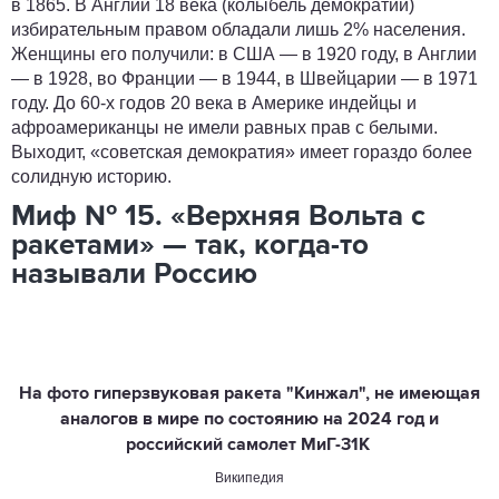
в 1865. В Англии 18 века (колыбель демократии)
избирательным правом обладали лишь 2% населения.
Женщины его получили: в США — в 1920 году, в Англии
— в 1928, во Франции — в 1944, в Швейцарии — в 1971
году. До 60-х годов 20 века в Америке индейцы и
афроамериканцы не имели равных прав с белыми.
Выходит, «советская демократия» имеет гораздо более
солидную историю.
Миф № 15. «Верхняя Вольта с
ракетами» — так, когда-то
называли Россию
На фото гиперзвуковая ракета "Кинжал", не имеющая
аналогов в мире по состоянию на 2024 год и
российский самолет МиГ-31К
Википедия