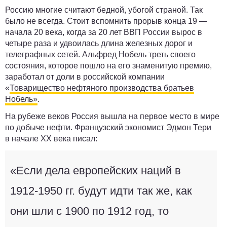
Россию многие считают бедной, убогой страной. Так
было не всегда. Стоит вспомнить прорыв конца 19 —
начала 20 века, когда за 20 лет ВВП России вырос в
четыре раза и удвоилась длина железных дорог и
телеграфных сетей. Альфред Нобель треть своего
состояния, которое пошло на его знаменитую премию,
заработал от доли в российской компании
«
Товарищество нефтяного производства братьев
Нобель»
.
На рубеже веков Россия вышла на первое место в мире
по добыче нефти. Французский экономист Эдмон Тери
в начале XX века писал:
«Если дела европейских наций в
1912-1950 гг. будут идти так же, как
они шли с 1900 по 1912 год, то