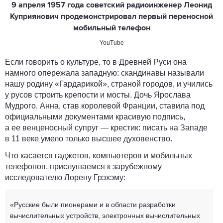
9 апреля 1957 года советский радиоинженер Леонид
Куприянович продемонстрировал первый переносной
мобильный телефон
YouTube
Если говорить о культуре, то в Древней Руси она
намного опережала западную: скандинавы называли
нашу родину «Гардарикой», страной городов, и учились
у русов строить крепости и мосты. Дочь Ярослава
Мудрого, Анна, став королевой Франции, ставила под
официальными документами красивую подпись,
а ее венценосный супруг — крестик: писать на Западе
в 11 веке умело только высшее духовенство.
Что касается гаджетов, компьютеров и мобильных
телефонов, прислушаемся к зарубежному
исследователю Лорену Грэхэму:
«Русские были пионерами и в области разработки
вычислительных устройств, электронных вычислительных