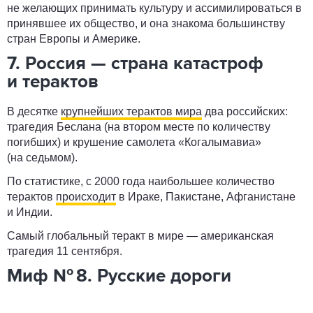
не желающих принимать культуру и ассимилироваться в
принявшее их общество, и она знакома большинству
стран Европы и Америке.
7. Россия — страна катастроф
и терактов
В десятке
крупнейших терактов мира
два российских:
трагедия Беслана (на втором месте по количеству
погибших) и крушение самолета «Когалымавиа»
(на седьмом).
По статистике, с 2000 года наибольшее количество
терактов
происходит
в Ираке, Пакистане, Афганистане
и Индии.
Самый глобальный теракт в мире — американская
трагедия 11 сентября.
Миф № 8. Русские дороги