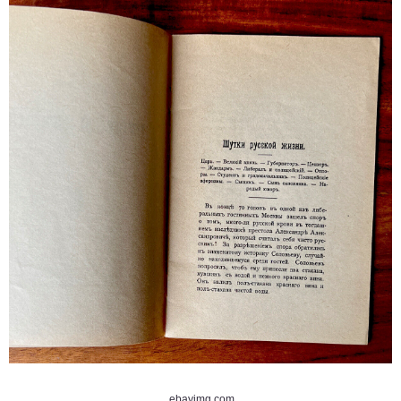
ebayimg.com