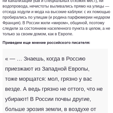
ни канализации (как и специальных отхожих мест), ни
водопровода, нечистоты выливались прямо на улицы —
отсюда ходули и мода на высокие каблуки: с их помощью
пробирались по улицам (и родина парфюмерии недаром
Франция). В России жили «миром», общиной, поэтому
следили за состоянием населенного пункта в целом, а не
только за своим домом, как в Европе.
Приведем еще мнение российского писателя:
« — … Знаешь, когда в Россию
приезжают из Западной Европы,
тоже морщатся: мол, грязно у вас
везде. А ведь грязно не оттого, что не
убирают! В России почвы другие,
больше эрозия земли, в воздухе от