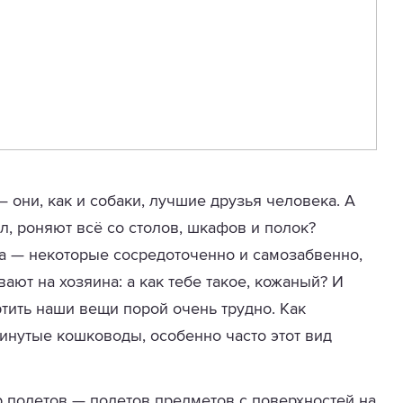
 они, как и собаки, лучшие друзья человека. А
л, роняют всё со столов, шкафов и полок?
ва — некоторые сосредоточенно и самозабвенно,
ют на хозяина: а как тебе такое, кожаный? И
ртить наши вещи порой очень трудно. Как
нутые кошководы, особенно часто этот вид
 полетов — полетов предметов с поверхностей на