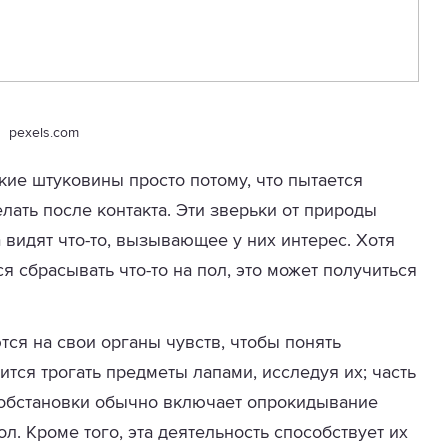
pexels.com
ие штуковины просто потому, что пытается
елать после контакта. Эти зверьки от природы
 видят что-то, вызывающее у них интерес. Хотя
я сбрасывать что-то на пол, это может получиться
тся на свои органы чувств, чтобы понять
тся трогать предметы лапами, исследуя их; часть
обстановки обычно включает опрокидывание
л. Кроме того, эта деятельность способствует их