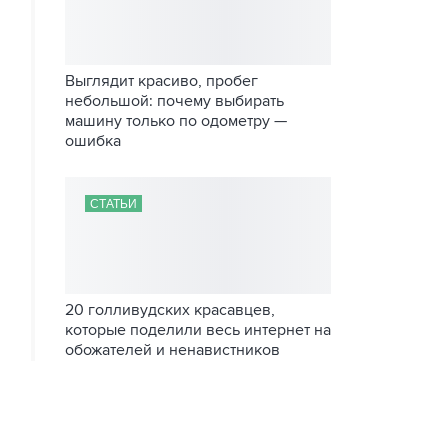
Выглядит красиво, пробег
небольшой: почему выбирать
машину только по одометру —
ошибка
СТАТЬИ
20 голливудских красавцев,
которые поделили весь интернет на
обожателей и ненавистников