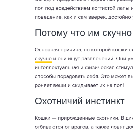
пол под воздействием когтистой лапы и
поведение, как и сам зверек, достойно
Потому что им скучн
Основная причина, по которой кошки ск
скучно
и они ищут развлечений. Они у
интеллектуальная и физическая стимуля
способы порадовать себя. Это может вы
роняет вещи и скидывает их на пол!
Охотничий инстинкт
Кошки — прирожденные охотники. В ди
отбиваются от врагов, а также ловят д