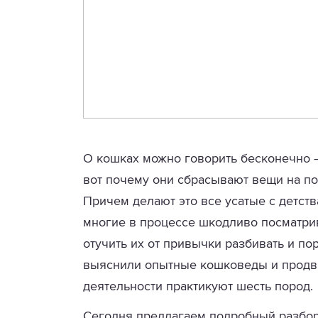
О кошках можно говорить бесконечно —
вот почему они сбрасывают вещи на по
Причем делают это все усатые с детст
многие в процессе шкодливо посматрива
отучить их от привычки разбивать и по
выяснили опытные кошковеды и продви
деятельности практикуют шесть пород.
Сегодня предлагаем подробный разбор