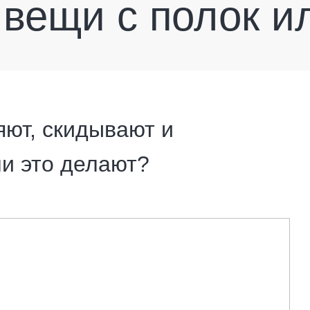
 вещи с полок и
яют, скидывают и
ни это делают?