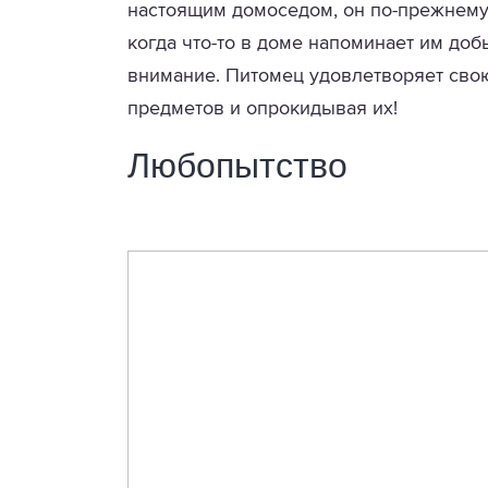
настоящим домоседом, он по-прежнему 
когда что-то в доме напоминает им доб
внимание. Питомец удовлетворяет сво
предметов и опрокидывая их!
Любопытство