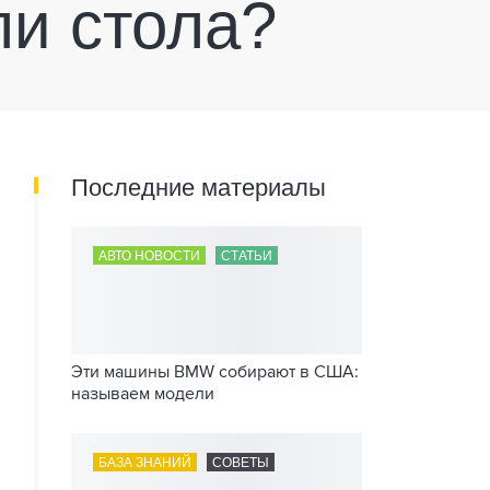
ли стола?
Последние материалы
АВТО НОВОСТИ
СТАТЬИ
Эти машины BMW собирают в США:
называем модели
БАЗА ЗНАНИЙ
СОВЕТЫ