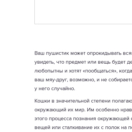
Ваш пушистик может опрокидывать всяк
увидеть, что предмет или вещь будет д
любопытны и хотят «пообщаться», когда
ваш мяу-друг, возможно, и не собираетс
у него случайно.
Кошки в значительной степени полагаю
окружающий их мир. Им особенно нрави
этого процесса познания окружающей 
вещей или сталкивание их с полок на по