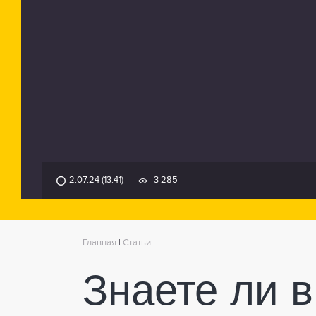
2.07.24 (13:41)
3 285
Главная
|
Статьи
Знаете ли 