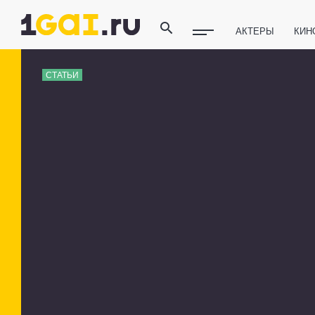
АКТЕРЫ
КИН
ПОЛЕЗНЫЕ СОВ
СТАТЬИ
ФИТНЕС
ТЕХ