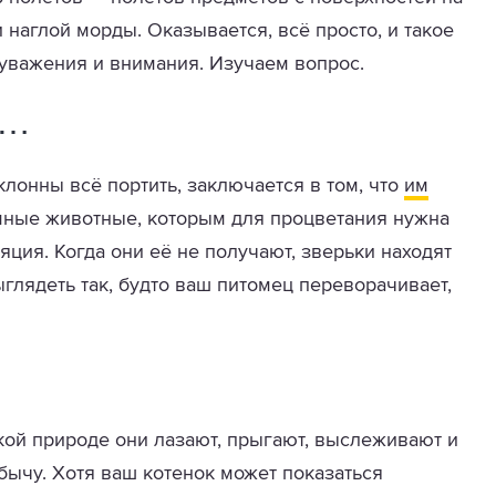
 наглой морды. Оказывается, всё просто, и такое
 уважения и внимания. Изучаем вопрос.
о…
лонны всё портить, заключается в том, что
им
мные животные, которым для процветания нужна
ция. Когда они её не получают, зверьки находят
глядеть так, будто ваш питомец переворачивает,
кой природе они лазают, прыгают, выслеживают и
обычу. Хотя ваш котенок может показаться