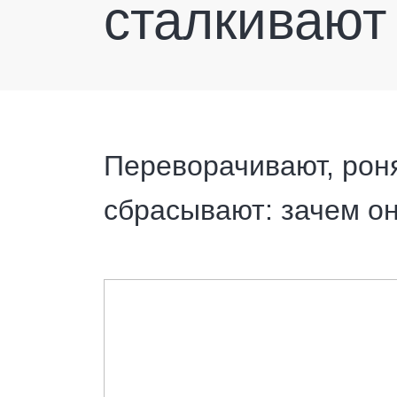
сталкивают
Переворачивают, рон
сбрасывают: зачем о