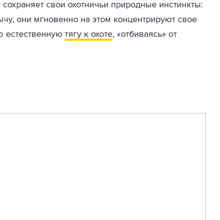
сохраняет свои охотничьи природные инстинкты:
ычу, они мгновенно на этом концентрируют свое
ю естественную
тягу к охоте
, «отбиваясь» от