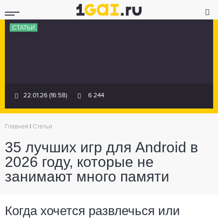
СТАТЬИ
22.01.26 (16:58)
6 244
Главная
|
Статьи
35 лучших игр для Android в
2026 году, которые не
занимают много памяти
Когда хочется развлечься или