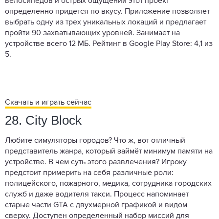
велосипедов и острых ощущений этот проект
определенно придется по вкусу. Приложение позволяет
выбрать одну из трех уникальных локаций и предлагает
пройти 90 захватывающих уровней. Занимает на
устройстве всего 12 МБ. Рейтинг в Google Play Store: 4,1 из
5.
Скачать и играть сейчас
28. City Block
Любите симуляторы городов? Что ж, вот отличный
представитель жанра, который займёт минимум памяти на
устройстве. В чем суть этого развлечения? Игроку
предстоит примерить на себя различные роли:
полицейского, пожарного, медика, сотрудника городских
служб и даже водителя такси. Процесс напоминает
старые части GTA с двухмерной графикой и видом
сверху. Доступен определенный набор миссий для