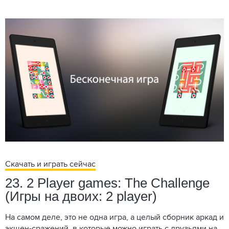
Скачать и играть сейчас
23. 2 Player games: The Challenge
(Игры на двоих: 2 player)
На самом деле, это не одна игра, а целый сборник аркад и
экшен-сражений, в которые можно играть с друзьями на