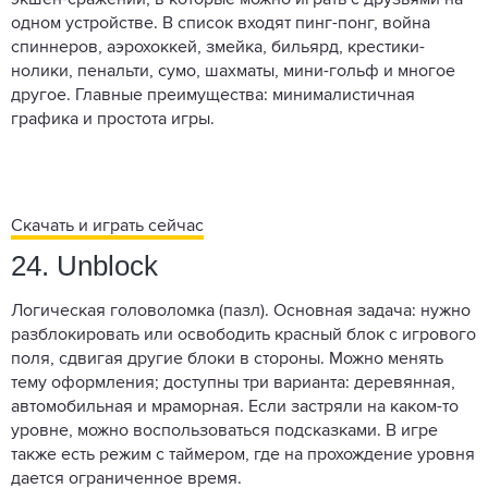
одном устройстве. В список входят пинг-понг, война
спиннеров, аэрохоккей, змейка, бильярд, крестики-
нолики, пенальти, сумо, шахматы, мини-гольф и многое
другое. Главные преимущества: минималистичная
графика и простота игры.
Скачать и играть сейчас
24. Unblock
Логическая головоломка (пазл). Основная задача: нужно
разблокировать или освободить красный блок с игрового
поля, сдвигая другие блоки в стороны. Можно менять
тему оформления; доступны три варианта: деревянная,
автомобильная и мраморная. Если застряли на каком-то
уровне, можно воспользоваться подсказками. В игре
также есть режим с таймером, где на прохождение уровня
дается ограниченное время.