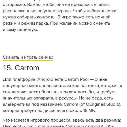
осторожно. Важно, чтобы она не врезалась в шипы,
расположенные по углам экрана. Чтобы набирать очки,
нужно собирать конфеты. В игре также есть ночной
режим и режим парка. При желании можно сменить
и саму пернатую.
Скачать и играть сейчас
15. Carrom
Для платформы Android есть Carrom Pool — очень
популярная многопользовательская настолка, которая, к
сожалению, весит больше, чем хотелось бы, и требует
значительные аппаратные ресурсы. Но не беда, есть
альтернатива под названием Carrom (от OEngines Studio),
которая требует на диске всего около 15 МБ.
Что касается игрового процесса, здесь есть два режима:
Disc Pool («Пул с фишками») и Carrom («Карром»). Оба