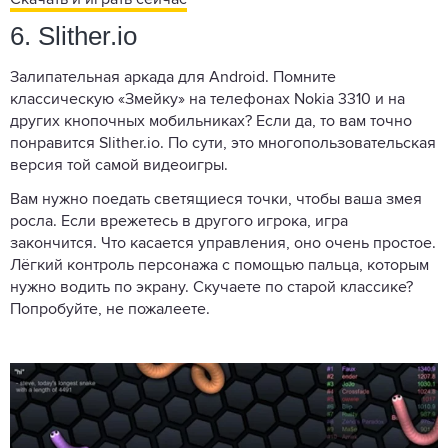
Скачать и играть сейчас
6. Slither.io
Залипательная аркада для Android. Помните
классическую «Змейку» на телефонах Nokia 3310 и на
других кнопочных мобильниках? Если да, то вам точно
понравится Slither.io. По сути, это многопользовательская
версия той самой видеоигры.
Вам нужно поедать светящиеся точки, чтобы ваша змея
росла. Если врежетесь в другого игрока, игра
закончится. Что касается управления, оно очень простое.
Лёгкий контроль персонажа с помощью пальца, которым
нужно водить по экрану. Скучаете по старой классике?
Попробуйте, не пожалеете.