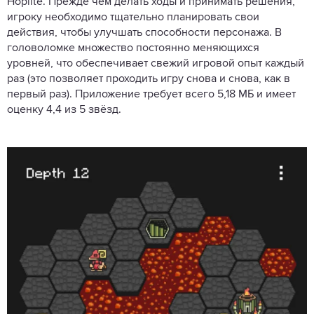
Hoplite. Прежде чем делать ходы и принимать решения,
игроку необходимо тщательно планировать свои
действия, чтобы улучшать способности персонажа. В
головоломке множество постоянно меняющихся
уровней, что обеспечивает свежий игровой опыт каждый
раз (это позволяет проходить игру снова и снова, как в
первый раз). Приложение требует всего 5,18 МБ и имеет
оценку 4,4 из 5 звёзд.