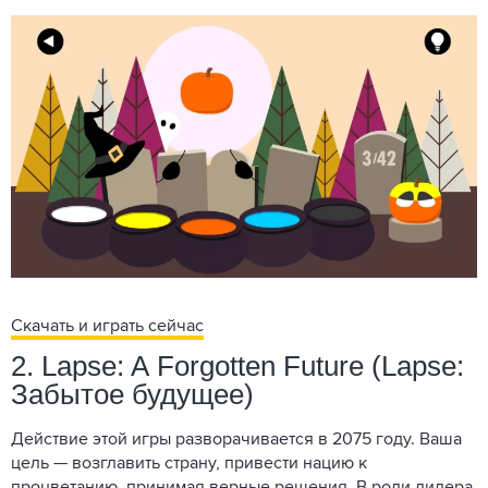
Скачать и играть сейчас
2. Lapse: A Forgotten Future (Lapse:
Забытое будущее)
Действие этой игры разворачивается в 2075 году. Ваша
цель — возглавить страну, привести нацию к
процветанию, принимая верные решения. В роли лидера