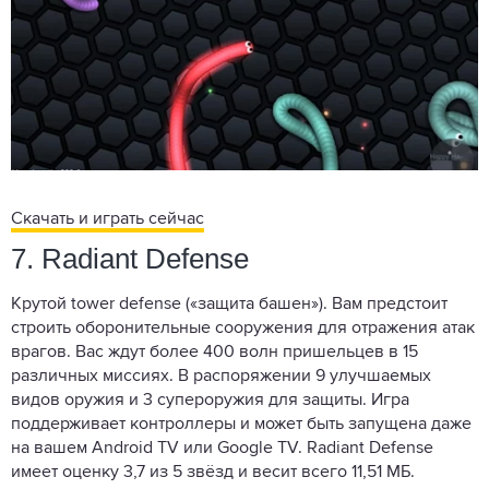
Скачать и играть сейчас
7. Radiant Defense
Крутой tower defense («защита башен»). Вам предстоит
строить оборонительные сооружения для отражения атак
врагов. Вас ждут более 400 волн пришельцев в 15
различных миссиях. В распоряжении 9 улучшаемых
видов оружия и 3 супероружия для защиты. Игра
поддерживает контроллеры и может быть запущена даже
на вашем Android TV или Google TV. Radiant Defense
имеет оценку 3,7 из 5 звёзд и весит всего 11,51 МБ.