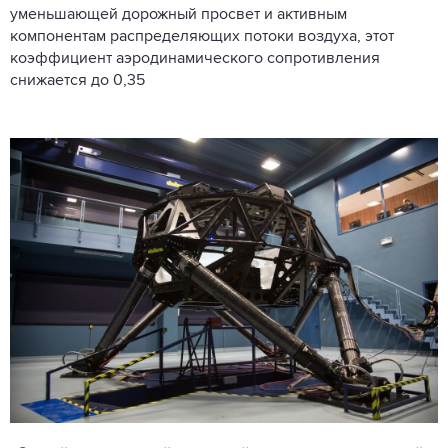
уменьшающей дорожный просвет и активным
компонентам распределяющих потоки воздуха, этот
коэффициент аэродинамического сопротивления
снижается до 0,35