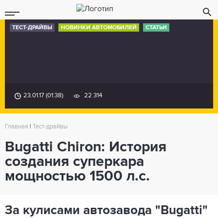
ТЕСТ-ДРАЙВЫ
НОВИНКИ АВТОМОБИЛЕЙ
СТАТЬИ
23.01.17 (01:38)
22 314
Главная
|
Тест-драйвы
Bugatti Chiron: История
создания суперкара
мощностью 1500 л.с.
За кулисами автозавода "Bugatti"