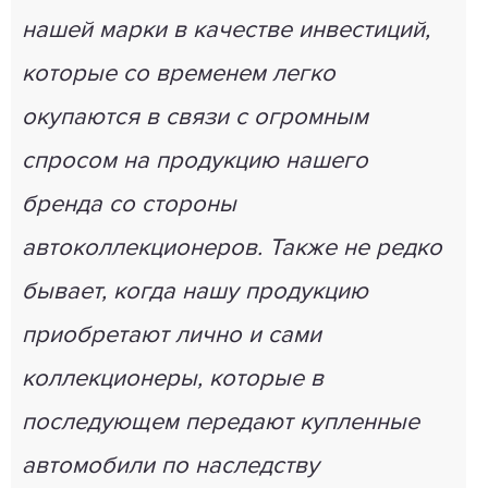
нашей марки в качестве инвестиций,
которые со временем легко
окупаются в связи с огромным
спросом на продукцию нашего
бренда со стороны
автоколлекционеров. Также не редко
бывает, когда нашу продукцию
приобретают лично и сами
коллекционеры, которые в
последующем передают купленные
автомобили по наследству