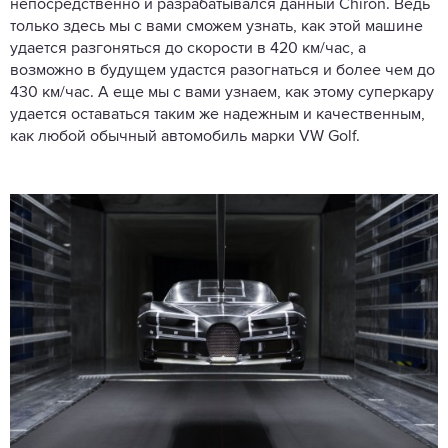
непосредственно и разрабатывался данный Chiron. Ведь
только здесь мы с вами сможем узнать, как этой машине
удается разгоняться до скорости в 420 км/час, а
возможно в будущем удастся разогнаться и более чем до
430 км/час. А еще мы с вами узнаем, как этому суперкару
удается оставаться таким же надежным и качественным,
как любой обычный автомобиль марки VW Golf.