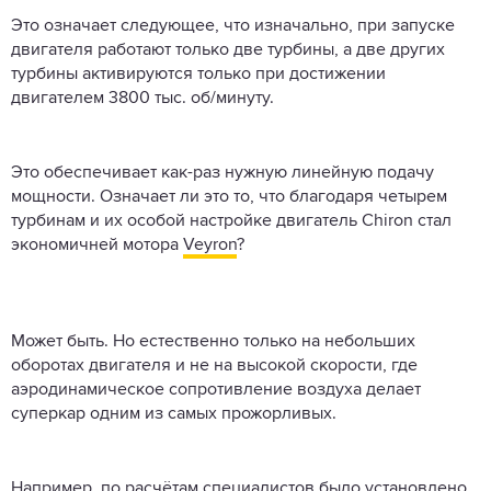
Это означает следующее, что изначально, при запуске
двигателя работают только две турбины, а две других
турбины активируются только при достижении
двигателем 3800 тыс. об/минуту.
Это обеспечивает как-раз нужную линейную подачу
мощности. Означает ли это то, что благодаря четырем
турбинам и их особой настройке двигатель Chiron стал
экономичней мотора
Veyron
?
Может быть. Но естественно только на небольших
оборотах двигателя и не на высокой скорости, где
аэродинамическое сопротивление воздуха делает
суперкар одним из самых прожорливых.
Например, по расчётам специалистов было установлено,