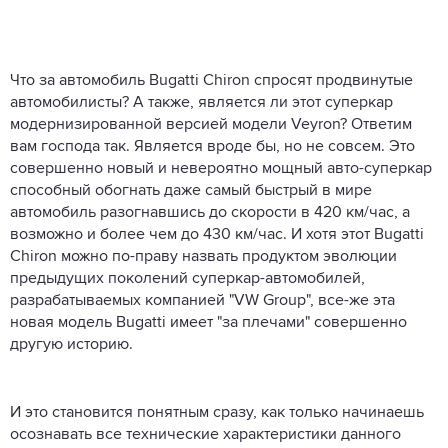
Что за автомобиль Bugatti Chiron спросят продвинутые
автомобилисты? А также, является ли этот суперкар
модернизированной версией модели Veyron? Ответим
вам господа так. Является вроде бы, но не совсем. Это
совершенно новый и невероятно мощный авто-суперкар
способный обогнать даже самый быстрый в мире
автомобиль разогнавшись до скорости в 420 км/час, а
возможно и более чем до 430 км/час. И хотя этот Bugatti
Chiron можно по-праву назвать продуктом эволюции
предыдущих поколений суперкар-автомобилей,
разрабатываемых компанией "VW Group", все-же эта
новая модель Bugatti имеет "за плечами" совершенно
другую историю.
И это становится понятным сразу, как только начинаешь
осознавать все технические характеристики данного