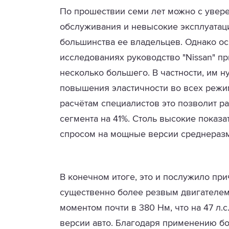
По прошествии семи лет можно с уверен
обслуживания и невысокие эксплуатац
большинства ее владельцев. Однако о
исследованиях руководство "Nissan" пр
несколько большего. В частности, им 
повышения эластичности во всех режим
расчётам специалистов это позволит р
сегмента на 41%. Столь высокие показ
спросом на мощные версии среднераз
В конечном итоге, это и послужило прич
существенно более резвым двигателем
моментом почти в 380 Нм, что на 47 л.с
версии авто. Благодаря применению б