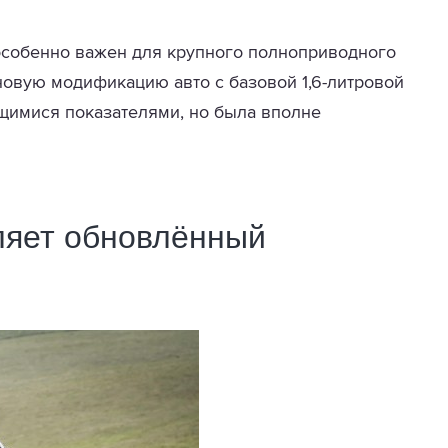
особенно важен для крупного полноприводного
новую модификацию авто с базовой 1,6-литровой
щимися показателями, но была вполне
вляет обновлённый