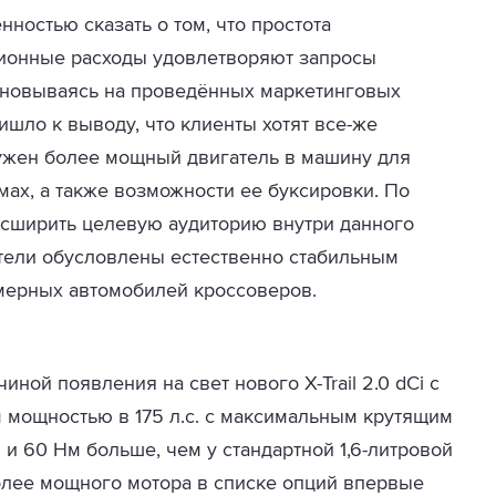
ностью сказать о том, что простота
ионные расходы удовлетворяют запросы
сновываясь на проведённых маркетинговых
ишло к выводу, что клиенты хотят все-же
нужен более мощный двигатель в машину для
ах, а также возможности ее буксировки. По
асширить целевую аудиторию внутри данного
атели обусловлены естественно стабильным
мерных автомобилей кроссоверов.
иной появления на свет нового X-Trail 2.0 dCi с
 мощностью в 175 л.с. с максимальным крутящим
. и 60 Нм больше, чем у стандартной 1,6-литровой
олее мощного мотора в списке опций впервые