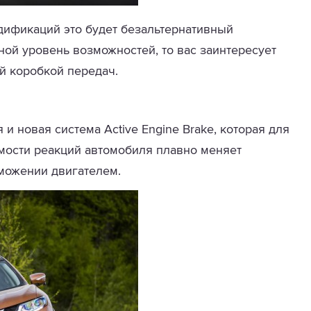
дификаций это будет безальтернативный
ной уровень возможностей, то вас заинтересует
й коробкой передач.
и новая система Active Engine Brake, которая для
мости реакций автомобиля плавно меняет
можении двигателем.