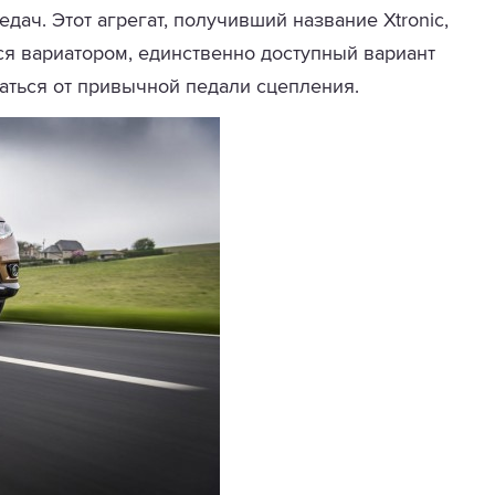
дач. Этот агрегат, получивший название Xtronic,
я вариатором, единственно доступный вариант
заться от привычной педали сцепления.