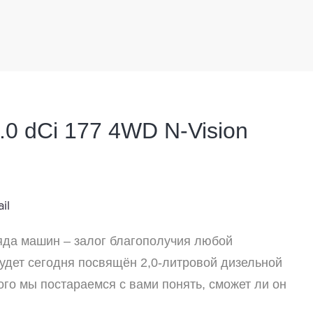
2.0 dCi 177 4WD N-Vision
яда машин – залог благополучия любой
удет сегодня посвящён 2,0-литровой дизельной
орого мы постараемся с вами понять, сможет ли он