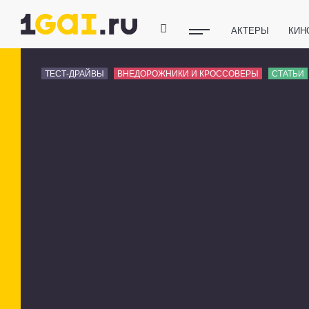
АКТЕРЫ
КИН
ПОЛЕЗНЫЕ СОВ
ТЕСТ-ДРАЙВЫ
ВНЕДОРОЖНИКИ И КРОССОВЕРЫ
СТАТЬИ
ФИТНЕС
ТЕХ