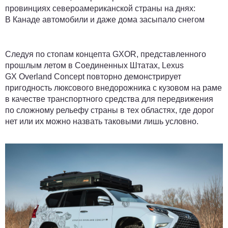
провинциях североамериканской страны на днях:
В Канаде автомобили и даже дома засыпало снегом
Следуя по стопам концепта GXOR, представленного
прошлым летом в Соединенных Штатах, Lexus
GX Overland Concept повторно демонстрирует
пригодность люксового внедорожника с кузовом на раме
в качестве транспортного средства для передвижения
по сложному рельефу страны в тех областях, где дорог
нет или их можно назвать таковыми лишь условно.