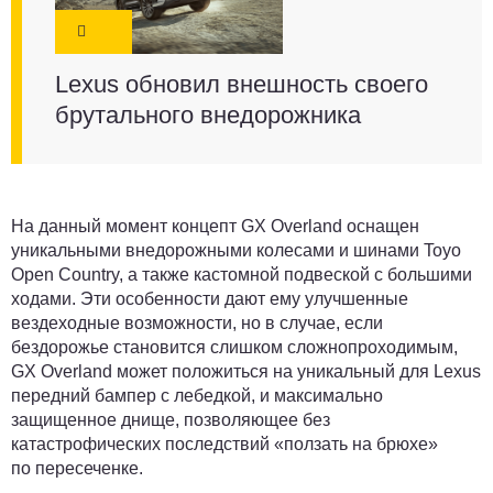
Lexus обновил внешность своего
брутального внедорожника
На данный момент концепт GX Overland оснащен
уникальными внедорожными колесами и шинами Toyo
Open Country, а также кастомной подвеской с большими
ходами. Эти особенности дают ему улучшенные
вездеходные возможности, но в случае, если
бездорожье становится слишком сложнопроходимым,
GX Overland может положиться на уникальный для Lexus
передний бампер с лебедкой, и максимально
защищенное днище, позволяющее без
катастрофических последствий «ползать на брюхе»
по пересеченке.