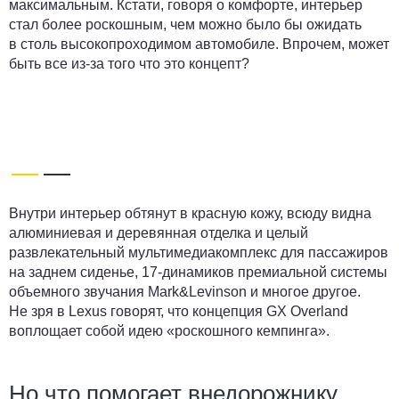
максимальным. Кстати, говоря о комфорте, интерьер
стал более роскошным, чем можно было бы ожидать
в столь высокопроходимом автомобиле. Впрочем, может
быть все из-за того что это концепт?
Внутри интерьер обтянут в красную кожу, всюду видна
алюминиевая и деревянная отделка и целый
развлекательный мультимедиакомплекс для пассажиров
на заднем сиденье, 17-динамиков премиальной системы
объемного звучания Mark&Levinson и многое другое.
Не зря в Lexus говорят, что концепция GX Overland
воплощает собой идею «роскошного кемпинга».
Но что помогает внедорожнику