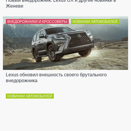
Новый внедорожник: Lexus UX и другие новинки в
Женеве
ВНЕДОРОЖНИКИ И КРОССОВЕРЫ
НОВИНКИ АВТОМОБИЛЕЙ
Lexus обновил внешность своего брутального
внедорожника
НОВИНКИ АВТОМОБИЛЕЙ