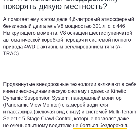
покорять дикую местность?
А помогает ему в этом деле 4,6-литровый атмосферный
бензиновый двигатель V8 мощностью 301 л. с. с 446
Нм крутящего момента. V8 оснащен шестиступенчатой
автоматической коробкой передач и системой полного
привода 4WD с активным регулированием тяги (A-
TRAC).
Продвинутые внедорожные технологии включают в себя
кинетическо-динамическую систему подвески Kinetic
Dynamic Suspension System, панорамный монитор
(Panoramic View Monitor) с камерой водителя
и пассажира (включая вид снизу) и системой Multi-Terrain
Select с 5-Stage Crawl Control, которые позволят даже
не очень опытному водителю
не бояться бездорожья
.