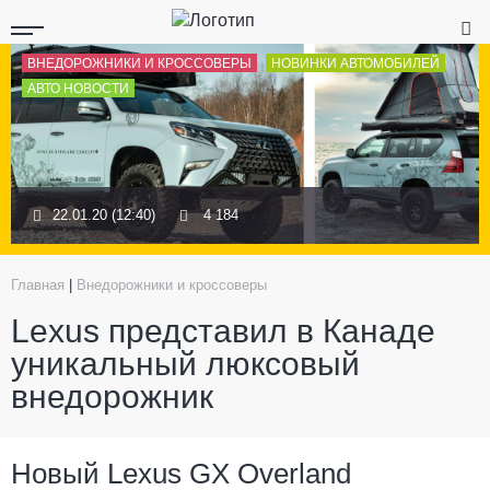
ВНЕДОРОЖНИКИ И КРОССОВЕРЫ
НОВИНКИ АВТОМОБИЛЕЙ
АВТО НОВОСТИ
22.01.20 (12:40)
4 184
Главная
|
Внедорожники и кроссоверы
Lexus представил в Канаде
уникальный люксовый
внедорожник
Новый Lexus GX Overland