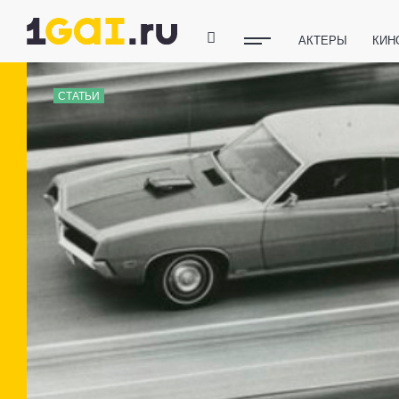
АКТЕРЫ
КИН
ПОЛЕЗНЫЕ СОВ
СТАТЬИ
ФИТНЕС
ТЕХ