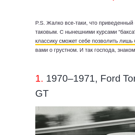
P.S.
Жалко все-таки, что приведенный 
таковым. С нынешними курсами "бакса"
классику сможет себе позволить лишь 
вами о грустном. И так господа, знаком
1.
1970–1971, Ford Tor
GT