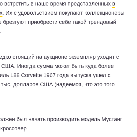
о встретить в наше время представленных
в
х
. Их с удовольствием покупают коллекционеры
не брезгуют приобрести себе такой трендовый
.
едко стоящий на аукционе экземпляр уходит с
в США. Иногда сумма может быть куда более
иль L88 Corvette 1967 года выпуска ушел с
0 тыс. долларов США (надеемся, что это того
олжен был начать производить модель Мустанг
кроссовер