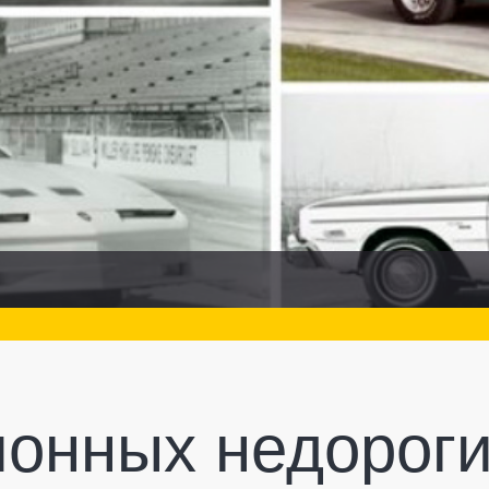
ионных недорог