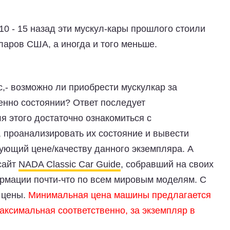
 10 - 15 назад эти мускул-кары прошлого стоили
лларов США, а иногда и того меньше.
с,- возможно ли приобрести мускулкар за
енно состоянии? Ответ последует
я этого достаточно ознакомиться с
проанализировать их состояние и вывести
ующий цене/качеству данного экземпляра. А
сайт
NADA Classic Car Guide
, собравший на своих
ормации почти-что по всем мировым моделям. С
 цены.
Минимальная цена машины предлагается
максимальная соответственно, за экземпляр в