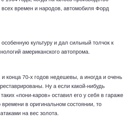
е всех времен и народов, автомобиля Форд
 особенную культуру и дал сильный толчок к
хнологий американского автопрома.
и конца 70-х годов недешевы, а иногда и очень
треставрированы. Ну а если какой-нибудь
таких «пони-каров» оставил его у себя в гараже
 времени в оригинальном состоянии, то
атаками на вес золота.