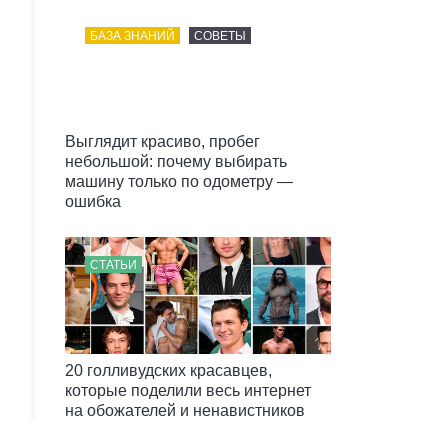
БАЗА ЗНАНИЙ
СОВЕТЫ
Выглядит красиво, пробег
небольшой: почему выбирать
машину только по одометру —
ошибка
СТАТЬИ
20 голливудских красавцев,
которые поделили весь интернет
на обожателей и ненавистников