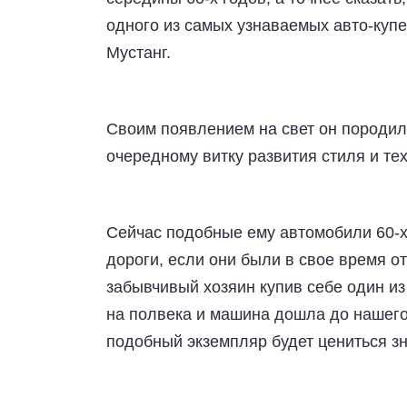
одного из самых узнаваемых авто-куп
Мустанг.
Своим появлением на свет он породил
очередному витку развития стиля и те
Сейчас подобные ему автомобили 60-х 
дороги, если они были в свое время о
забывчивый хозяин купив себе один из 
на полвека и машина дошла до нашего
подобный экземпляр будет цениться зн