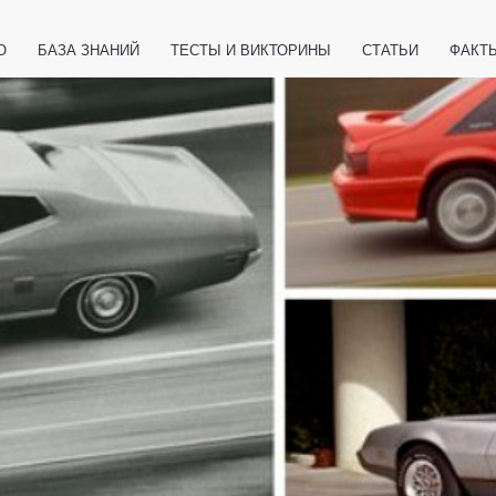
О
БАЗА ЗНАНИЙ
ТЕСТЫ И ВИКТОРИНЫ
СТАТЬИ
ФАКТ
ЕТЫ
ЖИВОТНЫЕ
ПОЛЕЗНО ЗНАТЬ
ЗАКОНОДАТЕЛЬСТВО
НОЛОГИИ