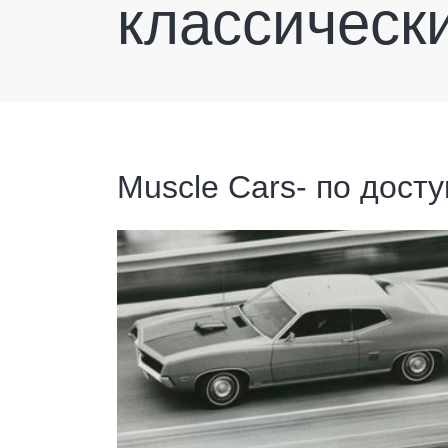
классическ
Muscle Cars- по дост