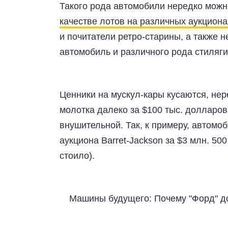
Такого рода автомобили нередко можн
качестве лотов на различных аукциона
и почитатели ретро-старины, а также 
автомобиль и различного рода стиляги
Ценники на мускул-кары кусаются, нер
молотка далеко за $100 тыс. долларо
внушительной. Так, к примеру, автомоб
аукциона Barret-Jackson за $3 млн. 50
стоило).
Машины будущего: Почему "Форд" д