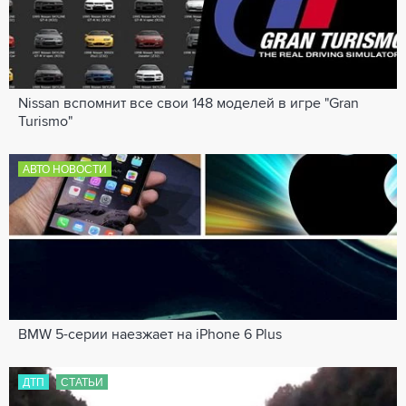
Nissan вспомнит все свои 148 моделей в игре "Gran
Turismo"
АВТО НОВОСТИ
BMW 5-серии наезжает на iPhone 6 Plus
ДТП
СТАТЬИ