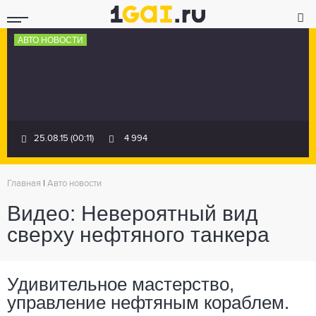
АВТО НОВОСТИ
25.08.15 (00:11)
4 994
Главная
|
Авто новости
Видео: Невероятный вид
сверху нефтяного танкера
Удивительное мастерство,
управление нефтяным кораблем.