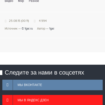
Видео
Мир
Разное
25.08.15 (00:11)
4 994
Источник —
© 1gai.ru
Автор —
1gai
Следите за нами в соцсетях
МЫ ВКОНТАКТЕ
МЫ В ЯНДЕКС ДЗЕН