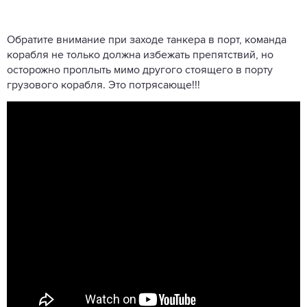
Обратите внимание при заходе танкера в порт, команда
корабля не только должна избежать препятствий, но
осторожно проплыть мимо другого стоящего в порту
грузового корабля. Это потрясающе!!!