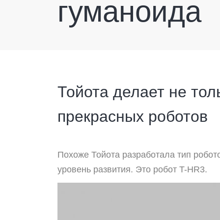
гуманоида
Тойота делает не тол
прекрасных роботов
Похоже Тойота разработала тип робот
уровень развития. Это робот
T-
HR3.