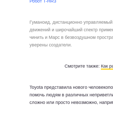
Робот T-HR3
Гуманоид, дистанционно управляемый 
движений и широчайший спектр примен
чинить и Марс в безвоздушном простра
уверены создатели.
Смотрите также:
Как р
Toyota представила нового человекопо
помочь людям в различных неприветли
сложно или просто невозможно, наприм