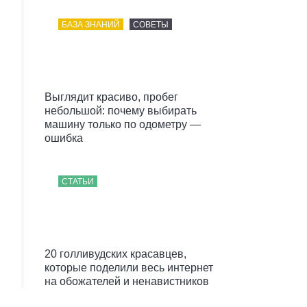
БАЗА ЗНАНИЙ
СОВЕТЫ
Выглядит красиво, пробег
небольшой: почему выбирать
машину только по одометру —
ошибка
СТАТЬИ
20 голливудских красавцев,
которые поделили весь интернет
на обожателей и ненавистников