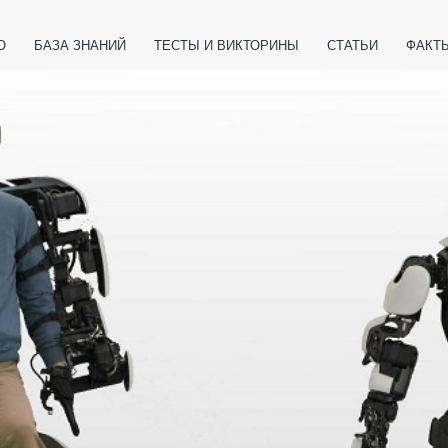
О
БАЗА ЗНАНИЙ
ТЕСТЫ И ВИКТОРИНЫ
СТАТЬИ
ФАКТ
ЕТЫ
ЖИВОТНЫЕ
ПОЛЕЗНО ЗНАТЬ
ЗАКОНОДАТЕЛЬСТВО
НОЛОГИИ