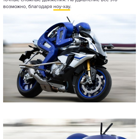
точные сложные движения. На удивление все это
возможно, благодаря
ноу-хау
.