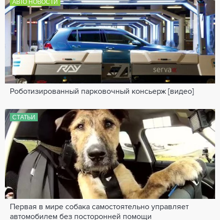
АВТО НОВОСТИ
Роботизированный парковочный консьерж [видео]
СТАТЬИ
Первая в мире собака самостоятельно управляет
автомобилем без посторонней помощи