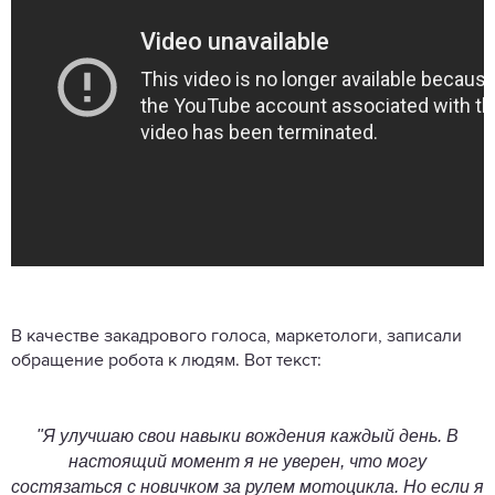
В качестве закадрового голоса, маркетологи, записали
обращение робота к людям. Вот текст:
"Я улучшаю свои навыки вождения каждый день. В
настоящий момент я не уверен, что могу
состязаться с новичком за рулем мотоцикла. Но если я