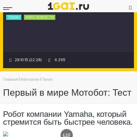
ТОКИО
АВТО НОВОСТИ
28.10.15 (22:28)
6 295
Главная
|
Автосалон
|
Токио
Первый в мире Мотобот: Тест
Робот компании Yamaha, который
стремится быть быстрее человека.