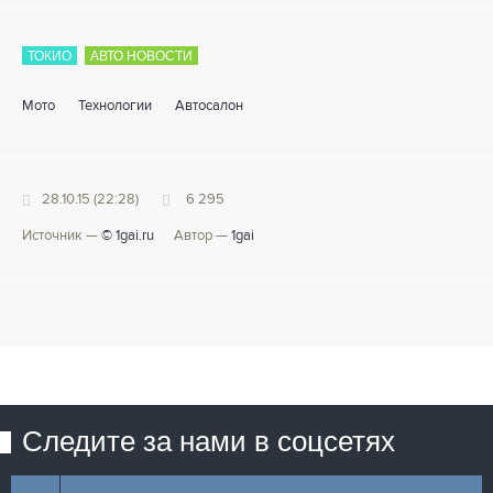
ТОКИО
АВТО НОВОСТИ
Мото
Технологии
Автосалон
28.10.15 (22:28)
6 295
Источник —
© 1gai.ru
Автор —
1gai
Следите за нами в соцсетях