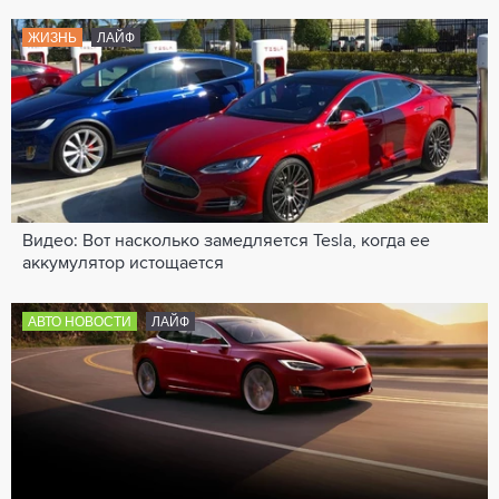
ЖИЗНЬ
ЛАЙФ
Видео: Вот насколько замедляется Tesla, когда ее
аккумулятор истощается
АВТО НОВОСТИ
ЛАЙФ