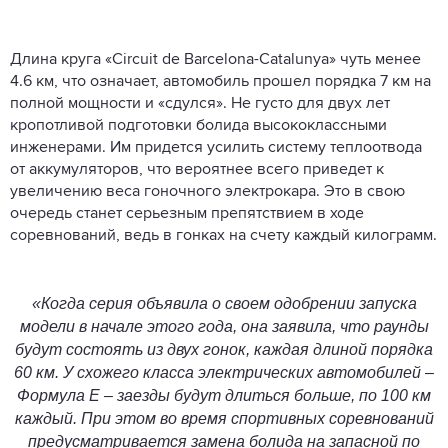
Длина круга «Circuit de Barcelona-Catalunya» чуть менее
4.6 км, что означает, автомобиль прошел порядка 7 км на
полной мощности и «сдулся». Не густо для двух лет
кропотливой подготовки болида высококлассными
инженерами. Им придется усилить систему теплоотвода
от аккумуляторов, что вероятнее всего приведет к
увеличению веса гоночного электрокара. Это в свою
очередь станет серьезным препятствием в ходе
соревнований, ведь в гонках на счету каждый килограмм.
«Когда серия объявила о своем одобрении запуска
модели в начале этого года, она заявила, что раунды
будут состоять из двух гонок, каждая длиной порядка
60 км. У схожего класса электрических автомобилей –
Формула
E
– заезды будут длиться больше, по 100 км
каждый. При этом во время спортивных соревнований
предусматривается замена болида на запасной по