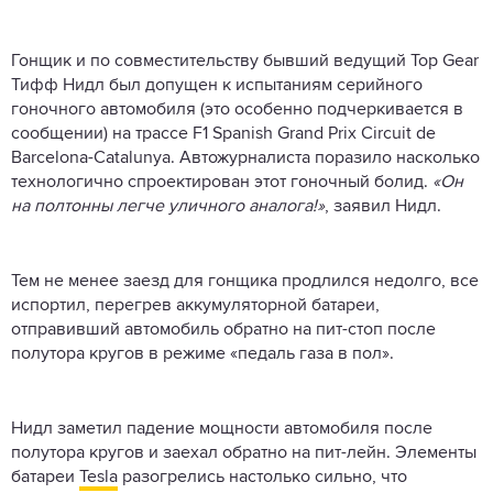
Гонщик и по совместительству бывший ведущий Top Gear
Тифф Нидл был допущен к испытаниям серийного
гоночного автомобиля (это особенно подчеркивается в
сообщении) на трассе F1 Spanish Grand Prix Circuit de
Barcelona-Catalunya. Автожурналиста поразило насколько
технологично спроектирован этот гоночный болид.
«Он
на полтонны легче уличного аналога!»
, заявил Нидл.
Тем не менее заезд для гонщика продлился недолго, все
испортил, перегрев аккумуляторной батареи,
отправивший автомобиль обратно на пит-стоп после
полутора кругов в режиме «педаль газа в пол».
Нидл заметил падение мощности автомобиля после
полутора кругов и заехал обратно на пит-лейн. Элементы
батареи
Tesla
разогрелись настолько сильно, что