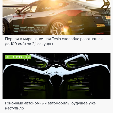
Первая в мире гоночная Tesla способна разогнаться
до 100 км/ч за 2,1 секунды
АВТО НОВОСТИ
Гоночный автономный автомобиль, будущее уже
наступило