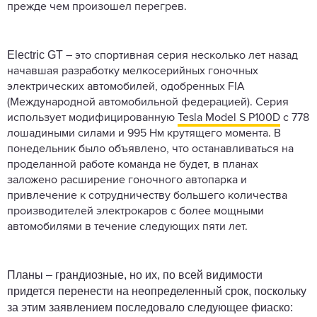
прежде чем произошел перегрев.
Electric
GT
– это спортивная серия несколько лет назад
начавшая разработку мелкосерийных гоночных
электрических автомобилей, одобренных FIA
(Международной автомобильной федерацией). Серия
использует модифицированную
Tesla Model S P100D
с 778
лошадиными силами и 995 Нм крутящего момента. В
понедельник было объявлено, что останавливаться на
проделанной работе команда не будет, в планах
заложено расширение гоночного автопарка и
привлечение к сотрудничеству большего количества
производителей электрокаров с более мощными
автомобилями в течение следующих пяти лет.
Планы – грандиозные, но их, по всей видимости
придется перенести на неопределенный срок, поскольку
за этим заявлением последовало следующее фиаско: