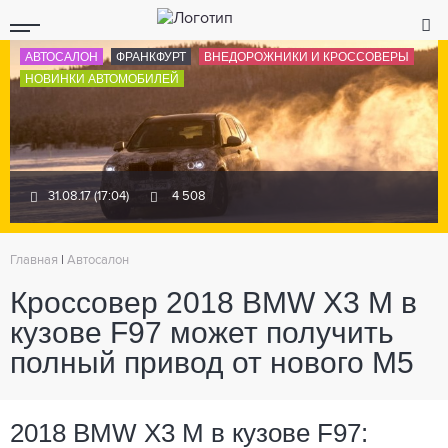
АВТОСАЛОН
ФРАНКФУРТ
ВНЕДОРОЖНИКИ И КРОССОВЕРЫ
НОВИНКИ АВТОМОБИЛЕЙ
31.08.17 (17:04)
4 508
Главная
|
Автосалон
Кроссовер 2018 BMW X3 M в
кузове F97 может получить
полный привод от нового M5
2018 BMW X3 M в кузове F97: