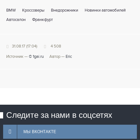
BMW
Кроссоверы
Внедорожники
Новинки автомобилей
Автосалон
Франкфурт
31.08.17 (17:04)
4 508
Источник —
© 1gai.ru
Автор —
Eric
Следите за нами в соцсетях
МЫ ВКОНТАКТЕ