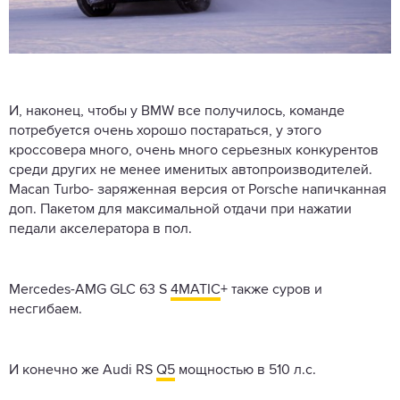
И, наконец, чтобы у BMW все получилось, команде
потребуется очень хорошо постараться, у этого
кроссовера много, очень много серьезных конкурентов
среди других не менее именитых автопроизводителей.
Macan Turbo- заряженная версия от Porsche напичканная
доп. Пакетом для максимальной отдачи при нажатии
педали акселератора в пол.
Mercedes-AMG GLC 63 S
4MATIC
+ также суров и
несгибаем.
И конечно же Audi RS
Q5
мощностью в 510 л.с.