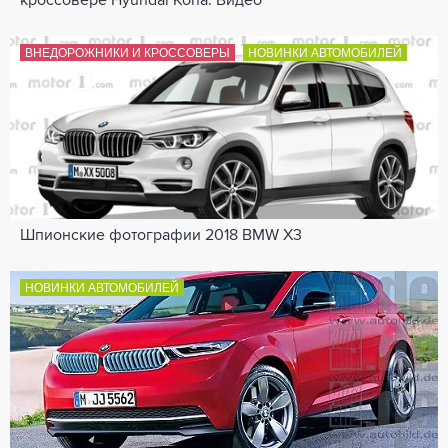
кроссовере Hyundai Kona: Видео
ВНЕДОРОЖНИКИ И КРОССОВЕРЫ
НОВИНКИ АВТОМОБИЛЕЙ
Шпионские фотографии 2018 BMW X3
НОВИНКИ АВТОМОБИЛЕЙ