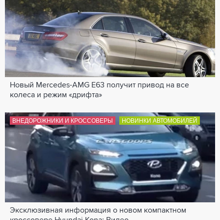
Новый Mercedes-AMG E63 получит привод на все
колеса и режим «дрифта»
ВНЕДОРОЖНИКИ И КРОССОВЕРЫ
НОВИНКИ АВТОМОБИЛЕЙ
Эксклюзивная информация о новом компактном