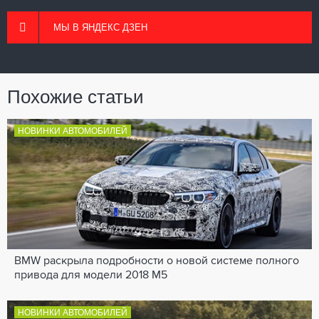
МЫ В ЯНДЕКС ДЗЕН
Похожие статьи
НОВИНКИ АВТОМОБИЛЕЙ
BMW раскрыла подробности о новой системе полного
привода для модели 2018 M5
НОВИНКИ АВТОМОБИЛЕЙ