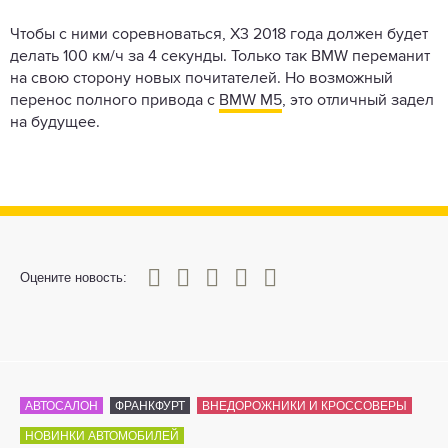
Чтобы с ними соревноваться, X3 2018 года должен будет
делать 100 км/ч за 4 секунды. Только так BMW переманит
на свою сторону новых почитателей. Но возможный
перенос полного привода с
BMW M5
, это отличный задел
на будущее.
0
1
2
3
4
5
Оцените новость:
АВТОСАЛОН
ФРАНКФУРТ
ВНЕДОРОЖНИКИ И КРОССОВЕРЫ
НОВИНКИ АВТОМОБИЛЕЙ