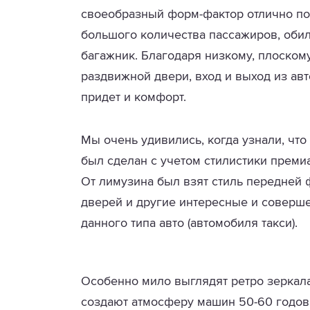
своеобразный форм-фактор отлично п
большого количества пассажиров, обил
багажник. Благодаря низкому, плоско
раздвижной двери, вход и выход из авт
придет и комфорт.
Мы очень удивились, когда узнали, что
был сделан с учетом стилистики преми
От лимузина был взят стиль передней
дверей и другие интересные и соверш
данного типа авто (автомобиля такси).
Особенно мило выглядят ретро зеркала
создают атмосферу машин 50-60 годов