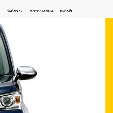
ЛАЙФХАК
ФОТОГРАФИИ
ДИЗАЙН
ВАЖНО ЗНАТЬ
СПОРТ
СМАРТФОНЫ
ПОЛЕЗНОЕ