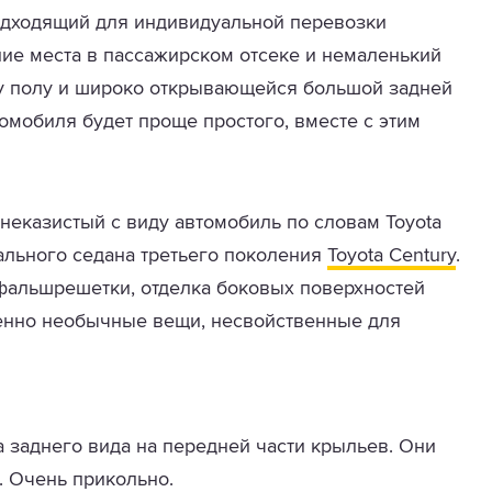
одходящий для индивидуальной перевозки
ие места в пассажирском отсеке и немаленький
му полу и широко открывающейся большой задней
омобиля будет проще простого, вместе с этим
 неказистый с виду автомобиль по словам Toyota
ального седана третьего поколения
Toyota Century
.
 фальшрешетки, отделка боковых поверхностей
енно необычные вещи, несвойственные для
 заднего вида на передней части крыльев. Они
. Очень прикольно.