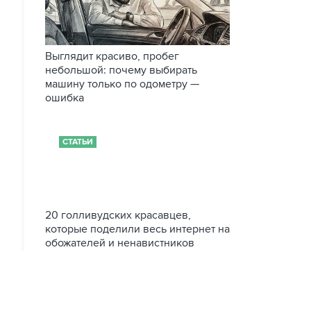
Выглядит красиво, пробег
небольшой: почему выбирать
машину только по одометру —
ошибка
СТАТЬИ
20 голливудских красавцев,
которые поделили весь интернет на
обожателей и ненавистников