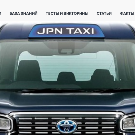
О
БАЗА ЗНАНИЙ
ТЕСТЫ И ВИКТОРИНЫ
СТАТЬИ
ФАКТЫ
ЕТЫ
ЖИВОТНЫЕ
ПОЛЕЗНО ЗНАТЬ
ЗАКОНОДАТЕЛЬСТВО
НОЛОГИИ