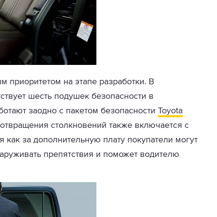
м приоритетом на этапе разработки. В
ствует шесть подушек безопасности в
ботают заодно с пакетом безопасности
Toyota
дотвращения столкновений также включается с
я как за дополнительную плату покупатели могут
бнаруживать препятствия и поможет водителю