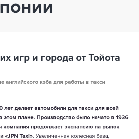
Японии
х игр и города от Тойота
е английского кэба для работы в такси
80 лет делает автомобили для такси для всей
в этом плане. Производство было начато в 1936
ня компания продолжает экспансию на рынок
 «JPN Taxi».
Увеличенная колесная база,