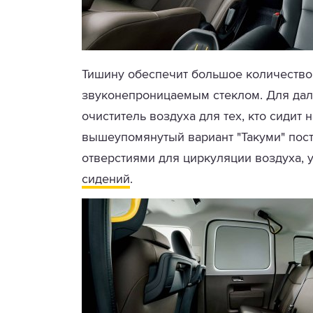
Тишину обеспечит большое количество
звуконепроницаемым стеклом. Для да
очиститель воздуха для тех, кто сидит 
вышеупомянутый вариант "Такуми" пос
отверстиями для циркуляции воздуха,
сидений
.