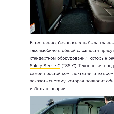
Естественно, безопасность была главны
таксимобиле в общей сложности присут
стандартном оборудовании, которые ра
Safety Sense C
(TSS-C). Технология пре
самой простой комплектации, в то врем
заказать систему, которая позволит о
избежать аварии.