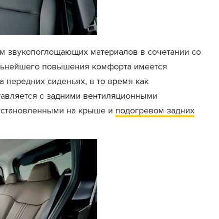
м звукопоглощающих материалов в сочетании со
льнейшего повышения комфорта имеется
на передних сиденьях, в то время как
тавляется с задними вентиляционными
 установленными на крыше и
подогревом задних