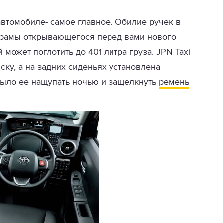
 автомобиле- самое главное. Обилие ручек в
орамы открывающегося перед вами нового
может поглотить до 401 литра груза. JPN Taxi
ку, а на задних сиденьях установлена
было ее нащупать ночью и защелкнуть
ремень