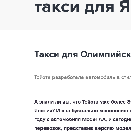
такси для 
Такси для Олимпийски
Тойота разработала автомобиль в стил
А знали ли вы, что Тойота уже более 
Японии? И она буквально монополист 
году с автомобиля Model AA, и сегод
перевозок, представив версию модели