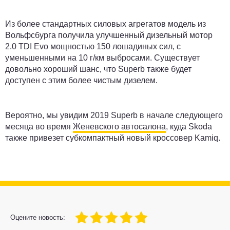
Из более стандартных силовых агрегатов модель из
Вольфсбурга получила улучшенный дизельный мотор
2.0 TDI Evo мощностью 150 лошадиных сил, с
уменьшенными на 10 г/км выбросами. Существует
довольно хороший шанс, что Superb также будет
доступен с этим более чистым дизелем.
Вероятно, мы увидим 2019 Superb в начале следующего
месяца во время
Женевского автосалона
, куда Skoda
также привезет субкомпактный новый кроссовер Kamiq.
100
1
2
3
4
5
Оцените новость: