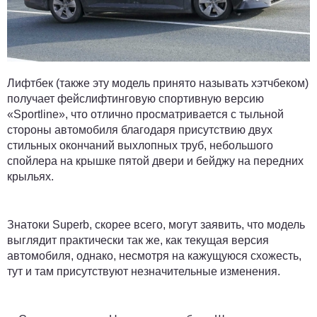
Лифтбек (также эту модель принято называть хэтчбеком)
получает фейслифтинговую спортивную версию
«Sportline», что отлично просматривается с тыльной
стороны автомобиля благодаря присутствию двух
стильных окончаний выхлопных труб, небольшого
спойлера на крышке пятой двери и бейджу на передних
крыльях.
Знатоки Superb, скорее всего, могут заявить, что модель
выглядит практически так же, как текущая версия
автомобиля, однако, несмотря на кажущуюся схожесть,
тут и там присутствуют незначительные изменения.