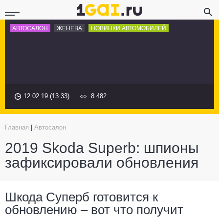
АВТОСАЛОН
ЖЕНЕВА
НОВИНКИ АВТОМОБИЛЕЙ
12.02.19 (13:33)
8 482
Главная
|
Автосалон
2019 Skoda Superb: шпионы
зафиксировали обновления
Шкода Суперб готовится к
обновлению – вот что получит