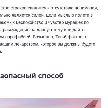
ство страхов сводятся к отсутствию понимания,
тельно является силой. Если мысль о полете в
накомых беспокойство и чувство мурашек по
ью-рассуждение на данную тему или дайте
им аэрофобией. Возможно, Топ-6 фактов о
т вашим лекарством, которое вы должны будете
а.
езопасный способ