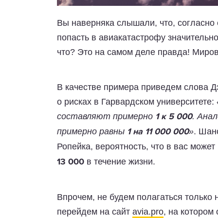
Вы наверняка слышали, что, согласно 
попасть в авиакатастрофу значительно
что? Это на самом деле правда! Миров
В качестве примера приведем слова Д
о рисках в Гарвардском университете:
составляют примерно
. Ана
1 к 5 000
примерно равны
»
. Шан
1 на 11 000 000
Ропейка, вероятность, что в вас може
в течение жизни.
13 000
Впрочем, не будем полагаться только 
перейдем на сайт
avia.pro
, на котором