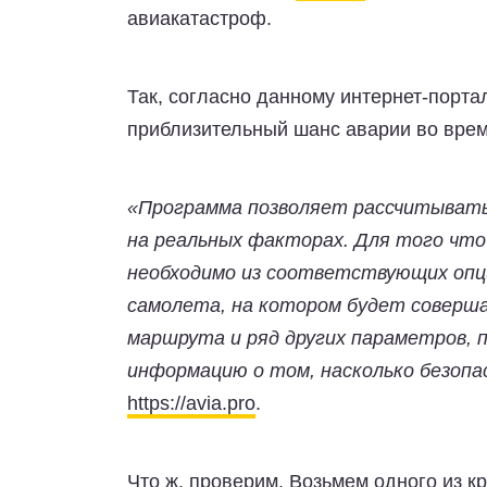
авиакатастроф.
Так, согласно данному интернет-порта
приблизительный шанс аварии во врем
«Программа позволяет рассчитыват
на реальных факторах. Для того чт
необходимо из соответствующих опц
самолета, на котором будет соверш
маршрута и ряд других параметров, 
информацию о том, насколько безоп
https://avia.pro
.
Что ж, проверим. Возьмем одного из к