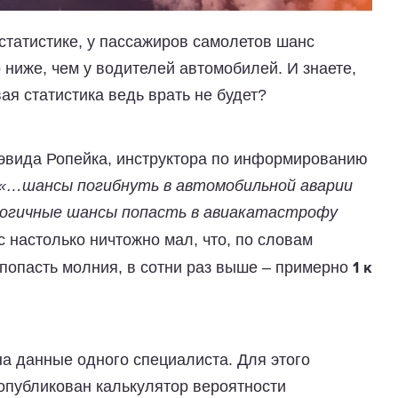
статистике, у пассажиров самолетов шанс
 ниже, чем у водителей автомобилей. И знаете,
ая статистика ведь врать не будет?
эвида Ропейка, инструктора по информированию
«…шансы погибнуть в автомобильной аварии
логичные шансы попасть в авиакатастрофу
с настолько ничтожно мал, что, по словам
т попасть молния, в сотни раз выше – примерно
1 к
на данные одного специалиста. Для этого
 опубликован калькулятор вероятности