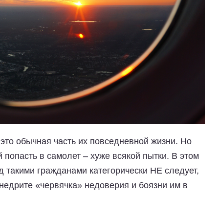
это обычная часть их повседневной жизни. Но
 попасть в самолет – хуже всякой пытки. В этом
д такими гражданами категорически НЕ следует,
внедрите «червячка» недоверия и боязни им в