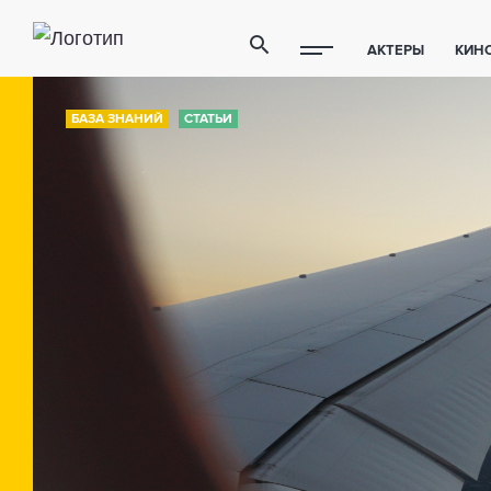
АКТЕРЫ
КИН
ПОЛЕЗНЫЕ СОВ
БАЗА ЗНАНИЙ
СТАТЬИ
ФИТНЕС
ТЕХ