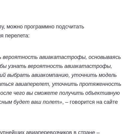
лу, можно программно подсчитать
я перелета:
ь вероятность авиакатастрофы, основываясь
обы узнать вероятность авиакатастрофы,
ий выбрать авиакомпанию, уточнить модель
аться авиаперелет, уточнить протяженность
после чего вы сможете получить объективную
асным будет ваш полет»
, – говорится на сайте
рупнейших авиаперевозчиков в стране –