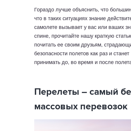
Гораздо лучше объяснить, что большин
что в таких ситуациях знание действи
самолете вызывает у вас или ваших з
спине, прочитайте нашу краткую стат
почитать ее своим друзьям, страдающ
безопасности полетов как раз и стане
принимать до, во время и после полет
Перелеты – самый б
массовых перевозок