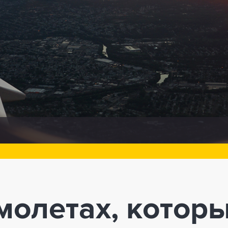
молетах, котор