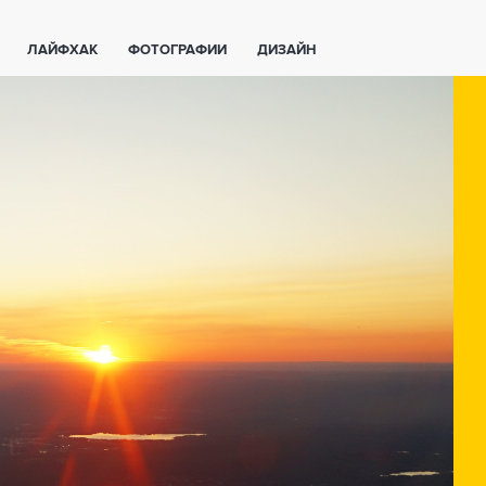
ЛАЙФХАК
ФОТОГРАФИИ
ДИЗАЙН
ВАЖНО ЗНАТЬ
СПОРТ
СМАРТФОНЫ
ПОЛЕЗНОЕ