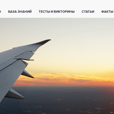
О
БАЗА ЗНАНИЙ
ТЕСТЫ И ВИКТОРИНЫ
СТАТЬИ
ФАКТЫ
ЕТЫ
ЖИВОТНЫЕ
ПОЛЕЗНО ЗНАТЬ
ЗАКОНОДАТЕЛЬСТВО
НОЛОГИИ