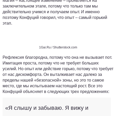
Магия – настоящее изменение – проявляется на
заключительном этапе, потому что только там мы
действительно учимся и получаем опыт. И именно
поэтому Конфуций говорил, что опыт – самый горький
этап.
1Gai.Ru / Shutterstock.com
Рефлексия благородна, потому что она не вызывает пот.
Имитация проста, потому что не требует больших
усилий. Но опыт или действие горько, потому что требует
от нас дискомфорта. Он выталкивает нас далеко за
пределы нашей «безопасной» зоны, но это то самое
место, где мы испытываем настоящий рост. Все это
Конфуций объясняет в следующих трех предложениях:
«Я слышу и забываю. Я вижу и