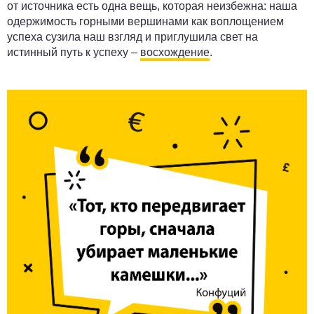
от источника есть одна вещь, которая неизбежна: наша
одержимость горными вершинами как воплощением
успеха сузила наш взгляд и приглушила свет на
истинный путь к успеху –
восхождение
.