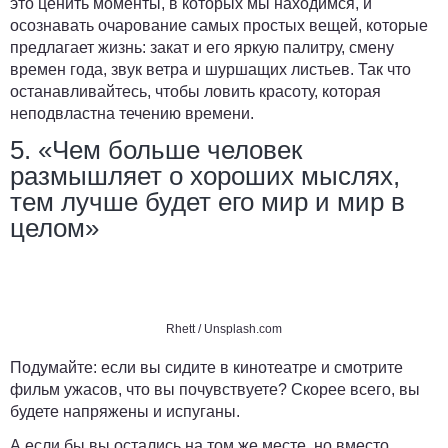
это ценить моменты, в которых мы находимся, и
осознавать очарование самых простых вещей, которые
предлагает жизнь: закат и его яркую палитру, смену
времен года, звук ветра и шуршащих листьев. Так что
останавливайтесь, чтобы ловить красоту, которая
неподвластна течению времени.
5. «Чем больше человек
размышляет о хороших мыслях,
тем лучше будет его мир и мир в
целом»
Rhett
/ Unsplash.com
Подумайте: если вы сидите в кинотеатре и смотрите
фильм ужасов, что вы почувствуете? Скорее всего, вы
будете напряжены и испуганы.
А если бы вы остались на том же месте, но вместо