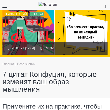
БАЗА ЗНАНИЙ
СТАТЬИ
28.01.21 (12:04)
40 320
Главная
|
База знаний
7 цитат Конфуция, которые
изменят ваш образ
мышления
Примените их на практике, чтобы