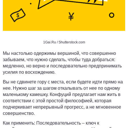
1Gai.Ru / Shutterstock.com
Мы настолько одержимы вершиной, что совершенно
забываем, что нужно сделать, чтобы туда добраться:
медленно, но верно и последовательно предпринимать
усилия по восхождению.
Вы не сдвинете гору с места, если будете идти прямо на
нее. Нужно шаг за шагом откалывать от нее по одному
маленькому камешку. Конфуций предлагает нам жить в
соответствии с этой простой философией, которая
подчеркивает непрерывный прогресс, а не мгновенное
совершенство.
Как применить:
Последовательность – ключ к