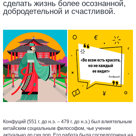
сделать жизнь более осознанной,
добродетельной и счастливой.
Конфуций (551 г. до н.э. – 479 г. до н.э.) был влиятельным
китайским социальным философом, чье учение
актуально до сих пор. Его работа была сосредоточена на