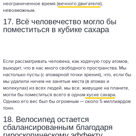
неограниченное время (
вечного двигателя
),
невозможным.
17. Всё человечество могло бы
поместиться в кубике сахара
Если рассматривать человека, как ходячую гору атомов,
выходит, что в нас много свободного пространства. Мы
настолько пусты (с атомарной точки зрения), что, если бы
мы удалили ничем не занятые места (в атомах и
молекулах) из всех людей, мы все, живущие на планете,
могли бы поместиться всего в одном
куске сахара
.
Однако его вес был бы огромным — около 5 миллиардов
тонн.
18. Велосипед остается
сбалансированным благодаря
гироскопическому эффекту