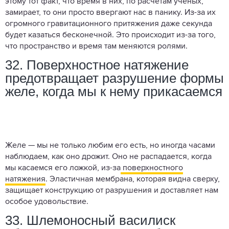
этому тот факт, что время в них, по расчетам ученых,
замирает, то они просто ввергают нас в панику. Из-за их
огромного гравитационного притяжения даже секунда
будет казаться бесконечной. Это происходит из-за того,
что пространство и время там меняются ролями.
32. Поверхностное натяжение
предотвращает разрушение формы
желе, когда мы к нему прикасаемся
Желе — мы не только любим его есть, но иногда часами
наблюдаем, как оно дрожит. Оно не распадается, когда
мы касаемся его ложкой, из-за
поверхностного
натяжения
. Эластичная мембрана, которая видна сверху,
защищает конструкцию от разрушения и доставляет нам
особое удовольствие.
33. Шлемоносный василиск