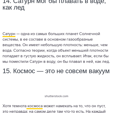
14. Сатурн мог бы плавать в воде,
как лед
Сатурн
— одна из самых больших планет Солнечной
системы, в ее составе в основном газообразные
вещества. Он имеет небольшую плотность: меньше, чем
вода. Согласно теории, когда объект меньшей плотности
попадает в густую жидкость, он всплывает. Итак, если бы
мы поместили Сатурн в воду, он бы плавал в ней, как лед.
15. Космос — это не совсем вакуум
shutterstock.com
Хотя темнота
космоса
может намекать на то, что он пуст,
это неправда: на самом деле там что-то есть. На каждый