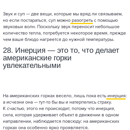
Звук и суп — две вещи, которые мы вряд ли связываем,
но если постараться, суп можно
разогреть
с помощью
звуковых волн. Поскольку звук переносит небольшое
количество тепла, потребуется некоторое время, прежде
чем ваше блюдо нагреется до нужной температуры.
28. Инерция — это то, что делает
американские горки
увлекательными
На американских горках весело, лишь пока есть
инерция
:
а исчезни она — тут-то бы вы и натерпелись страху.
К счастью, этого не происходит, потому что инерция,
сила, которая удерживает объект в движении в одном
направлении, наблюдается повсюду: на американских
горках она особенно ярко проявляется.