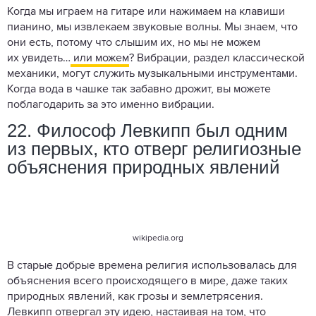
Когда мы играем на гитаре или нажимаем на клавиши
пианино, мы извлекаем звуковые волны. Мы знаем, что
они есть, потому что слышим их, но мы не можем
их увидеть…
или можем
? Вибрации, раздел классической
механики, могут служить музыкальными инструментами.
Когда вода в чашке так забавно дрожит, вы можете
поблагодарить за это именно вибрации.
22. Философ Левкипп был одним
из первых, кто отверг религиозные
объяснения природных явлений
wikipedia.org
В старые добрые времена религия использовалась для
объяснения всего происходящего в мире, даже таких
природных явлений, как грозы и землетрясения.
Левкипп отвергал эту идею, настаивая на том, что