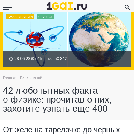
БАЗА ЗНАНИЙ
СТАТЬИ
29.06.23 (07:41)
50 842
Главная
|
База знаний
42 любопытных факта
о физике: прочитав о них,
захотите узнать еще 400
От желе на тарелочке до черных