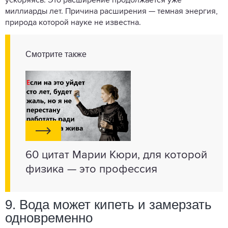
ускоряясь. Это расширение продолжается уже
миллиарды лет. Причина расширения — темная энергия,
природа которой науке не известна.
Смотрите также
60 цитат Марии Кюри, для которой
физика — это профессия
9. Вода может кипеть и замерзать
одновременно