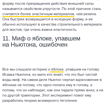
форму после прекращения действия внешней силы
называется свойством упругости. По этой причине сталь
считается более эластичным материалом
, чем резина.
Она быстрее возвращается в исходную форму, и ее
обычно используют в качестве строительного материала
для мостов, где очень важна эластичность.
11. Миф о яблоке, упавшем
на Ньютона, ошибочен
Все мы слышали историю о
яблоке
, упавшем на голову
Исаака Ньютона, но мало кто знает, что это был чистой
воды миф. На самом деле Ньютон черпал вдохновение в
яблоках не потому, что одно попало ему в голову, а
потому, что он наблюдал, как они падали прямо вниз, а не
по другой траектории. Этот эксперимент помог ему
разработать теорию всемирного тяготения.