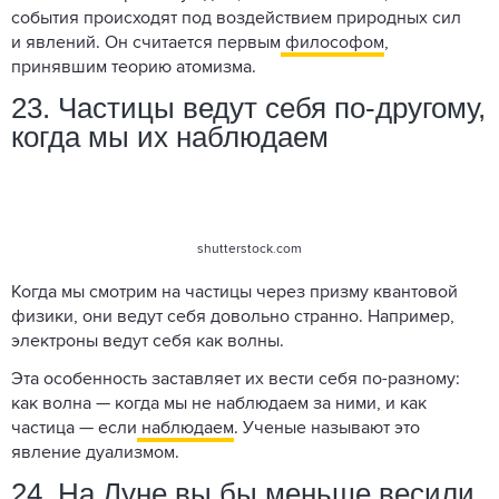
события происходят под воздействием природных сил
и явлений. Он считается первым
философом
,
принявшим теорию атомизма.
23. Частицы ведут себя по-другому,
когда мы их наблюдаем
shutterstock.com
Когда мы смотрим на частицы через призму квантовой
физики, они ведут себя довольно странно. Например,
электроны ведут себя как волны.
Эта особенность заставляет их вести себя по-разному:
как волна — когда мы не наблюдаем за ними, и как
частица — если
наблюдаем
. Ученые называют это
явление дуализмом.
24. На Луне вы бы меньше весили