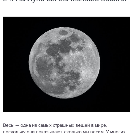
Весы — одна из самых страшных вещей в мире,
поскольку они показывают, сколько мы весим. У многих